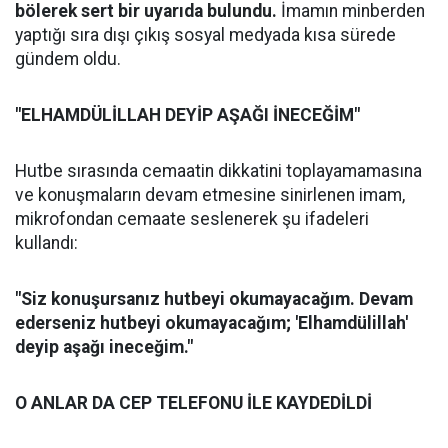
bölerek sert bir uyarıda bulundu.
İmamın minberden
yaptığı sıra dışı çıkış sosyal medyada kısa sürede
gündem oldu.
"ELHAMDÜLİLLAH DEYİP AŞAĞI İNECEĞİM"
Hutbe sırasında cemaatin dikkatini toplayamamasına
ve konuşmaların devam etmesine sinirlenen imam,
mikrofondan cemaate seslenerek şu ifadeleri
kullandı:
"Siz konuşursanız hutbeyi okumayacağım. Devam
ederseniz hutbeyi okumayacağım; 'Elhamdülillah'
deyip aşağı ineceğim."
O ANLAR DA CEP TELEFONU İLE KAYDEDİLDİ