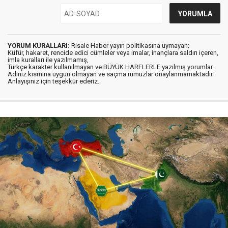
YORUM KURALLARI:
Risale Haber yayın politikasına uymayan;
Küfür, hakaret, rencide edici cümleler veya imalar, inançlara saldırı içeren,
imla kuralları ile yazılmamış,
Türkçe karakter kullanılmayan ve BÜYÜK HARFLERLE yazılmış yorumlar
Adınız kısmına uygun olmayan ve saçma rumuzlar onaylanmamaktadır.
Anlayışınız için teşekkür ederiz.