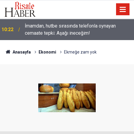
İmamdan, hutbe sırasında telefonla oynayan
10:22
cemaate tepki: Aşağı ineceğim!
Anasayfa
Ekonomi
Ekmeğe zam yok