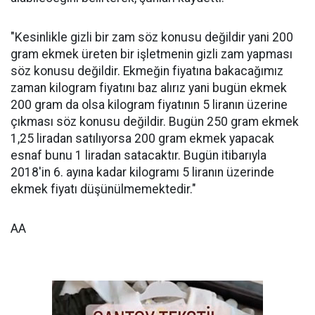
"Kesinlikle gizli bir zam söz konusu değildir yani 200
gram ekmek üreten bir işletmenin gizli zam yapması
söz konusu değildir. Ekmeğin fiyatına bakacağımız
zaman kilogram fiyatını baz alırız yani bugün ekmek
200 gram da olsa kilogram fiyatının 5 liranın üzerine
çıkması söz konusu değildir. Bugün 250 gram ekmek
1,25 liradan satılıyorsa 200 gram ekmek yapacak
esnaf bunu 1 liradan satacaktır. Bugün itibarıyla
2018'in 6. ayına kadar kilogramı 5 liranın üzerinde
ekmek fiyatı düşünülmemektedir."
AA