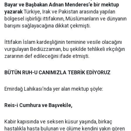
Bayar ve Başbakan Adnan Menderes’e bir mektup
yazarak
Türkiye, Irak ve Pakistan arasında yapılan
bölgesel işbirliği ittifakının, Müslümanların ve dünyanın
barışını sağlayacağına dikkat çekmişti.
İttifakın İslam kardeşliğinin teminine vesile olacağını
vurgulayan Bediüzzaman, bu şekilde tehlikeli ırkçılığın
zararının def edileceğini ifade etmişti.
BÜTÜN RUH-U CANIMIZLA TEBRİK EDİYORUZ
Emirdağ Lahikası'nda yer alan mektup şöyle:
Reis-i Cumhura ve Başvekile,
Kabir kapısında ve seksen küsur yaşında, birkaç
hastalıkla hasta bulunan ve ölüme kendini yakın gören