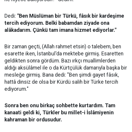
Dedi:
"Ben Müslüman bir Türkü, fâsık bir kardeşime
tercih ediyorum. Belki babamdan ziyade ona
alâkadarım. Çünkü tam imana hizmet ediyorlar."
Bir zaman geçti, (Allah rahmet etsin) o talebem, ben
esarette iken, İstanbul'da mektebe girmiş. Esaretten
geldikten sonra gördüm. Bazı ırkçı muallimlerden
aldığı aksülâmel ile o da Kürtçülük damarıyla başka bir
mesleğe girmiş. Bana dedi: "Ben şimdi gayet fâsık,
hattâ dinsiz de olsa bir Kürdü salih bir Türke tercih
ediyorum."
Sonra ben onu birkaç sohbette kurtardım. Tam
kanaati geldi ki, Türkler bu millet-i İslâmiyenin
kahraman bir ordusudur.