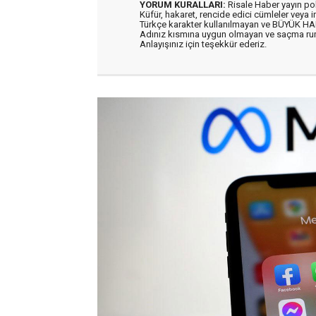
YORUM KURALLARI:
Risale Haber yayın po
Küfür, hakaret, rencide edici cümleler veya im
Türkçe karakter kullanılmayan ve BÜYÜK H
Adınız kısmına uygun olmayan ve saçma ru
Anlayışınız için teşekkür ederiz.