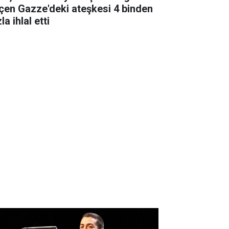
çen Gazze'deki ateşkesi 4 binden
la ihlal etti