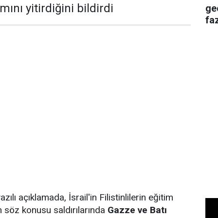
ını yitirdiğini bildirdi
ge
faz
zılı açıklamada, İsrail'in Filistinlilerin eğitim
n söz konusu saldırılarında
Gazze ve Batı