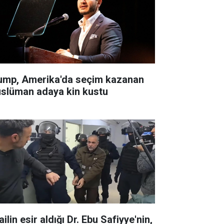
ump, Amerika'da seçim kazanan
slüman adaya kin kustu
ailin esir aldığı Dr. Ebu Safiyye'nin,