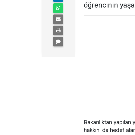
öğrencinin yaşam
Bakanlıktan yapılan ya
hakkını da hedef ala