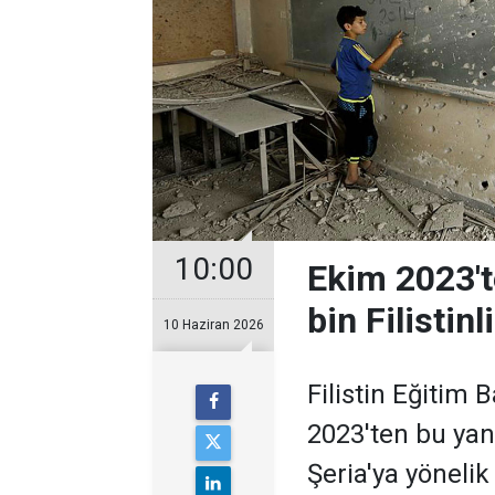
10:00
Ekim 2023'te
bin Filistinl
10 Haziran 2026
Filistin Eğitim B
2023'ten bu yana
Şeria'ya yönelik 