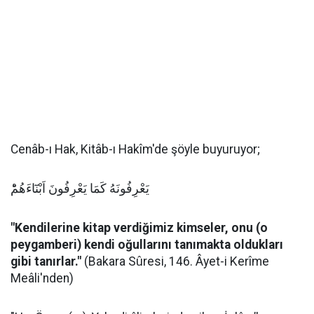
Cenâb-ı Hak, Kitâb-ı Hakîm'de şöyle buyuruyor;
يَعْرِفُونَهُ كَمَا يَعْرِفُونَ اَبْنَٓاءَهُمْؕ
"Kendilerine kitap verdiğimiz kimseler, onu (o
peygamberi) kendi oğullarını tanımakta oldukları
gibi tanırlar."
(Bakara Sûresi, 146. Âyet-i Kerîme
Meâli'nden)