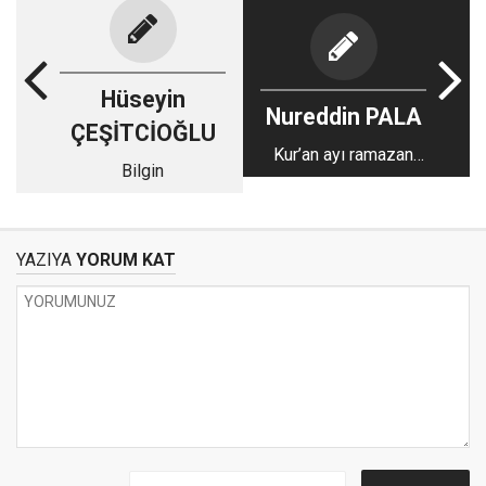
Hüseyin
Nureddin PALA
ÇEŞİTCİOĞLU
Kur’an ayı ramazan
Bilgin
2022-14
YAZIYA
YORUM KAT