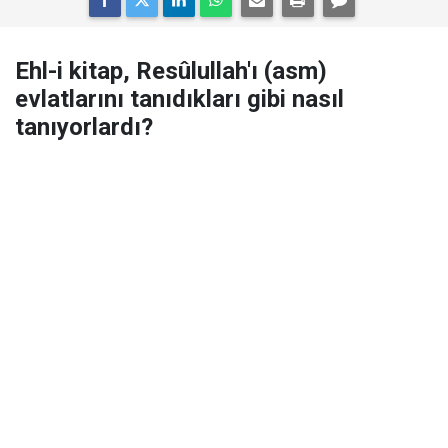
Ehl-i kitap, Resûlullah'ı (asm)
evlatlarını tanıdıkları gibi nasıl
tanıyorlardı?