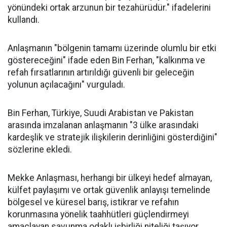
yönündeki ortak arzunun bir tezahürüdür." ifadelerini
kullandı.
Anlaşmanın "bölgenin tamamı üzerinde olumlu bir etki
göstereceğini" ifade eden Bin Ferhan, "kalkınma ve
refah fırsatlarının artırıldığı güvenli bir geleceğin
yolunun açılacağını" vurguladı.
Bin Ferhan, Türkiye, Suudi Arabistan ve Pakistan
arasında imzalanan anlaşmanın "3 ülke arasındaki
kardeşlik ve stratejik ilişkilerin derinliğini gösterdiğini"
sözlerine ekledi.
Mekke Anlaşması, herhangi bir ülkeyi hedef almayan,
külfet paylaşımı ve ortak güvenlik anlayışı temelinde
bölgesel ve küresel barış, istikrar ve refahın
korunmasına yönelik taahhütleri güçlendirmeyi
amaçlayan savunma odaklı işbirliği niteliği taşıyor.