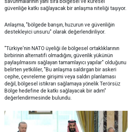
savunmalarının yanı sıra bölgesel ve küresel
güvenliğe katkı sağlayacak bir anlaşma niteliği taşıyor.
Anlaşma, "bölgede barışın, huzurun ve güvenliğin
destekleyici unsuru" olarak değerlendiriliyor.
"Türkiye'nin NATO üyeliği ile bölgesel ortaklıklarının
birbirinin alternatifi olmadığını, güvenlik yükünün
paylaşılmasını sağlayan tamamlayıcı yapılar" olduğunu
belirten yetkililer, "Bu anlaşma saldırgan bir askeri
cephe, çevreleme girişimi veya saldırı planlaması
değil, bölgesel istikrarı sağlamaya yönelik Terörsüz
Bölge hedefine de katkı sağlayacak bir adım"
değerlendirmesinde bulundu.