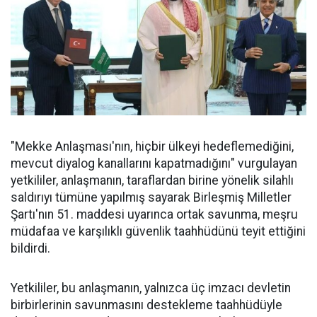
"Mekke Anlaşması'nın, hiçbir ülkeyi hedeflemediğini,
mevcut diyalog kanallarını kapatmadığını" vurgulayan
yetkililer, anlaşmanın, taraflardan birine yönelik silahlı
saldırıyı tümüne yapılmış sayarak Birleşmiş Milletler
Şartı'nın 51. maddesi uyarınca ortak savunma, meşru
müdafaa ve karşılıklı güvenlik taahhüdünü teyit ettiğini
bildirdi.
Yetkililer, bu anlaşmanın, yalnızca üç imzacı devletin
birbirlerinin savunmasını destekleme taahhüdüyle