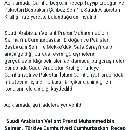
Açıklamada, Cumhurbaşkanı Recep Tayyip Erdoğan ve
Pakistan Başbakanı Şahbaz Şerif'in, Suudi Arabistan
Krallığı'na ziyarette bulunduğu anımsatıldı.
Suudi Arabistan Veliaht Prensi Muhammed bin
Selman'ın, Cumhurbaşkanı Erdoğan ve Pakistan
Başbakanı Şerif ile Mekke'deki Safa Sarayı'nda bir
araya geldiği, burada resmi görüşmelerin
gerçekleştirildiği belirtilen açıklamada, bu görüşmeler
esnasında Suudi Arabistan Krallığı, Türkiye
Cumhuriyeti ve Pakistan İslam Cumhuriyeti arasındaki
müstesna ilişkiler ile karşılıklı çıkar alanına giren
konuların ele alındığı kaydedildi.
Açıklamada, şu ifadelere yer verildi:
"Suudi Arabistan Veliaht Prensi Muhammed bin
Selman, Türkiye Cumhuriyeti Cumhurbaşkanı Recep