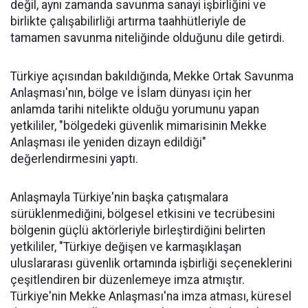
değil, aynı zamanda savunma sanayi işbirliğini ve
birlikte çalışabilirliği artırma taahhütleriyle de
tamamen savunma niteliğinde olduğunu dile getirdi.
Türkiye açısından bakıldığında, Mekke Ortak Savunma
Anlaşması'nın, bölge ve İslam dünyası için her
anlamda tarihi nitelikte olduğu yorumunu yapan
yetkililer, "bölgedeki güvenlik mimarisinin Mekke
Anlaşması ile yeniden dizayn edildiği"
değerlendirmesini yaptı.
Anlaşmayla Türkiye'nin başka çatışmalara
sürüklenmediğini, bölgesel etkisini ve tecrübesini
bölgenin güçlü aktörleriyle birleştirdiğini belirten
yetkililer, "Türkiye değişen ve karmaşıklaşan
uluslararası güvenlik ortamında işbirliği seçeneklerini
çeşitlendiren bir düzenlemeye imza atmıştır.
Türkiye'nin Mekke Anlaşması'na imza atması, küresel