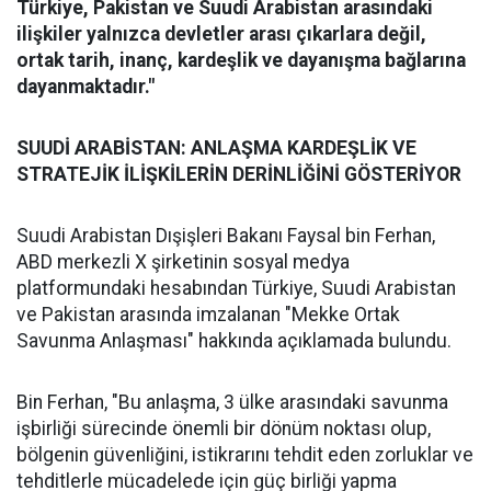
Türkiye, Pakistan ve Suudi Arabistan arasındaki
ilişkiler yalnızca devletler arası çıkarlara değil,
ortak tarih, inanç, kardeşlik ve dayanışma bağlarına
dayanmaktadır."
SUUDİ ARABİSTAN: ANLAŞMA KARDEŞLİK VE
STRATEJİK İLİŞKİLERİN DERİNLİĞİNİ GÖSTERİYOR
Suudi Arabistan Dışişleri Bakanı Faysal bin Ferhan,
ABD merkezli X şirketinin sosyal medya
platformundaki hesabından Türkiye, Suudi Arabistan
ve Pakistan arasında imzalanan "Mekke Ortak
Savunma Anlaşması" hakkında açıklamada bulundu.
Bin Ferhan, "Bu anlaşma, 3 ülke arasındaki savunma
işbirliği sürecinde önemli bir dönüm noktası olup,
bölgenin güvenliğini, istikrarını tehdit eden zorluklar ve
tehditlerle mücadelede için güç birliği yapma