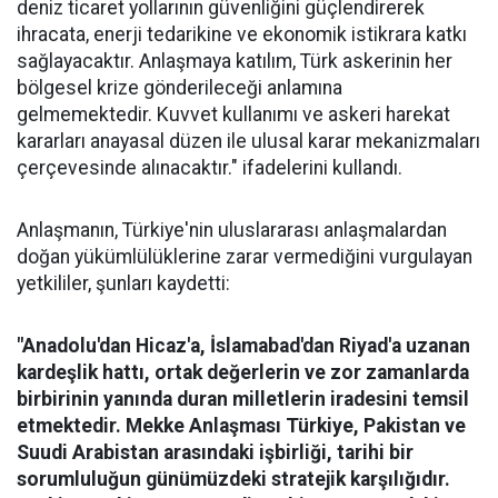
deniz ticaret yollarının güvenliğini güçlendirerek
ihracata, enerji tedarikine ve ekonomik istikrara katkı
sağlayacaktır. Anlaşmaya katılım, Türk askerinin her
bölgesel krize gönderileceği anlamına
gelmemektedir. Kuvvet kullanımı ve askeri harekat
kararları anayasal düzen ile ulusal karar mekanizmaları
çerçevesinde alınacaktır." ifadelerini kullandı.
Anlaşmanın, Türkiye'nin uluslararası anlaşmalardan
doğan yükümlülüklerine zarar vermediğini vurgulayan
yetkililer, şunları kaydetti:
"Anadolu'dan Hicaz'a, İslamabad'dan Riyad'a uzanan
kardeşlik hattı, ortak değerlerin ve zor zamanlarda
birbirinin yanında duran milletlerin iradesini temsil
etmektedir. Mekke Anlaşması Türkiye, Pakistan ve
Suudi Arabistan arasındaki işbirliği, tarihi bir
sorumluluğun günümüzdeki stratejik karşılığıdır.