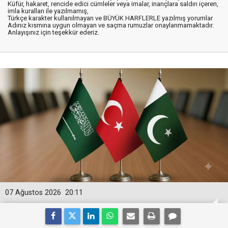
Küfür, hakaret, rencide edici cümleler veya imalar, inançlara saldırı içeren,
imla kuralları ile yazılmamış,
Türkçe karakter kullanılmayan ve BÜYÜK HARFLERLE yazılmış yorumlar
Adınız kısmına uygun olmayan ve saçma rumuzlar onaylanmamaktadır.
Anlayışınız için teşekkür ederiz.
07 Ağustos 2026
20:11