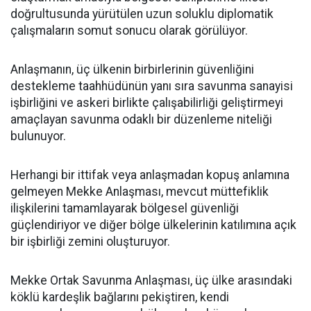
doğrultusunda yürütülen uzun soluklu diplomatik
çalışmaların somut sonucu olarak görülüyor.
Anlaşmanın, üç ülkenin birbirlerinin güvenliğini
destekleme taahhüdünün yanı sıra savunma sanayisi
işbirliğini ve askeri birlikte çalışabilirliği geliştirmeyi
amaçlayan savunma odaklı bir düzenleme niteliği
bulunuyor.
Herhangi bir ittifak veya anlaşmadan kopuş anlamına
gelmeyen Mekke Anlaşması, mevcut müttefiklik
ilişkilerini tamamlayarak bölgesel güvenliği
güçlendiriyor ve diğer bölge ülkelerinin katılımına açık
bir işbirliği zemini oluşturuyor.
Mekke Ortak Savunma Anlaşması, üç ülke arasındaki
köklü kardeşlik bağlarını pekiştiren, kendi