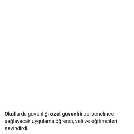
Okul
larda güvenliği
özel güvenlik
personelince
sağlayacak uygulama öğrenci, veli ve eğitimcileri
sevindirdi.