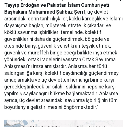
Tayyip Erdoğan ve Pakistan İslam Cumhuriyeti
Başbakanı Muhammed Şahbaz Şerif
, üç devlet
arasındaki derin tarihi ilişkiler, köklü kardeşlik ve İslami
dayanışma bağları, müşterek stratejik çıkarları ve
köklü savunma işbirlikleri temelinde, kolektif
güvenliklerini daha da güçlendirmek, bölgede ve
ötesinde barış, güvenlik ve istikrarı teşvik etmek,
güvenli ve müreffeh bir geleceği birlikte inşa etmek
yönündeki ortak iradelerini yansıtan Ortak Savunma
Anlaşması'nı imzalamışlardır. Anlaşma, her türlü
saldırganlığa karşı kolektif caydırıcılığı güçlendirmeyi
amaçlamakta ve üç devletten herhangi birine karşı
gerçekleştirilecek bir silahlı saldırının hepsine karşı
yapılmış sayılacağını hükme bağlamaktadır. Anlaşma
ayrıca, üç devlet arasındaki savunma işbirliğinin tüm
boyutlarıyla geliştirilmesini öngörmektedir."