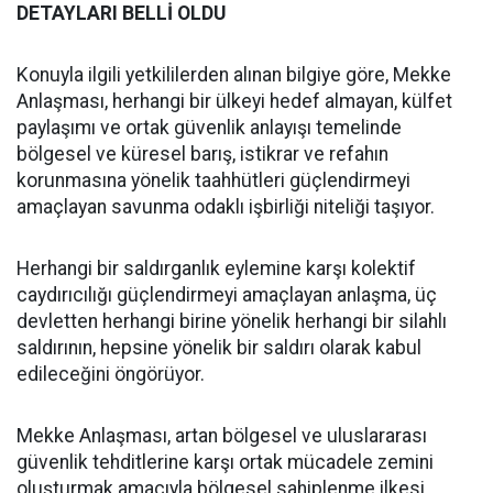
DETAYLARI BELLİ OLDU
Konuyla ilgili yetkililerden alınan bilgiye göre, Mekke
Anlaşması, herhangi bir ülkeyi hedef almayan, külfet
paylaşımı ve ortak güvenlik anlayışı temelinde
bölgesel ve küresel barış, istikrar ve refahın
korunmasına yönelik taahhütleri güçlendirmeyi
amaçlayan savunma odaklı işbirliği niteliği taşıyor.
Herhangi bir saldırganlık eylemine karşı kolektif
caydırıcılığı güçlendirmeyi amaçlayan anlaşma, üç
devletten herhangi birine yönelik herhangi bir silahlı
saldırının, hepsine yönelik bir saldırı olarak kabul
edileceğini öngörüyor.
Mekke Anlaşması, artan bölgesel ve uluslararası
güvenlik tehditlerine karşı ortak mücadele zemini
oluşturmak amacıyla bölgesel sahiplenme ilkesi