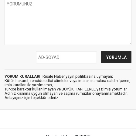
YORUM KURALLARI:
Risale Haber yayın politikasına uymayan;
Küfür, hakaret, rencide edici cümleler veya imalar, inançlara saldırı içeren,
imla kuralları ile yazılmamış,
Türkçe karakter kullanılmayan ve BÜYÜK HARFLERLE yazılmış yorumlar
Adınız kısmına uygun olmayan ve saçma rumuzlar onaylanmamaktadır.
Anlayışınız için teşekkür ederiz.