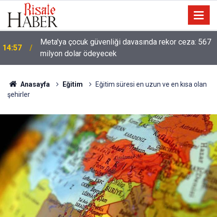
Meta'ya çocuk güvenliği davasında rekor ceza: 567
14:57
milyon dolar ödeyecek
Anasayfa
Eğitim
Eğitim süresi en uzun ve en kısa olan
şehirler