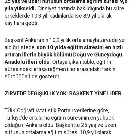
25 yaş ve üzeri nüfusun ortalama eğitim süresi 9,6
yıla yükseldi.
Cinsiyet bazında bakıldığında bu süre
erkeklerde 10,3 yıl, kadınlarda ise 8,9 yıl olarak
kayıtlara geçti.
Başkent Ankara’nın 10,9 yıllık ortalamayla zirvede yer
aldığı listede,
son 10 yılda eğitim süresini en hızlı
artıran illerin büyük bölümü Doğu ve Güneydoğu
Anadolu illeri oldu.
Ortaya çıkan tablo, eğitim
süresindeki artışa rağmen iller arasındaki farkın
sürdüğünü de gösterdi.
ZİRVEDE DEĞİŞİKLİK YOK: BAŞKENT YİNE LİDER
TÜİK Coğrafi İstatistik Portalı verilerine göre,
Türkiye’de ortalama eğitim süresinin en yüksek
olduğu il Ankara oldu. Başkentte 25 yaş ve üzeri
nüfusun ortalama eğitim süresi 10,9 yıl olarak