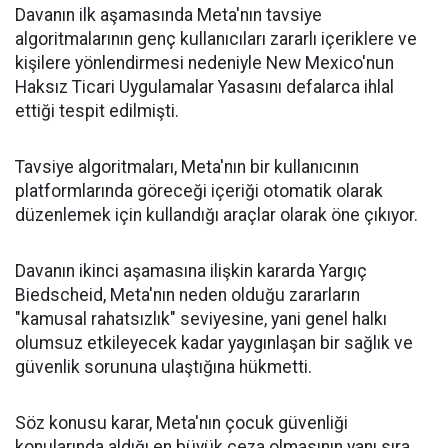
Davanın ilk aşamasında Meta'nın tavsiye
algoritmalarının genç kullanıcıları zararlı içeriklere ve
kişilere yönlendirmesi nedeniyle New Mexico'nun
Haksız Ticari Uygulamalar Yasasını defalarca ihlal
ettiği tespit edilmişti.
Tavsiye algoritmaları, Meta'nın bir kullanıcının
platformlarında göreceği içeriği otomatik olarak
düzenlemek için kullandığı araçlar olarak öne çıkıyor.
Davanın ikinci aşamasına ilişkin kararda Yargıç
Biedscheid, Meta'nın neden olduğu zararların
"kamusal rahatsızlık" seviyesine, yani genel halkı
olumsuz etkileyecek kadar yaygınlaşan bir sağlık ve
güvenlik sorununa ulaştığına hükmetti.
Söz konusu karar, Meta'nın çocuk güvenliği
konularında aldığı en büyük ceza olmasının yanı sıra