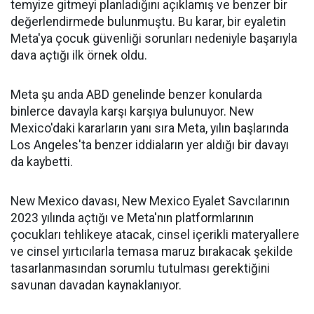
temyize gitmeyi planladığını açıklamış ve benzer bir
değerlendirmede bulunmuştu. Bu karar, bir eyaletin
Meta'ya çocuk güvenliği sorunları nedeniyle başarıyla
dava açtığı ilk örnek oldu.
Meta şu anda ABD genelinde benzer konularda
binlerce davayla karşı karşıya bulunuyor. New
Mexico'daki kararların yanı sıra Meta, yılın başlarında
Los Angeles'ta benzer iddiaların yer aldığı bir davayı
da kaybetti.
New Mexico davası, New Mexico Eyalet Savcılarının
2023 yılında açtığı ve Meta'nın platformlarının
çocukları tehlikeye atacak, cinsel içerikli materyallere
ve cinsel yırtıcılarla temasa maruz bırakacak şekilde
tasarlanmasından sorumlu tutulması gerektiğini
savunan davadan kaynaklanıyor.