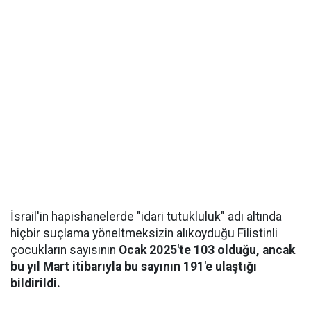
İsrail'in hapishanelerde "idari tutukluluk" adı altında
hiçbir suçlama yöneltmeksizin alıkoyduğu Filistinli
çocukların sayısının
Ocak 2025'te 103 olduğu, ancak
bu yıl Mart itibarıyla bu sayının 191'e ulaştığı
bildirildi.