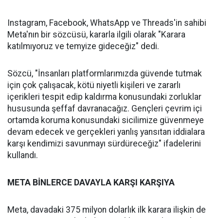
Instagram, Facebook, WhatsApp ve Threads'in sahibi
Meta'nın bir sözcüsü, kararla ilgili olarak "Karara
katılmıyoruz ve temyize gideceğiz" dedi.
Sözcü, "İnsanları platformlarımızda güvende tutmak
için çok çalışacak, kötü niyetli kişileri ve zararlı
içerikleri tespit edip kaldırma konusundaki zorluklar
hususunda şeffaf davranacağız. Gençleri çevrim içi
ortamda koruma konusundaki sicilimize güvenmeye
devam edecek ve gerçekleri yanlış yansıtan iddialara
karşı kendimizi savunmayı sürdüreceğiz" ifadelerini
kullandı.
META BİNLERCE DAVAYLA KARŞI KARŞIYA
Meta, davadaki 375 milyon dolarlık ilk karara ilişkin de