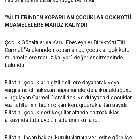
hapishanelerinde alıkonduğu belirtildi.
"AİLELERİNDEN KOPARILAN ÇOCUKLAR ÇOK KÖTÜ
MUAMELELERE MARUZ KALIYOR"
Çocuk Gözaltılarına Karşı Ebeveynler Direktörü Titi
Carmel, "Ailelerinden koparılan bu çocuklar çok kötü
muamelelere maruz kalıyor." değerlendirmesinde
bulundu.
Filistinli çocukların gizli delillere dayanarak veya
yargılama olmaksızın hapishanelerde alıkonulduğunu
vurgulayan Carmel, "İsrail'deki ve dünyadaki çocuklar
yaz tatillerinin tadını çıkarırken, giderek artan sayıda
Filistinli çocuk sert koşullar altında parmaklıklar
arkasında tutuluyor." ifadelerini kullandı.
Filistinli insan hakları kuruluşlarının verilerine göre ise