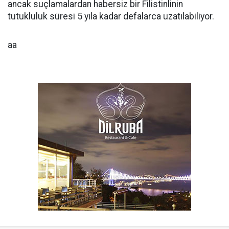
ancak suçlamalardan habersiz bir Filistinlinin
tutukluluk süresi 5 yıla kadar defalarca uzatılabiliyor.
aa