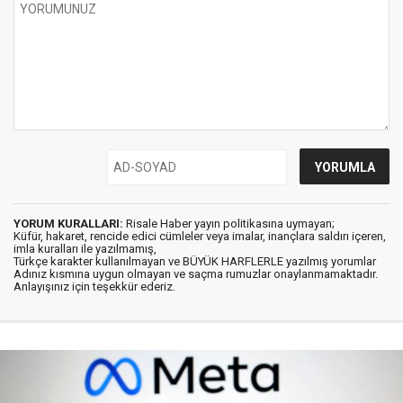
YORUM KURALLARI:
Risale Haber yayın politikasına uymayan;
Küfür, hakaret, rencide edici cümleler veya imalar, inançlara saldırı içeren,
imla kuralları ile yazılmamış,
Türkçe karakter kullanılmayan ve BÜYÜK HARFLERLE yazılmış yorumlar
Adınız kısmına uygun olmayan ve saçma rumuzlar onaylanmamaktadır.
Anlayışınız için teşekkür ederiz.