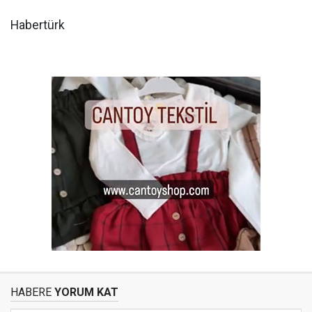
Habertürk
HABERE
YORUM KAT