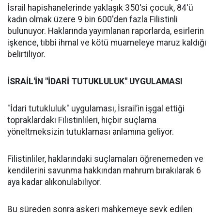
İsrail hapishanelerinde yaklaşık 350'si çocuk, 84'ü
kadın olmak üzere 9 bin 600'den fazla Filistinli
bulunuyor. Haklarında yayımlanan raporlarda, esirlerin
işkence, tıbbi ihmal ve kötü muameleye maruz kaldığı
belirtiliyor.
İSRAİL'İN "İDARİ TUTUKLULUK" UYGULAMASI
"İdari tutukluluk" uygulaması, İsrail’in işgal ettiği
topraklardaki Filistinlileri, hiçbir suçlama
yöneltmeksizin tutuklaması anlamına geliyor.
Filistinliler, haklarındaki suçlamaları öğrenemeden ve
kendilerini savunma hakkından mahrum bırakılarak 6
aya kadar alıkonulabiliyor.
Bu süreden sonra askeri mahkemeye sevk edilen