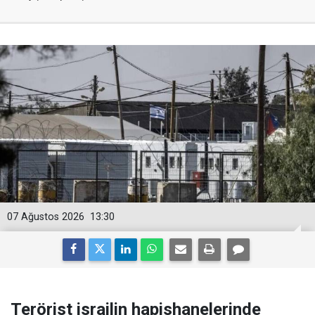
07 Ağustos 2026
13:30
Terörist israilin hapishanelerinde