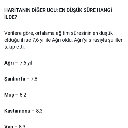
HARİTANIN DİĞER UCU: EN DÜŞÜK SÜRE HANGİ
İLDE?
Verilere göre, ortalama eğitim süresinin en düşük
olduğu il ise 7,6 yıl ile Ağrı oldu. Ağrı'yı sırasıyla şu iller
takip etti:
Ağrı
– 7,6 yıl
Şanlıurfa
– 7,8
Muş
– 8,2
Kastamonu
– 8,3
Van
– 8,3