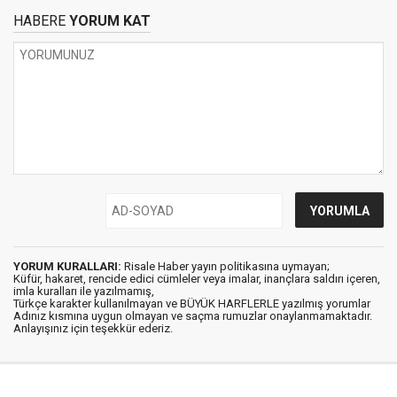
HABERE
YORUM KAT
YORUM KURALLARI:
Risale Haber yayın politikasına uymayan;
Küfür, hakaret, rencide edici cümleler veya imalar, inançlara saldırı içeren,
imla kuralları ile yazılmamış,
Türkçe karakter kullanılmayan ve BÜYÜK HARFLERLE yazılmış yorumlar
Adınız kısmına uygun olmayan ve saçma rumuzlar onaylanmamaktadır.
Anlayışınız için teşekkür ederiz.