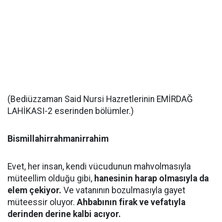
(Bediüzzaman Said Nursi Hazretlerinin EMİRDAĞ
LAHİKASI-2 eserinden bölümler.)
Bismillahirrahmanirrahim
Evet, her insan, kendi vücudunun mahvolmasıyla
müteellim olduğu gibi,
hanesinin harap olmasıyla da
elem çekiyor.
Ve vatanının bozulmasıyla gayet
müteessir oluyor.
Ahbabının firak ve vefatıyla
derinden derine kalbi acıyor.