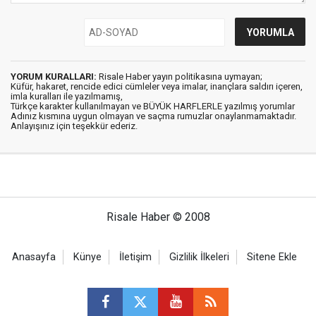
YORUM KURALLARI:
Risale Haber yayın politikasına uymayan;
Küfür, hakaret, rencide edici cümleler veya imalar, inançlara saldırı içeren,
imla kuralları ile yazılmamış,
Türkçe karakter kullanılmayan ve BÜYÜK HARFLERLE yazılmış yorumlar
Adınız kısmına uygun olmayan ve saçma rumuzlar onaylanmamaktadır.
Anlayışınız için teşekkür ederiz.
Risale Haber © 2008
Anasayfa
Künye
İletişim
Gizlilik İlkeleri
Sitene Ekle