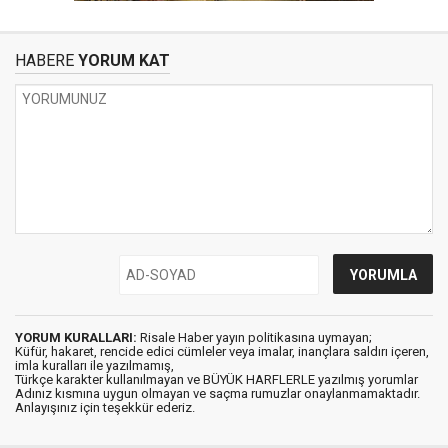
HABERE
YORUM KAT
YORUM KURALLARI:
Risale Haber yayın politikasına uymayan;
Küfür, hakaret, rencide edici cümleler veya imalar, inançlara saldırı içeren,
imla kuralları ile yazılmamış,
Türkçe karakter kullanılmayan ve BÜYÜK HARFLERLE yazılmış yorumlar
Adınız kısmına uygun olmayan ve saçma rumuzlar onaylanmamaktadır.
Anlayışınız için teşekkür ederiz.