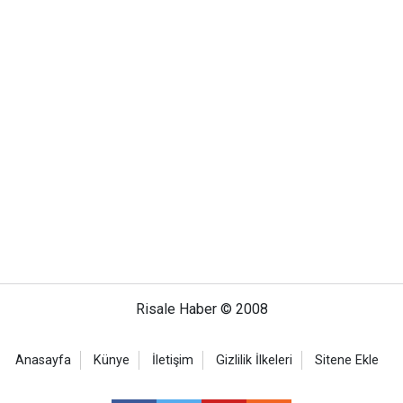
Risale Haber © 2008
Anasayfa
Künye
İletişim
Gizlilik İlkeleri
Sitene Ekle