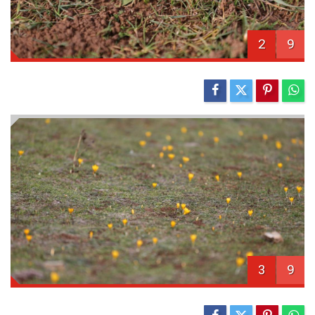
2
9
3
9