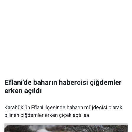
Eflani'de baharın habercisi çiğdemler
erken açıldı
Karabük'ün Eflani ilçesinde baharın müjdecisi olarak
bilinen çiğdemler erken çiçek açtı. aa