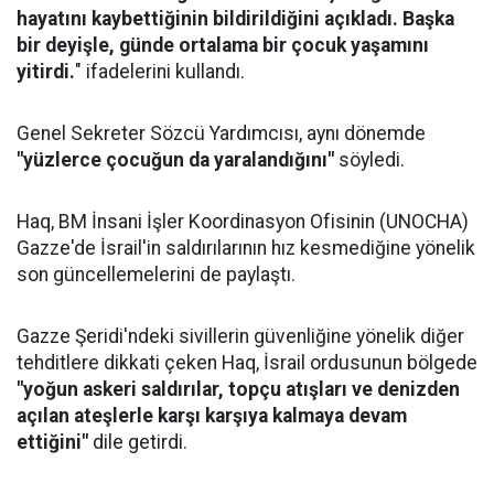
hayatını kaybettiğinin bildirildiğini açıkladı. Başka
bir deyişle, günde ortalama bir çocuk yaşamını
yitirdi.
" ifadelerini kullandı.
Genel Sekreter Sözcü Yardımcısı, aynı dönemde
"yüzlerce çocuğun da yaralandığını"
söyledi.
Haq, BM İnsani İşler Koordinasyon Ofisinin (UNOCHA)
Gazze'de İsrail'in saldırılarının hız kesmediğine yönelik
son güncellemelerini de paylaştı.
Gazze Şeridi'ndeki sivillerin güvenliğine yönelik diğer
tehditlere dikkati çeken Haq, İsrail ordusunun bölgede
"yoğun askeri saldırılar, topçu atışları ve denizden
açılan ateşlerle karşı karşıya kalmaya devam
ettiğini"
dile getirdi.