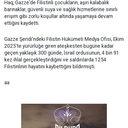
Haq, Gazze'de Filistinli çocukların, aşırı kalabalık
barınaklar, güvenli suya ve sağlık hizmetlerine sınırlı
erişim gibi zorlu koşullar altında yaşamaya devam
ettiğini kaydetti.
Gazze Şeridi'ndeki Filistin Hükümeti Medya Ofisi, Ekim
2025'te yürürlüğe giren ateşkesten bugüne kadar
geçen yaklaşık 300 günde, İsrail ordusunun, 4 bin 91
kez ihlal gerçekleştirdiğini ve saldırılarda 1254
Filistinlinin hayatını kaybettiğini bildirmişti.
aa