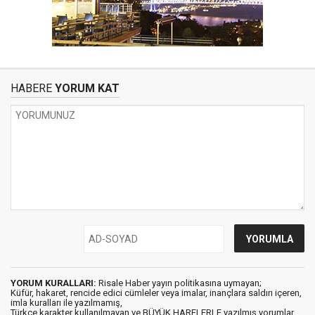
HABERE
YORUM KAT
YORUM KURALLARI:
Risale Haber yayın politikasına uymayan;
Küfür, hakaret, rencide edici cümleler veya imalar, inançlara saldırı içeren,
imla kuralları ile yazılmamış,
Türkçe karakter kullanılmayan ve BÜYÜK HARFLERLE yazılmış yorumlar