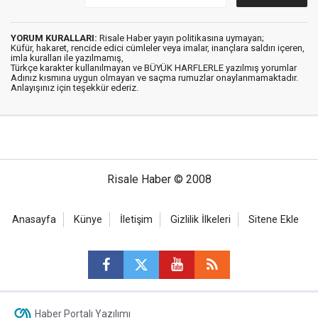
YORUM KURALLARI:
Risale Haber yayın politikasına uymayan;
Küfür, hakaret, rencide edici cümleler veya imalar, inançlara saldırı içeren,
imla kuralları ile yazılmamış,
Türkçe karakter kullanılmayan ve BÜYÜK HARFLERLE yazılmış yorumlar
Adınız kısmına uygun olmayan ve saçma rumuzlar onaylanmamaktadır.
Anlayışınız için teşekkür ederiz.
Risale Haber © 2008
Anasayfa
Künye
İletişim
Gizlilik İlkeleri
Sitene Ekle
Haber Portalı Yazılımı