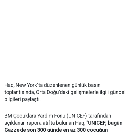
Haq, New York'ta düzenlenen günlük basın
toplantısında, Orta Doğu'daki gelişmelerle ilgili güncel
bilgileri paylaştı.
BM Çocuklara Yardım Fonu (UNICEF) tarafından
açıklanan rapora atıfta bulunan Haq,
"UNICEF, bugün
Gazze'de son 300 günde en az 300 çocuğun