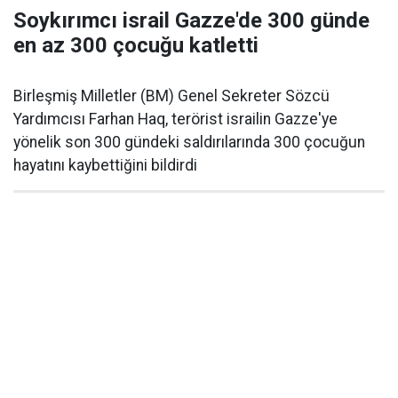
Soykırımcı israil Gazze'de 300 günde
en az 300 çocuğu katletti
Birleşmiş Milletler (BM) Genel Sekreter Sözcü
Yardımcısı Farhan Haq, terörist israilin Gazze'ye
yönelik son 300 gündeki saldırılarında 300 çocuğun
hayatını kaybettiğini bildirdi