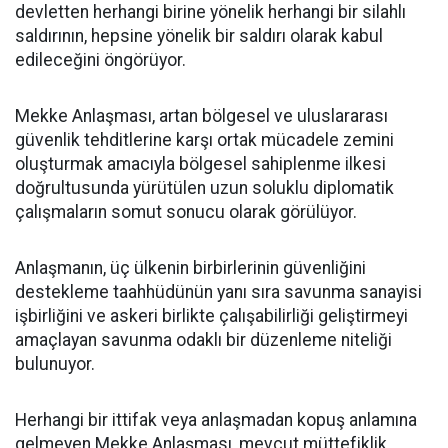
devletten herhangi birine yönelik herhangi bir silahlı
saldırının, hepsine yönelik bir saldırı olarak kabul
edileceğini öngörüyor.
Mekke Anlaşması, artan bölgesel ve uluslararası
güvenlik tehditlerine karşı ortak mücadele zemini
oluşturmak amacıyla bölgesel sahiplenme ilkesi
doğrultusunda yürütülen uzun soluklu diplomatik
çalışmaların somut sonucu olarak görülüyor.
Anlaşmanın, üç ülkenin birbirlerinin güvenliğini
destekleme taahhüdünün yanı sıra savunma sanayisi
işbirliğini ve askeri birlikte çalışabilirliği geliştirmeyi
amaçlayan savunma odaklı bir düzenleme niteliği
bulunuyor.
Herhangi bir ittifak veya anlaşmadan kopuş anlamına
gelmeyen Mekke Anlaşması, mevcut müttefiklik