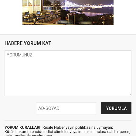
HABERE
YORUM KAT
YORUM KURALLARI:
Risale Haber yayın politikasına uymayan;
Küfür, hakaret, rencide edici cümleler veya imalar, inançlara saldırı içeren,
imla kuralları ile yazılmamış,