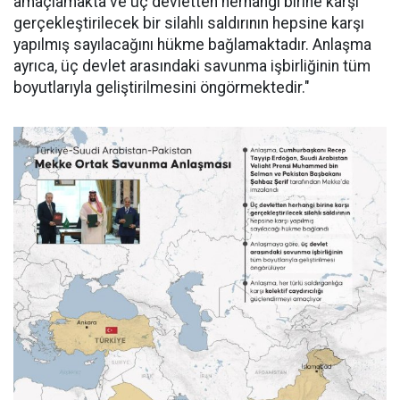
amaçlamakta ve üç devletten herhangi birine karşı
gerçekleştirilecek bir silahlı saldırının hepsine karşı
yapılmış sayılacağını hükme bağlamaktadır. Anlaşma
ayrıca, üç devlet arasındaki savunma işbirliğinin tüm
boyutlarıyla geliştirilmesini öngörmektedir."