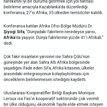
hareketini iyi bir duruma getirmek için yol haritası
belirleme amacıyla Kazablanka'da düzenlediği
konferansa, 27'si Afrika, 35 ülkeden temsilciler katıldı.
Konferansa katılan Afrika Ofisi Bölge Müdürü Dr.
Şiyogi Sifa
, "Dünyadaki fakirlerin neredeyse yarısı,
Afrika
'da yaşıyor. Dünya fakirlerinin yüzde 41'i Afrikalı."
dedi.
Çok fakir insanların yarısının ise Sahra Çölü'nün
güneyinde yer alan Sahra Altı Afrika bölgesinde
yaşadığını ifade eden Sifa, Afrika kıtasının, ülkeler
arasındaki entegrasyonun kolaylaştırılması için
önceliklerin belirlenmesini istediğini kaydetti.
Uluslararası Kooperatifler Birliği Başkanı Monique
Leroux ise Fas'ın kooperatif sektöründe çok verimli
bir ülke olduğunu, ekonomik fayda elde etmek isteyen