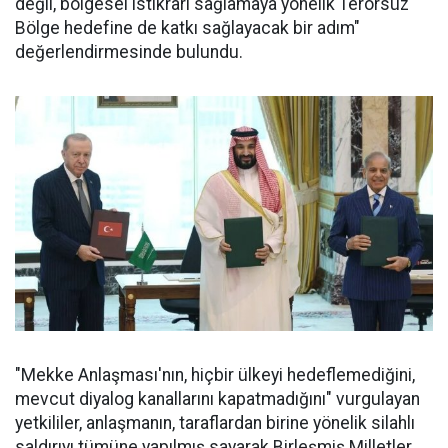
değil, bölgesel istikrarı sağlamaya yönelik Terörsüz
Bölge hedefine de katkı sağlayacak bir adım"
değerlendirmesinde bulundu.
"Mekke Anlaşması'nın, hiçbir ülkeyi hedeflemediğini,
mevcut diyalog kanallarını kapatmadığını" vurgulayan
yetkililer, anlaşmanın, taraflardan birine yönelik silahlı
saldırıyı tümüne yapılmış sayarak Birleşmiş Milletler