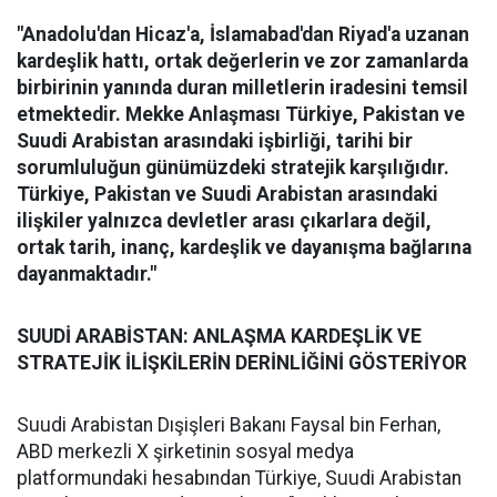
"Anadolu'dan Hicaz'a, İslamabad'dan Riyad'a uzanan
kardeşlik hattı, ortak değerlerin ve zor zamanlarda
birbirinin yanında duran milletlerin iradesini temsil
etmektedir. Mekke Anlaşması Türkiye, Pakistan ve
Suudi Arabistan arasındaki işbirliği, tarihi bir
sorumluluğun günümüzdeki stratejik karşılığıdır.
Türkiye, Pakistan ve Suudi Arabistan arasındaki
ilişkiler yalnızca devletler arası çıkarlara değil,
ortak tarih, inanç, kardeşlik ve dayanışma bağlarına
dayanmaktadır."
SUUDİ ARABİSTAN: ANLAŞMA KARDEŞLİK VE
STRATEJİK İLİŞKİLERİN DERİNLİĞİNİ GÖSTERİYOR
Suudi Arabistan Dışişleri Bakanı Faysal bin Ferhan,
ABD merkezli X şirketinin sosyal medya
platformundaki hesabından Türkiye, Suudi Arabistan