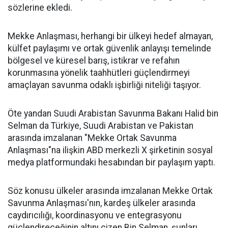
sözlerine ekledi.
Mekke Anlaşması, herhangi bir ülkeyi hedef almayan,
külfet paylaşımı ve ortak güvenlik anlayışı temelinde
bölgesel ve küresel barış, istikrar ve refahın
korunmasına yönelik taahhütleri güçlendirmeyi
amaçlayan savunma odaklı işbirliği niteliği taşıyor.
Öte yandan Suudi Arabistan Savunma Bakanı Halid bin
Selman da Türkiye, Suudi Arabistan ve Pakistan
arasında imzalanan "Mekke Ortak Savunma
Anlaşması"na ilişkin ABD merkezli X şirketinin sosyal
medya platformundaki hesabından bir paylaşım yaptı.
Söz konusu ülkeler arasında imzalanan Mekke Ortak
Savunma Anlaşması'nın, kardeş ülkeler arasında
caydırıcılığı, koordinasyonu ve entegrasyonu
güçlendireceğinin altını çizen Bin Selman, şunları