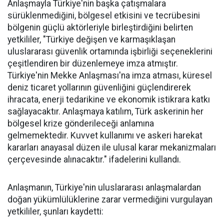
Anlaşmayla Türkiye'nin başka çatışmalara
sürüklenmediğini, bölgesel etkisini ve tecrübesini
bölgenin güçlü aktörleriyle birleştirdiğini belirten
yetkililer, "Türkiye değişen ve karmaşıklaşan
uluslararası güvenlik ortamında işbirliği seçeneklerini
çeşitlendiren bir düzenlemeye imza atmıştır.
Türkiye'nin Mekke Anlaşması'na imza atması, küresel
deniz ticaret yollarının güvenliğini güçlendirerek
ihracata, enerji tedarikine ve ekonomik istikrara katkı
sağlayacaktır. Anlaşmaya katılım, Türk askerinin her
bölgesel krize gönderileceği anlamına
gelmemektedir. Kuvvet kullanımı ve askeri harekat
kararları anayasal düzen ile ulusal karar mekanizmaları
çerçevesinde alınacaktır." ifadelerini kullandı.
Anlaşmanın, Türkiye'nin uluslararası anlaşmalardan
doğan yükümlülüklerine zarar vermediğini vurgulayan
yetkililer, şunları kaydetti: