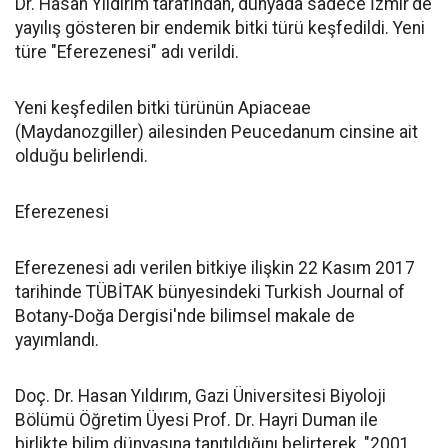
Dr. Hasan Yıldırım tarafından, dünyada sadece İzmir'de
yayılış gösteren bir endemik bitki türü keşfedildi. Yeni
türe "Eferezenesi" adı verildi.
Yeni keşfedilen bitki türünün Apiaceae
(Maydanozgiller) ailesinden Peucedanum cinsine ait
olduğu belirlendi.
Eferezenesi
Eferezenesi adı verilen bitkiye ilişkin 22 Kasım 2017
tarihinde TÜBİTAK bünyesindeki Turkish Journal of
Botany-Doğa Dergisi'nde bilimsel makale de
yayımlandı.
Doç. Dr. Hasan Yıldırım, Gazi Üniversitesi Biyoloji
Bölümü Öğretim Üyesi Prof. Dr. Hayri Duman ile
birlikte bilim dünyasına tanıtıldığını belirterek, "2001