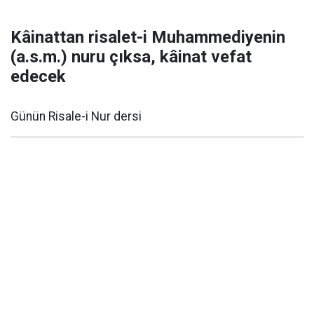
Kâinattan risalet-i Muhammediyenin
(a.s.m.) nuru çıksa, kâinat vefat
edecek
Günün Risale-i Nur dersi