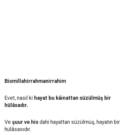
Bismillahirrahmanirrahim
Evet, nasıl ki
hayat bu kâinattan süzülmüş bir
hülâsadır.
Ve
şuur ve his
dahi hayattan süzülmüş, hayatın bir
hülâsasıdır.