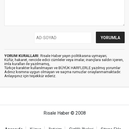
YORUM KURALLARI:
Risale Haber yayın politikasına uymayan;
Küfür, hakaret, rencide edici cümleler veya imalar, inançlara saldırı içeren,
imla kuralları ile yazılmamış,
Türkçe karakter kullanılmayan ve BÜYÜK HARFLERLE yazılmış yorumlar
Adınız kısmına uygun olmayan ve saçma rumuzlar onaylanmamaktadır.
Anlayışınız için teşekkür ederiz.
Risale Haber © 2008