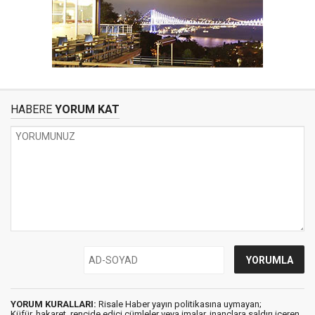
HABERE
YORUM KAT
YORUM KURALLARI:
Risale Haber yayın politikasına uymayan;
Küfür, hakaret, rencide edici cümleler veya imalar, inançlara saldırı içeren,