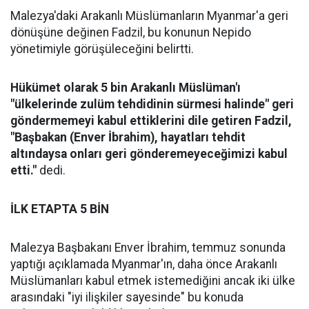
Malezya'daki Arakanlı Müslümanların Myanmar'a geri
dönüşüne değinen Fadzil, bu konunun Nepido
yönetimiyle görüşüleceğini belirtti.
Hükümet olarak 5 bin Arakanlı Müslüman'ı
"ülkelerinde zulüm tehdidinin sürmesi halinde" geri
göndermemeyi kabul ettiklerini dile getiren Fadzil,
"Başbakan (Enver İbrahim), hayatları tehdit
altındaysa onları geri gönderemeyeceğimizi kabul
etti."
dedi.
İLK ETAPTA 5 BİN
Malezya Başbakanı Enver İbrahim, temmuz sonunda
yaptığı açıklamada Myanmar'ın, daha önce Arakanlı
Müslümanları kabul etmek istemediğini ancak iki ülke
arasındaki "iyi ilişkiler sayesinde" bu konuda