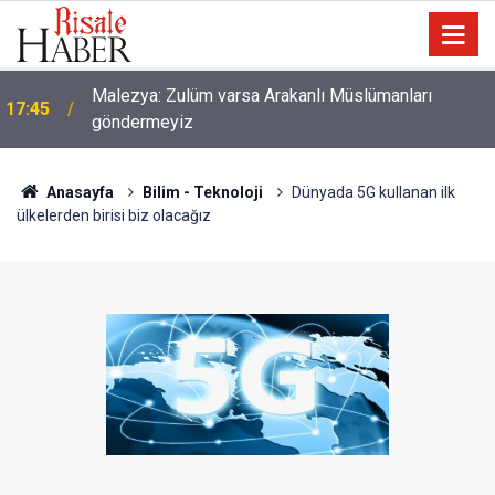
Malezya: Zulüm varsa Arakanlı Müslümanları
17:45
göndermeyiz
Anasayfa
Bilim - Teknoloji
Dünyada 5G kullanan ilk
ülkelerden birisi biz olacağız