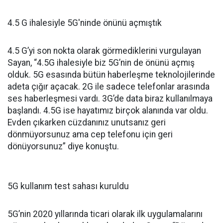
4.5 G ihalesiyle 5G'ninde önünü açmıştık
4.5 G’yi son nokta olarak görmediklerini vurgulayan
Sayan, “4.5G ihalesiyle biz 5G’nin de önünü açmış
olduk. 5G esasında bütün haberleşme teknolojilerinde
adeta çığır açacak. 2G ile sadece telefonlar arasında
ses haberleşmesi vardı. 3G’de data biraz kullanılmaya
başlandı. 4.5G ise hayatımız birçok alanında var oldu.
Evden çıkarken cüzdanınız unutsanız geri
dönmüyorsunuz ama cep telefonu için geri
dönüyorsunuz” diye konuştu.
5G kullanım test sahası kuruldu
5G’nin 2020 yıllarında ticari olarak ilk uygulamalarını