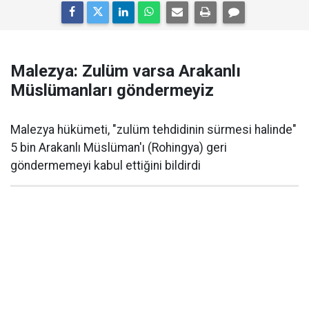
Malezya: Zulüm varsa Arakanlı
Müslümanları göndermeyiz
Malezya hükümeti, "zulüm tehdidinin sürmesi halinde"
5 bin Arakanlı Müslüman'ı (Rohingya) geri
göndermemeyi kabul ettiğini bildirdi