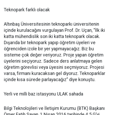
Teknopark farklı olacak
Altınbaş Üniversitesinin teknoparkı üniversitenin
içinde kurulacağını vurgulayan Prof. Dr. Uçan, “İlk iki
katta mühendislik son iki katta teknopark olacak.
Dışarıda bir teknopark yapıp öğretim üyeleri ve
öğrenciden izole bir yer yapmayacağız. Biz bu
sisteme çok değer veriyoruz. Proje yapan öğretim
üyelerini seçiyoruz. Sadece ders anlatmaya gelen
öğretim görevlisi veya üyesini seçmiyoruz. Projesi
varsa, firmanı kuracaksan gel diyoruz. Teknoparklar
içinde kısa sürede parlayacağız” diye konuştu.
Yerli ve milli baz istasyonu ULAK sahada
Bilgi Teknolojileri ve İletişim Kurumu (BTK) Başkanı
Ömer Fatih Sayan, 1 Nisan 2016 tarihinde 4.5 G’yi