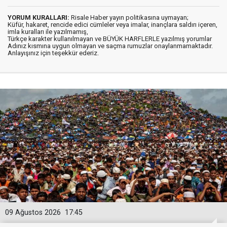
YORUM KURALLARI:
Risale Haber yayın politikasına uymayan;
Küfür, hakaret, rencide edici cümleler veya imalar, inançlara saldırı içeren,
imla kuralları ile yazılmamış,
Türkçe karakter kullanılmayan ve BÜYÜK HARFLERLE yazılmış yorumlar
Adınız kısmına uygun olmayan ve saçma rumuzlar onaylanmamaktadır.
Anlayışınız için teşekkür ederiz.
09 Ağustos 2026
17:45