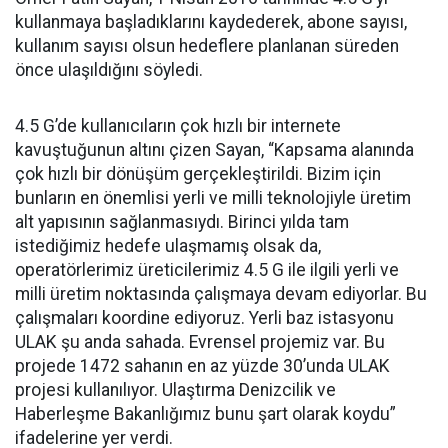
kullanmaya başladıklarını kaydederek, abone sayısı,
kullanım sayısı olsun hedeflere planlanan süreden
önce ulaşıldığını söyledi.
4.5 G’de kullanıcıların çok hızlı bir internete
kavuştuğunun altını çizen Sayan, “Kapsama alanında
çok hızlı bir dönüşüm gerçekleştirildi. Bizim için
bunların en önemlisi yerli ve milli teknolojiyle üretim
alt yapısının sağlanmasıydı. Birinci yılda tam
istediğimiz hedefe ulaşmamış olsak da,
operatörlerimiz üreticilerimiz 4.5 G ile ilgili yerli ve
milli üretim noktasında çalışmaya devam ediyorlar. Bu
çalışmaları koordine ediyoruz. Yerli baz istasyonu
ULAK şu anda sahada. Evrensel projemiz var. Bu
projede 1472 sahanın en az yüzde 30’unda ULAK
projesi kullanılıyor. Ulaştırma Denizcilik ve
Haberleşme Bakanlığımız bunu şart olarak koydu”
ifadelerine yer verdi.