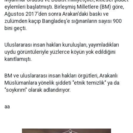
eylemleri başlatmıştı. Birleşmiş Milletlere (BM) göre,
Ağustos 2017'den sonra Arakan'daki baskı ve
zulümden kaçıp Bangladeş'e sığınanların sayısı 900
bini geçti.
Uluslararası insan hakları kuruluşları, yayımladıkları
uydu görüntüleriyle yüzlerce köyün yok edildiğini
kanıtlamıştı.
BM ve uluslararası insan hakları örgütleri, Arakanlı
Müslümanlara yönelik şiddeti "etnik temizlik" ya da
"soykırım" olarak adlandırıyor.
aa