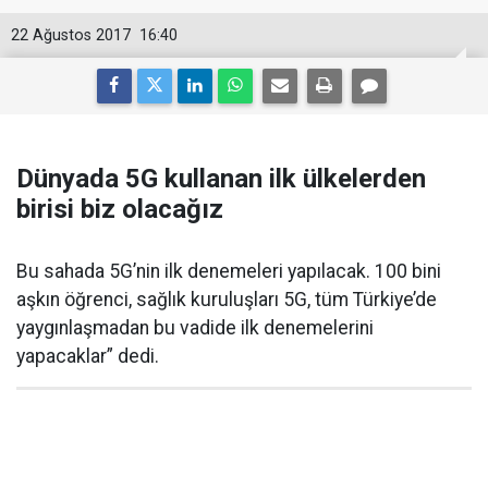
22 Ağustos 2017
16:40
Dünyada 5G kullanan ilk ülkelerden
birisi biz olacağız
Bu sahada 5G’nin ilk denemeleri yapılacak. 100 bini
aşkın öğrenci, sağlık kuruluşları 5G, tüm Türkiye’de
yaygınlaşmadan bu vadide ilk denemelerini
yapacaklar” dedi.