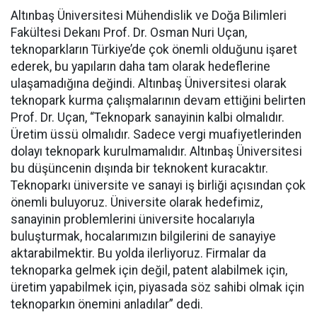
Altınbaş Üniversitesi Mühendislik ve Doğa Bilimleri
Fakültesi Dekanı Prof. Dr. Osman Nuri Uçan,
teknoparkların Türkiye’de çok önemli olduğunu işaret
ederek, bu yapıların daha tam olarak hedeflerine
ulaşamadığına değindi. Altınbaş Üniversitesi olarak
teknopark kurma çalışmalarının devam ettiğini belirten
Prof. Dr. Uçan, “Teknopark sanayinin kalbi olmalıdır.
Üretim üssü olmalıdır. Sadece vergi muafiyetlerinden
dolayı teknopark kurulmamalıdır. Altınbaş Üniversitesi
bu düşüncenin dışında bir teknokent kuracaktır.
Teknoparkı üniversite ve sanayi iş birliği açısından çok
önemli buluyoruz. Üniversite olarak hedefimiz,
sanayinin problemlerini üniversite hocalarıyla
buluşturmak, hocalarımızın bilgilerini de sanayiye
aktarabilmektir. Bu yolda ilerliyoruz. Firmalar da
teknoparka gelmek için değil, patent alabilmek için,
üretim yapabilmek için, piyasada söz sahibi olmak için
teknoparkın önemini anladılar” dedi.