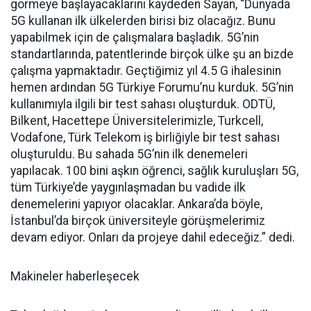
görmeye başlayacaklarını kaydeden Sayan, “Dünyada
5G kullanan ilk ülkelerden birisi biz olacağız. Bunu
yapabilmek için de çalışmalara başladık. 5G’nin
standartlarında, patentlerinde birçok ülke şu an bizde
çalışma yapmaktadır. Geçtiğimiz yıl 4.5 G ihalesinin
hemen ardından 5G Türkiye Forumu’nu kurduk. 5G’nin
kullanımıyla ilgili bir test sahası oluşturduk. ODTÜ,
Bilkent, Hacettepe Üniversitelerimizle, Turkcell,
Vodafone, Türk Telekom iş birliğiyle bir test sahası
oluşturuldu. Bu sahada 5G’nin ilk denemeleri
yapılacak. 100 bini aşkın öğrenci, sağlık kuruluşları 5G,
tüm Türkiye’de yaygınlaşmadan bu vadide ilk
denemelerini yapıyor olacaklar. Ankara’da böyle,
İstanbul’da birçok üniversiteyle görüşmelerimiz
devam ediyor. Onları da projeye dahil edeceğiz.” dedi.
Makineler haberleşecek