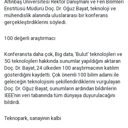
Altınbaş Üniversitesi Rektör Danışmanı ve Fen Bilimleri
Enstitüsü Müdürü Doç. Dr. Oğuz Bayat, teknoloji ve
mühendislik alanında uluslararası bir konferans
gerçekleştirdiklerini söyledi.
100 değerli araştırmacı
Konferansta daha çok, Big data, ‘Bulut’ teknolojileri ve
5G teknolojileri hakkında sunumlar yapıldığını aktaran
Doç. Dr. Bayat, 24 ülkeden 100 araştırmacının katılım
gösterdiğini kaydetti. Çok önemli 100 bilim adamı ile
geleceğin teknolojisini şekillendirdiklerini vurgulayan
Doç. Dr. Oğuz Bayat, sunumların ardından bildirilerin
IEEE’nin veri tabanında tüm dünyaya duyurulacağını
bildirdi.
Teknopark, sanayinin kalbi