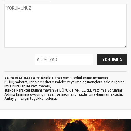
YORUM KURALLARI:
Risale Haber yayın politikasına uymayan;
Küfür, hakaret, rencide edici cümleler veya imalar, inançlara saldırı içeren,
imla kuralları ile yazılmamış,
Türkçe karakter kullanılmayan ve BÜYÜK HARFLERLE yazılmış yorumlar
Adınız kısmına uygun olmayan ve saçma rumuzlar onaylanmamaktadır.
Anlayışınız için teşekkür ederiz.