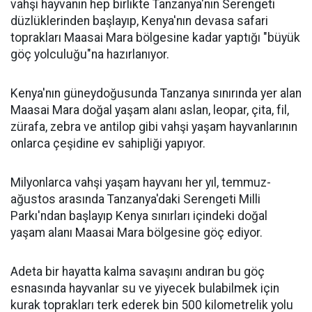
vahşi hayvanın hep birlikte Tanzanya'nın Serengeti
düzlüklerinden başlayıp, Kenya'nın devasa safari
toprakları Maasai Mara bölgesine kadar yaptığı "büyük
göç yolculuğu"na hazırlanıyor.
Kenya'nın güneydoğusunda Tanzanya sınırında yer alan
Maasai Mara doğal yaşam alanı aslan, leopar, çita, fil,
zürafa, zebra ve antilop gibi vahşi yaşam hayvanlarının
onlarca çeşidine ev sahipliği yapıyor.
Milyonlarca vahşi yaşam hayvanı her yıl, temmuz-
ağustos arasında Tanzanya'daki Serengeti Milli
Parkı'ndan başlayıp Kenya sınırları içindeki doğal
yaşam alanı Maasai Mara bölgesine göç ediyor.
Adeta bir hayatta kalma savaşını andıran bu göç
esnasında hayvanlar su ve yiyecek bulabilmek için
kurak toprakları terk ederek bin 500 kilometrelik yolu