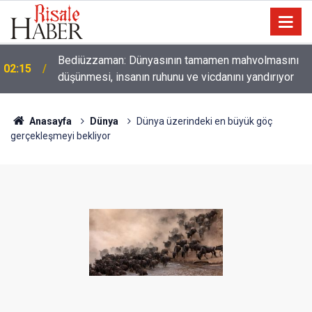
01:45
Paçalarını yerde sürünmeyecek şekilde yukarıda tut
Anasayfa
Dünya
Dünya üzerindeki en büyük göç
gerçekleşmeyi bekliyor