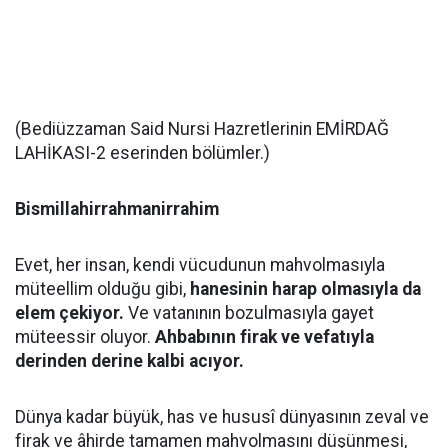
(Bediüzzaman Said Nursi Hazretlerinin EMİRDAĞ
LAHİKASI-2 eserinden bölümler.)
Bismillahirrahmanirrahim
Evet, her insan, kendi vücudunun mahvolmasıyla
müteellim olduğu gibi,
hanesinin harap olmasıyla da
elem çekiyor.
Ve vatanının bozulmasıyla gayet
müteessir oluyor.
Ahbabının firak ve vefatıyla
derinden derine kalbi acıyor.
Dünya kadar büyük, has ve hususî dünyasının zeval ve
firak ve âhirde tamamen mahvolmasını düşünmesi,