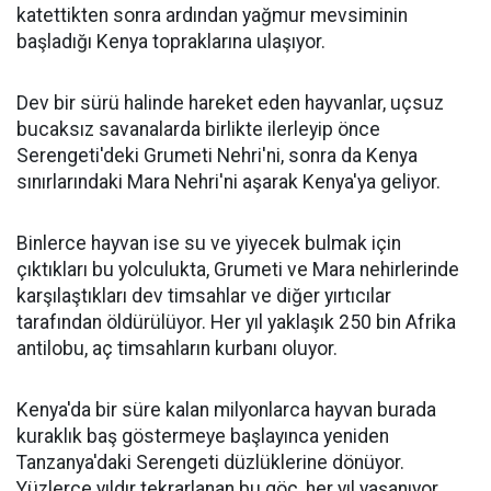
katettikten sonra ardından yağmur mevsiminin
başladığı Kenya topraklarına ulaşıyor.
Dev bir sürü halinde hareket eden hayvanlar, uçsuz
bucaksız savanalarda birlikte ilerleyip önce
Serengeti'deki Grumeti Nehri'ni, sonra da Kenya
sınırlarındaki Mara Nehri'ni aşarak Kenya'ya geliyor.
Binlerce hayvan ise su ve yiyecek bulmak için
çıktıkları bu yolculukta, Grumeti ve Mara nehirlerinde
karşılaştıkları dev timsahlar ve diğer yırtıcılar
tarafından öldürülüyor. Her yıl yaklaşık 250 bin Afrika
antilobu, aç timsahların kurbanı oluyor.
Kenya'da bir süre kalan milyonlarca hayvan burada
kuraklık baş göstermeye başlayınca yeniden
Tanzanya'daki Serengeti düzlüklerine dönüyor.
Yüzlerce yıldır tekrarlanan bu göç, her yıl yaşanıyor.