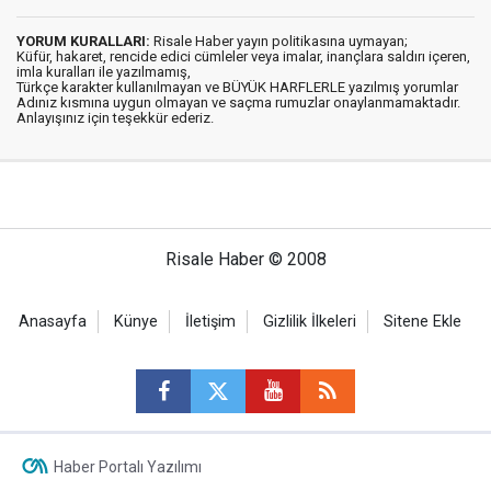
YORUM KURALLARI:
Risale Haber yayın politikasına uymayan;
Küfür, hakaret, rencide edici cümleler veya imalar, inançlara saldırı içeren,
imla kuralları ile yazılmamış,
Türkçe karakter kullanılmayan ve BÜYÜK HARFLERLE yazılmış yorumlar
Adınız kısmına uygun olmayan ve saçma rumuzlar onaylanmamaktadır.
Anlayışınız için teşekkür ederiz.
Risale Haber © 2008
Anasayfa
Künye
İletişim
Gizlilik İlkeleri
Sitene Ekle
Haber Portalı Yazılımı