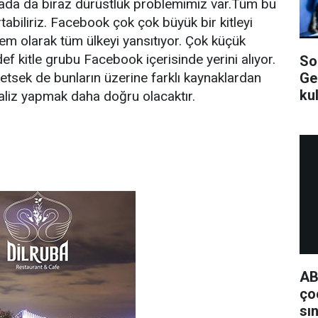
rada da biraz dürüstlük problemimiz var.Tüm bu
tabiliriz. Facebook çok çok büyük bir kitleyi
lem olarak tüm ülkeyi yansıtıyor. Çok küçük
ef kitle grubu Facebook içerisinde yerini alıyor.
So
Ge
etsek de bunların üzerine farklı kaynaklardan
ku
liz yapmak daha doğru olacaktır.
AB
ço
sı