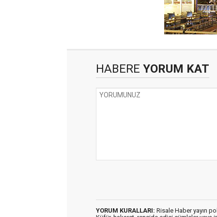
HABERE
YORUM KAT
YORUM KURALLARI:
Risale Haber yayın po