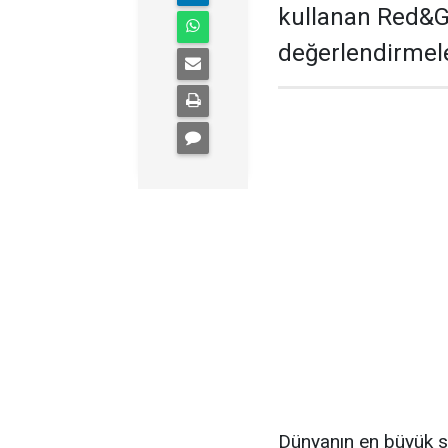
kullanan Red&G
değerlendirmele
Dünyanın en büyük s