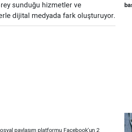
rey sunduğu hizmetler ve
ba
rle dijital medyada fark oluşturuyor.
osyal paylaşım platformu Facebook’un 2