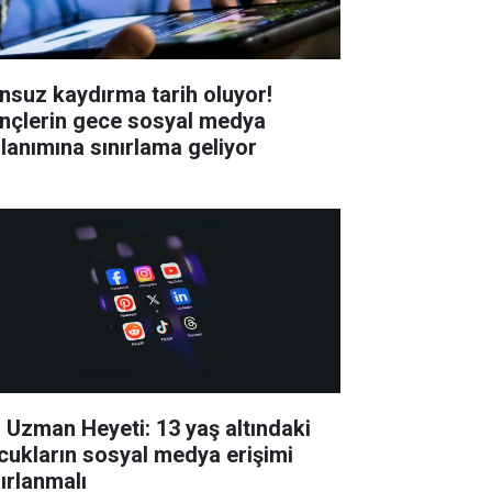
nsuz kaydırma tarih oluyor!
nçlerin gece sosyal medya
llanımına sınırlama geliyor
 Uzman Heyeti: 13 yaş altındaki
cukların sosyal medya erişimi
nırlanmalı