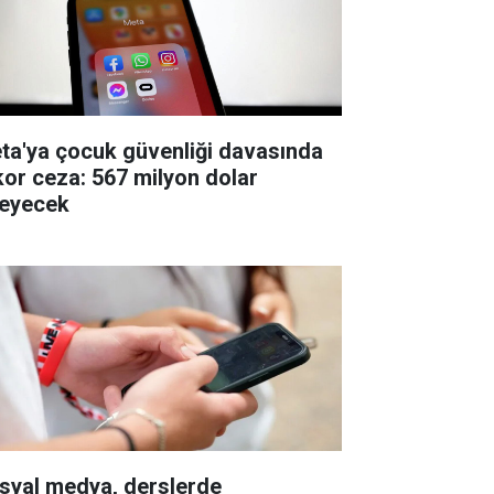
ta'ya çocuk güvenliği davasında
kor ceza: 567 milyon dolar
eyecek
syal medya, derslerde