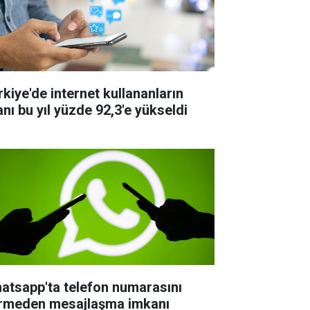
rkiye'de internet kullananların
anı bu yıl yüzde 92,3'e yükseldi
atsapp'ta telefon numarasını
rmeden mesajlaşma imkanı