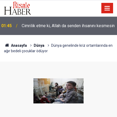
01:45
Cimrilik etme ki, Allah da senden ihsanını kesmesin
Anasayfa
Dünya
Dünya genelinde kriz ortamlarında en
ağır bedeli çocuklar ödüyor