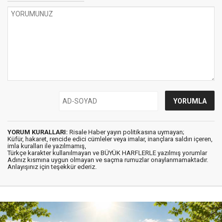
YORUM KURALLARI:
Risale Haber yayın politikasına uymayan;
Küfür, hakaret, rencide edici cümleler veya imalar, inançlara saldırı içeren,
imla kuralları ile yazılmamış,
Türkçe karakter kullanılmayan ve BÜYÜK HARFLERLE yazılmış yorumlar
Adınız kısmına uygun olmayan ve saçma rumuzlar onaylanmamaktadır.
Anlayışınız için teşekkür ederiz.