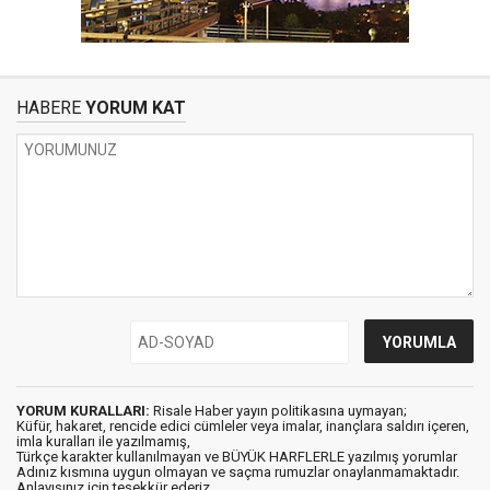
HABERE
YORUM KAT
YORUM KURALLARI:
Risale Haber yayın politikasına uymayan;
Küfür, hakaret, rencide edici cümleler veya imalar, inançlara saldırı içeren,
imla kuralları ile yazılmamış,
Türkçe karakter kullanılmayan ve BÜYÜK HARFLERLE yazılmış yorumlar
Adınız kısmına uygun olmayan ve saçma rumuzlar onaylanmamaktadır.
Anlayışınız için teşekkür ederiz.