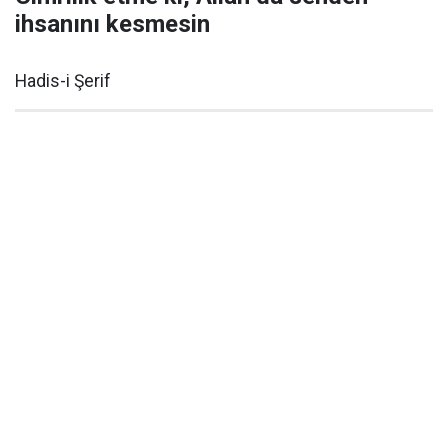
ihsanını kesmesin
Hadis-i Şerif