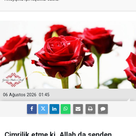
06 Ağustos 2026
01:45
Cimrilik etme ki, Allah da senden