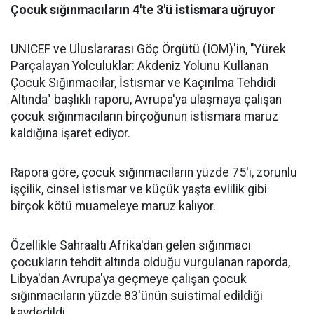
Çocuk sığınmacıların 4'te 3'ü istismara uğruyor
UNICEF ve Uluslararası Göç Örgütü (IOM)'in, "Yürek
Parçalayan Yolculuklar: Akdeniz Yolunu Kullanan
Çocuk Sığınmacılar, İstismar ve Kaçırılma Tehdidi
Altında" başlıklı raporu, Avrupa'ya ulaşmaya çalışan
çocuk sığınmacıların birçoğunun istismara maruz
kaldığına işaret ediyor.
Rapora göre, çocuk sığınmacıların yüzde 75'i, zorunlu
işçilik, cinsel istismar ve küçük yaşta evlilik gibi
birçok kötü muameleye maruz kalıyor.
Özellikle Sahraaltı Afrika'dan gelen sığınmacı
çocukların tehdit altında olduğu vurgulanan raporda,
Libya'dan Avrupa'ya geçmeye çalışan çocuk
sığınmacıların yüzde 83'ünün suistimal edildiği
kaydedildi.