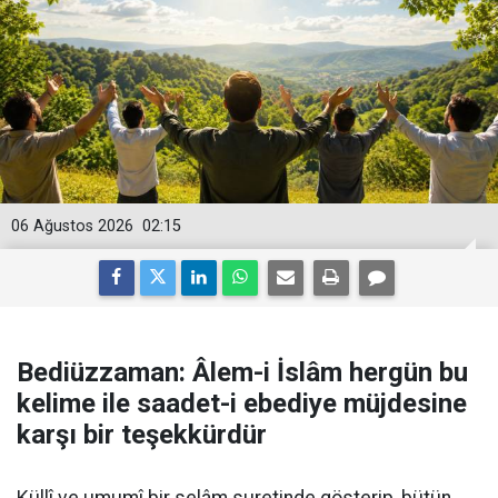
06 Ağustos 2026
02:15
Bediüzzaman: Âlem-i İslâm hergün bu
kelime ile saadet-i ebediye müjdesine
karşı bir teşekkürdür