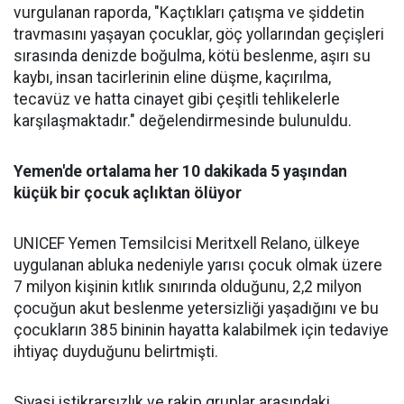
vurgulanan raporda, "Kaçtıkları çatışma ve şiddetin
travmasını yaşayan çocuklar, göç yollarından geçişleri
sırasında denizde boğulma, kötü beslenme, aşırı su
kaybı, insan tacirlerinin eline düşme, kaçırılma,
tecavüz ve hatta cinayet gibi çeşitli tehlikelerle
karşılaşmaktadır." değelendirmesinde bulunuldu.
Yemen'de ortalama her 10 dakikada 5 yaşından
küçük bir çocuk açlıktan ölüyor
UNICEF Yemen Temsilcisi Meritxell Relano, ülkeye
uygulanan abluka nedeniyle yarısı çocuk olmak üzere
7 milyon kişinin kıtlık sınırında olduğunu, 2,2 milyon
çocuğun akut beslenme yetersizliği yaşadığını ve bu
çocukların 385 bininin hayatta kalabilmek için tedaviye
ihtiyaç duyduğunu belirtmişti.
Siyasi istikrarsızlık ve rakip gruplar arasındaki