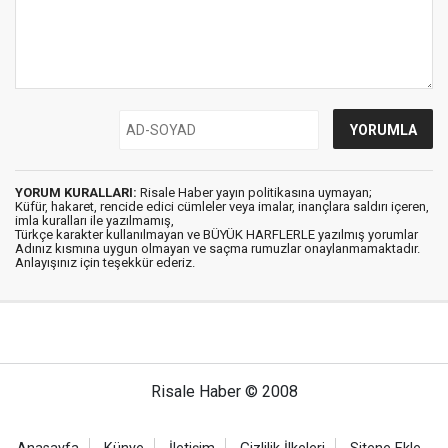
YORUM KURALLARI:
Risale Haber yayın politikasına uymayan;
Küfür, hakaret, rencide edici cümleler veya imalar, inançlara saldırı içeren,
imla kuralları ile yazılmamış,
Türkçe karakter kullanılmayan ve BÜYÜK HARFLERLE yazılmış yorumlar
Adınız kısmına uygun olmayan ve saçma rumuzlar onaylanmamaktadır.
Anlayışınız için teşekkür ederiz.
Risale Haber © 2008