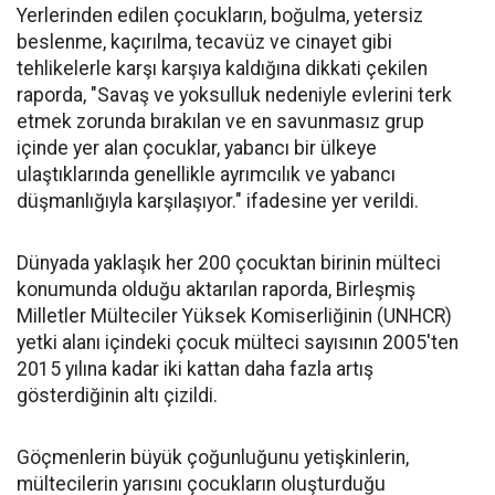
Yerlerinden edilen çocukların, boğulma, yetersiz
beslenme, kaçırılma, tecavüz ve cinayet gibi
tehlikelerle karşı karşıya kaldığına dikkati çekilen
raporda, "Savaş ve yoksulluk nedeniyle evlerini terk
etmek zorunda bırakılan ve en savunmasız grup
içinde yer alan çocuklar, yabancı bir ülkeye
ulaştıklarında genellikle ayrımcılık ve yabancı
düşmanlığıyla karşılaşıyor." ifadesine yer verildi.
Dünyada yaklaşık her 200 çocuktan birinin mülteci
konumunda olduğu aktarılan raporda, Birleşmiş
Milletler Mülteciler Yüksek Komiserliğinin (UNHCR)
yetki alanı içindeki çocuk mülteci sayısının 2005'ten
2015 yılına kadar iki kattan daha fazla artış
gösterdiğinin altı çizildi.
Göçmenlerin büyük çoğunluğunu yetişkinlerin,
mültecilerin yarısını çocukların oluşturduğu