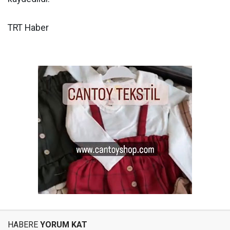
TRT Haber
HABERE
YORUM KAT