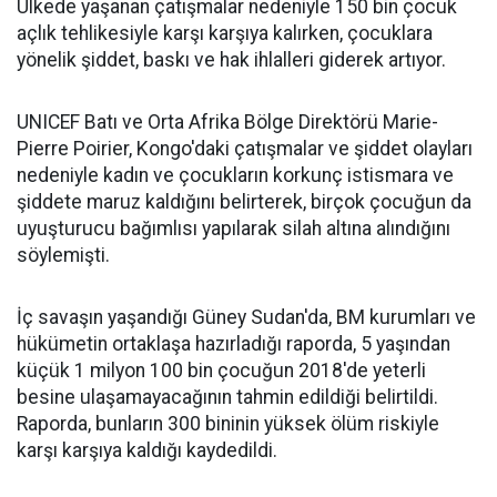
Ülkede yaşanan çatışmalar nedeniyle 150 bin çocuk
açlık tehlikesiyle karşı karşıya kalırken, çocuklara
yönelik şiddet, baskı ve hak ihlalleri giderek artıyor.
UNICEF Batı ve Orta Afrika Bölge Direktörü Marie-
Pierre Poirier, Kongo'daki çatışmalar ve şiddet olayları
nedeniyle kadın ve çocukların korkunç istismara ve
şiddete maruz kaldığını belirterek, birçok çocuğun da
uyuşturucu bağımlısı yapılarak silah altına alındığını
söylemişti.
İç savaşın yaşandığı Güney Sudan'da, BM kurumları ve
hükümetin ortaklaşa hazırladığı raporda, 5 yaşından
küçük 1 milyon 100 bin çocuğun 2018'de yeterli
besine ulaşamayacağının tahmin edildiği belirtildi.
Raporda, bunların 300 bininin yüksek ölüm riskiyle
karşı karşıya kaldığı kaydedildi.