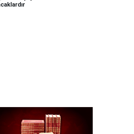
acaklardır