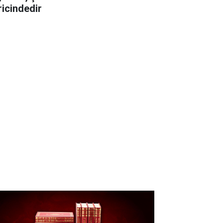
ricindedir