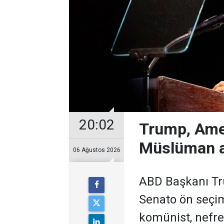
20:02
Trump, Ame
Müslüman a
06 Ağustos 2026
ABD Başkanı Tr
Senato ön seçim
komünist, nefret