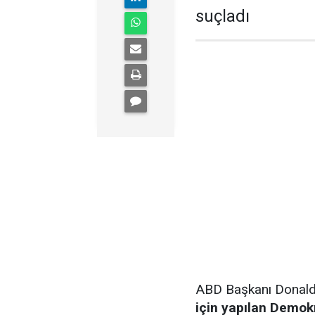
suçladı
ABD Başkanı Donal
için yapılan Demok