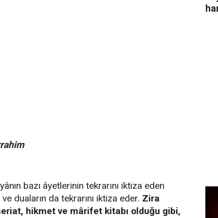
ha
rrahim
yânın bazı âyetlerinin tekrarını iktiza eden
 ve duaların da tekrarını iktiza eder.
Zira
eriat, hikmet ve mârifet kitabı olduğu gibi,