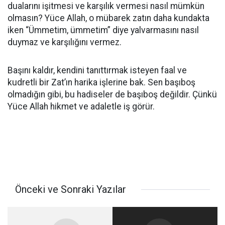
dualarını işitmesi ve karşılık vermesi nasıl mümkün
olmasın? Yüce Allah, o mübarek zatın daha kundakta
iken “Ümmetim, ümmetim” diye yalvarmasını nasıl
duymaz ve karşılığını vermez.
Başını kaldır, kendini tanıttırmak isteyen faal ve
kudretli bir Zat’ın harika işlerine bak. Sen başıboş
olmadığın gibi, bu hadiseler de başıboş değildir. Çünkü
Yüce Allah hikmet ve adaletle iş görür.
Önceki ve Sonraki Yazılar