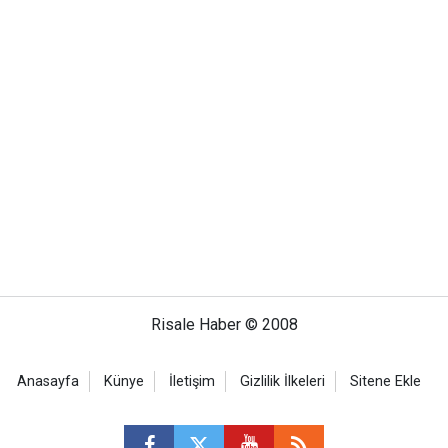
Risale Haber © 2008
Anasayfa
Künye
İletişim
Gizlilik İlkeleri
Sitene Ekle