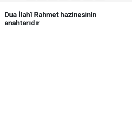
Dua İlahî Rahmet hazinesinin
anahtarıdır