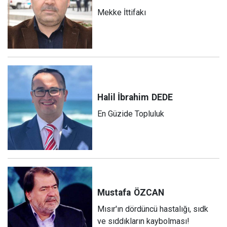
Mekke İttifakı
Halil İbrahim
DEDE
En Güzide Topluluk
Mustafa
ÖZCAN
Mısır'ın dördüncü hastalığı, sıdk
ve sıddıkların kaybolması!