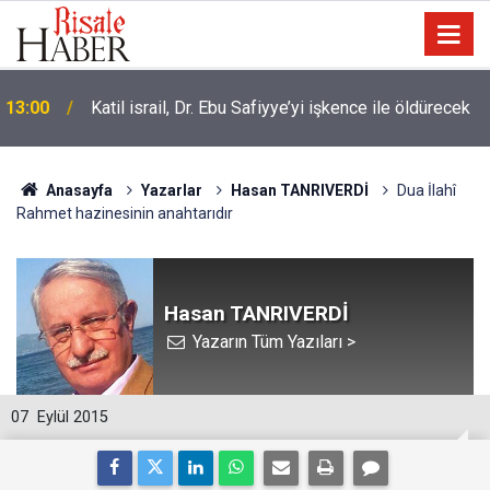
13:00
Katil israil, Dr. Ebu Safiyye’yi işkence ile öldürecek
Anasayfa
Yazarlar
Hasan TANRIVERDİ
Dua İlahî
Rahmet hazinesinin anahtarıdır
Hasan TANRIVERDİ
Yazarın Tüm Yazıları >
07
Eylül 2015