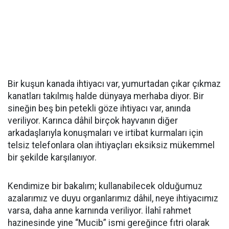
Bir kuşun kanada ihtiyacı var, yumurtadan çıkar çıkmaz
kanatları takılmış halde dünyaya merhaba diyor. Bir
sineğin beş bin petekli göze ihtiyacı var, anında
veriliyor. Karınca dâhil birçok hayvanın diğer
arkadaşlarıyla konuşmaları ve irtibat kurmaları için
telsiz telefonlara olan ihtiyaçları eksiksiz mükemmel
bir şekilde karşılanıyor.
Kendimize bir bakalım; kullanabilecek olduğumuz
azalarımız ve duyu organlarımız dâhil, neye ihtiyacımız
varsa, daha anne karnında veriliyor. İlahî rahmet
hazinesinde yine “Mucib” ismi gereğince fıtri olarak