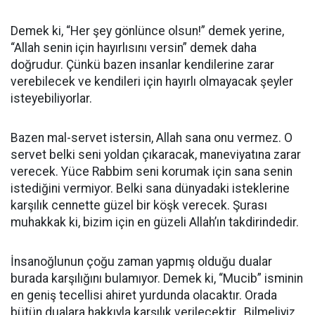
Demek ki, “Her şey gönlünce olsun!” demek yerine,
“Allah senin için hayırlısını versin” demek daha
doğrudur. Çünkü bazen insanlar kendilerine zarar
verebilecek ve kendileri için hayırlı olmayacak şeyler
isteyebiliyorlar.
Bazen mal-servet istersin, Allah sana onu vermez. O
servet belki seni yoldan çıkaracak, maneviyatına zarar
verecek. Yüce Rabbim seni korumak için sana senin
istediğini vermiyor. Belki sana dünyadaki isteklerine
karşılık cennette güzel bir köşk verecek. Şurası
muhakkak ki, bizim için en güzeli Allah’ın takdirindedir.
İnsanoğlunun çoğu zaman yapmış olduğu dualar
burada karşılığını bulamıyor. Demek ki, “Mucib” isminin
en geniş tecellisi ahiret yurdunda olacaktır. Orada
bütün dualara hakkıyla karşılık verilecektir. Bilmeliyiz