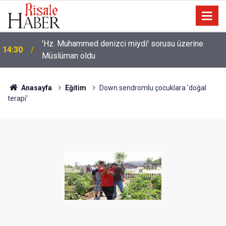
'Hz. Muhammed denizci miydi' sorusu üzerine
14:30
Müslüman oldu
Anasayfa
Eğitim
Down sendromlu çocuklara 'doğal
terapi'