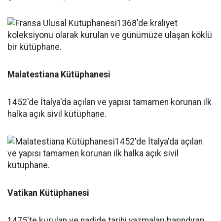
Malatestiana Kütüphanesi
1452'de İtalya'da açılan ve yapısı tamamen korunan ilk
halka açık sivil kütüphane.
Vatikan Kütüphanesi
1475'te kurulan ve nadide tarihi yazmaları barındıran