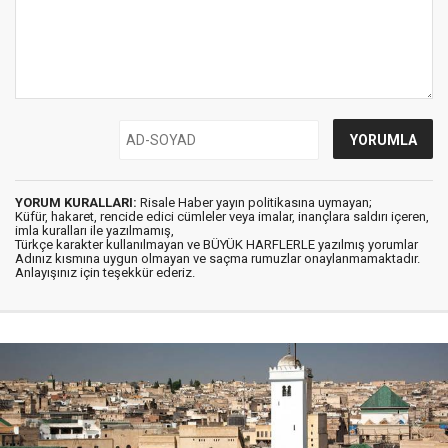
YORUM KURALLARI:
Risale Haber yayın politikasına uymayan;
Küfür, hakaret, rencide edici cümleler veya imalar, inançlara saldırı içeren,
imla kuralları ile yazılmamış,
Türkçe karakter kullanılmayan ve BÜYÜK HARFLERLE yazılmış yorumlar
Adınız kısmına uygun olmayan ve saçma rumuzlar onaylanmamaktadır.
Anlayışınız için teşekkür ederiz.