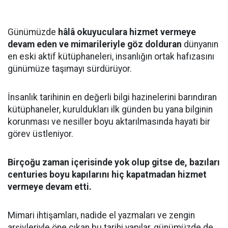
Günümüzde
hâlâ okuyuculara hizmet vermeye
devam eden ve mimarileriyle göz dolduran
dünyanın
en eski aktif kütüphaneleri, insanlığın ortak hafızasını
günümüze taşımayı sürdürüyor.
İnsanlık tarihinin en değerli bilgi hazinelerini barındıran
kütüphaneler, kuruldukları ilk günden bu yana bilginin
korunması ve nesiller boyu aktarılmasında hayati bir
görev üstleniyor.
Birçoğu zaman içerisinde yok olup gitse de, bazıları
centuries boyu kapılarını hiç kapatmadan hizmet
vermeye devam etti.
Mimari ihtişamları, nadide el yazmaları ve zengin
arşivleriyle öne çıkan bu tarihi yapılar, günümüzde de