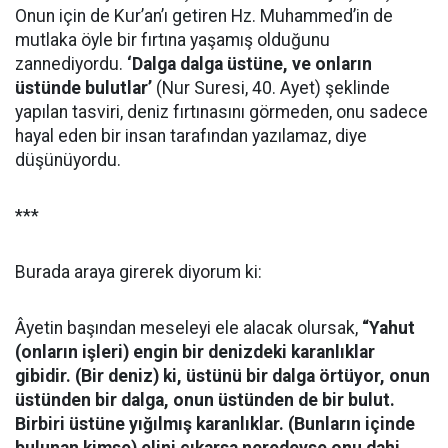
Onun için de Kur’an’ı getiren Hz. Muhammed’in de
mutlaka öyle bir fırtına yaşamış olduğunu
zannediyordu.
‘Dalga dalga üstüne, ve onların
üstünde bulutlar’
(Nur Suresi, 40. Ayet) şeklinde
yapılan tasviri, deniz fırtınasını görmeden, onu sadece
hayal eden bir insan tarafından yazılamaz, diye
düşünüyordu.
***
Burada araya girerek diyorum ki:
Âyetin başından meseleyi ele alacak olursak,
“Yahut
(onların işleri) engin bir denizdeki karanlıklar
gibidir. (Bir deniz) ki, üstünü bir dalga örtüyor, onun
üstünden bir dalga, onun üstünden de bir bulut.
Birbiri üstüne yığılmış karanlıklar. (Bunların içinde