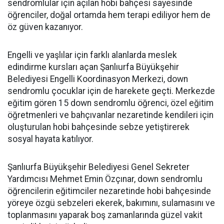
sendromlular için açılan hobi bahçesi sayesinde
öğrenciler, doğal ortamda hem terapi ediliyor hem de
öz güven kazanıyor.
Engelli ve yaşlılar için farklı alanlarda meslek
edindirme kursları açan Şanlıurfa Büyükşehir
Belediyesi Engelli Koordinasyon Merkezi, down
sendromlu çocuklar için de harekete geçti. Merkezde
eğitim gören 15 down sendromlu öğrenci, özel eğitim
öğretmenleri ve bahçıvanlar nezaretinde kendileri için
oluşturulan hobi bahçesinde sebze yetiştirerek
sosyal hayata katılıyor.
Şanlıurfa Büyükşehir Belediyesi Genel Sekreter
Yardımcısı Mehmet Emin Özçınar, down sendromlu
öğrencilerin eğitimciler nezaretinde hobi bahçesinde
yöreye özgü sebzeleri ekerek, bakımını, sulamasını ve
toplanmasını yaparak boş zamanlarında güzel vakit