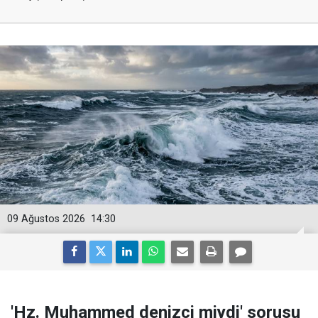
09 Ağustos 2026
14:30
'Hz. Muhammed denizci miydi' sorusu