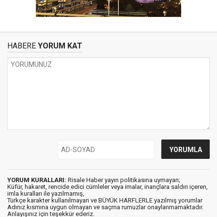
HABERE
YORUM KAT
YORUM KURALLARI:
Risale Haber yayın politikasına uymayan;
Küfür, hakaret, rencide edici cümleler veya imalar, inançlara saldırı içeren,
imla kuralları ile yazılmamış,
Türkçe karakter kullanılmayan ve BÜYÜK HARFLERLE yazılmış yorumlar
Adınız kısmına uygun olmayan ve saçma rumuzlar onaylanmamaktadır.
Anlayışınız için teşekkür ederiz.