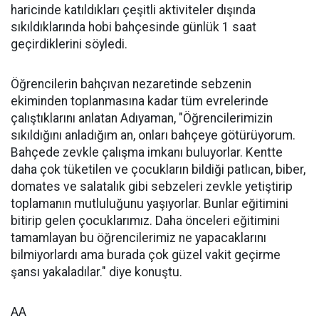
haricinde katıldıkları çeşitli aktiviteler dışında
sıkıldıklarında hobi bahçesinde günlük 1 saat
geçirdiklerini söyledi.
Öğrencilerin bahçıvan nezaretinde sebzenin
ekiminden toplanmasına kadar tüm evrelerinde
çalıştıklarını anlatan Adıyaman, "Öğrencilerimizin
sıkıldığını anladığım an, onları bahçeye götürüyorum.
Bahçede zevkle çalışma imkanı buluyorlar. Kentte
daha çok tüketilen ve çocukların bildiği patlıcan, biber,
domates ve salatalık gibi sebzeleri zevkle yetiştirip
toplamanın mutluluğunu yaşıyorlar. Bunlar eğitimini
bitirip gelen çocuklarımız. Daha önceleri eğitimini
tamamlayan bu öğrencilerimiz ne yapacaklarını
bilmiyorlardı ama burada çok güzel vakit geçirme
şansı yakaladılar." diye konuştu.
AA