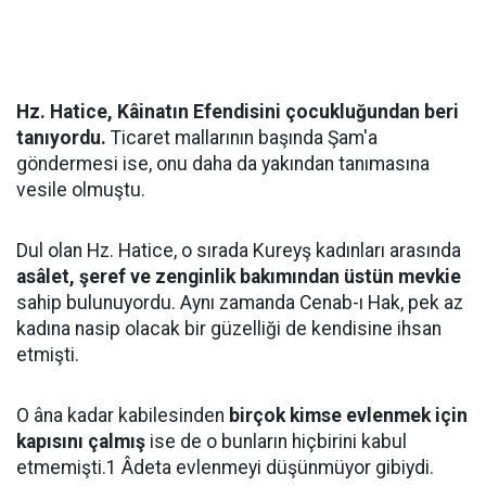
Hz. Hatice, Kâinatın Efendisini çocukluğundan beri
tanıyordu.
Ticaret mallarının başında Şam'a
göndermesi ise, onu daha da yakından tanımasına
vesile olmuştu.
Dul olan Hz. Hatice, o sırada Kureyş kadınları arasında
asâlet, şeref ve zenginlik bakımından üstün mevkie
sahip bulunuyordu. Aynı zamanda Cenab-ı Hak, pek az
kadına nasip olacak bir güzelliği de kendisine ihsan
etmişti.
O âna kadar kabilesinden
birçok kimse evlenmek için
kapısını çalmış
ise de o bunların hiçbirini kabul
etmemişti.1 Âdeta evlenmeyi düşünmüyor gibiydi.