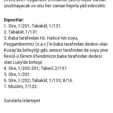
unutmayacak ve onu her zaman hayırla yâd edecekti.
Dipnotlar:
1. Sîre, 1/201; Tabakât, 1/131.
2. Tabakât, 1/131
3. Baba tarafından Hz. Hatice'nin soyu,
Peygamberimiz (s.a.v.)'in baba tarafından dedesi olan
Kusay'da birleştiği gibi, annesi tarafından da soyu yine
Resûl-ü Ekrem Efendimizin baba tarafından dedesi
olan Lüey'de birleşir.
4. Sîre, 1/200-201; Taberî, 2/197.
5. Sîre, 1/201.
6. Sîre, 1/202; Tabakât, 1/133; 8/16.
7. Müslim, 7/133.
Sorularla İslamiyet