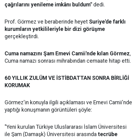
çağrılarını yenileme imkânı buldum"
dedi.
Prof. Görmez ve beraberinde heyet
Suriye'de farklı
kurumların yetkilileriyle bir dizi görüşme
gerçekleştirdi.
Cuma namazını Şam Emevi Camii'nde kılan Görmez
,
Cuma namazı sonrası mihrabından cemaate hitap etti.
60 YILLIK ZULÜM VE İSTİBDATTAN SONRA BİRLİĞİ
KORUMAK
Görmez'in konuyla ilgili açıklaması ve Emevi Camii'nde
yaptığı konuşmanın görüntüleri şöyle:
"Yeni kurulan Türkiye Uluslararası İslam Üniversitesi
ile Şam (Damaşk) Üniversitesi arasında
tecrübe