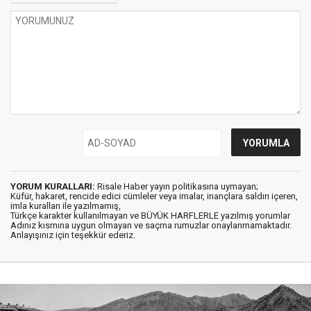
YORUM KURALLARI:
Risale Haber yayın politikasına uymayan;
Küfür, hakaret, rencide edici cümleler veya imalar, inançlara saldırı içeren,
imla kuralları ile yazılmamış,
Türkçe karakter kullanılmayan ve BÜYÜK HARFLERLE yazılmış yorumlar
Adınız kısmına uygun olmayan ve saçma rumuzlar onaylanmamaktadır.
Anlayışınız için teşekkür ederiz.