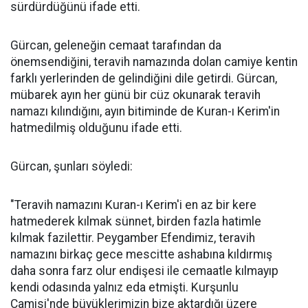
sürdürdüğünü ifade etti.
Gürcan, geleneğin cemaat tarafından da
önemsendiğini, teravih namazında dolan camiye kentin
farklı yerlerinden de gelindiğini dile getirdi. Gürcan,
mübarek ayın her günü bir cüz okunarak teravih
namazı kılındığını, ayın bitiminde de Kuran-ı Kerim'in
hatmedilmiş olduğunu ifade etti.
Gürcan, şunları söyledi:
"Teravih namazını Kuran-ı Kerim'i en az bir kere
hatmederek kılmak sünnet, birden fazla hatimle
kılmak fazilettir. Peygamber Efendimiz, teravih
namazını birkaç gece mescitte ashabına kıldırmış
daha sonra farz olur endişesi ile cemaatle kılmayıp
kendi odasında yalnız eda etmişti. Kurşunlu
Camisi'nde büyüklerimizin bize aktardığı üzere