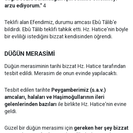
arzu ediyorum."
4
Teklifi alan Efendimiz, durumu amcası Ebû Tâlib'e
bildirdi. Ebû Tâlib teklifi tahkik etti. Hz. Hatice'nin böyle
bir evliliği istediğini bizzat kendisinden öğrendi.
DÜĞÜN MERASİMİ
Düğün merasiminin tarihi bizzat Hz. Hatice tarafından
tesbit edildi. Merasim de onun evinde yapılacaktı.
Tesbit edilen tarihte
Peygamberimiz (s.a.v.)
amcaları, halaları ve Haşimoğullarının ileri
gelenlerinden bazıları
ile birlikte Hz. Hatice'nin evine
geldi.
Güzel bir düğün merasimi için
gereken her şey bizzat