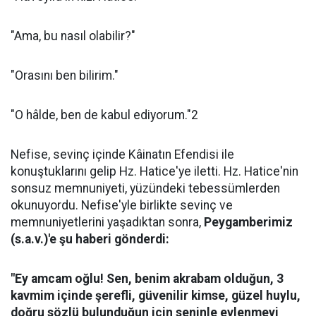
"Ama, bu nasıl olabilir?"
"Orasını ben bilirim."
"O hâlde, ben de kabul ediyorum."2
Nefise, sevinç içinde Kâinatın Efendisi ile
konuştuklarını gelip Hz. Hatice'ye iletti. Hz. Hatice'nin
sonsuz memnuniyeti, yüzündeki tebessümlerden
okunuyordu. Nefise'yle birlikte sevinç ve
memnuniyetlerini yaşadıktan sonra,
Peygamberimiz
(s.a.v.)'e şu haberi gönderdi:
"Ey amcam oğlu! Sen, benim akrabam olduğun, 3
kavmim içinde şerefli, güvenilir kimse, güzel huylu,
doğru sözlü bulunduğun için seninle evlenmeyi