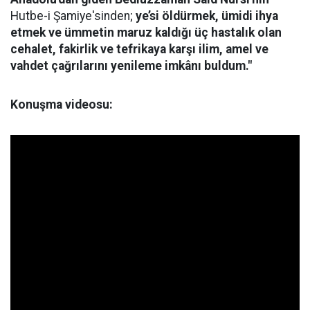
Hutbe-i Şamiye'sinden;
ye’si öldürmek, ümidi ihya
etmek ve ümmetin maruz kaldığı üç hastalık olan
cehalet, fakirlik ve tefrikaya karşı ilim, amel ve
vahdet çağrılarını
yenileme imkânı buldum."
Konuşma videosu: