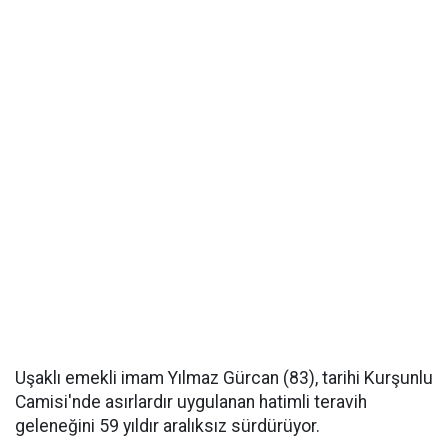
Uşaklı emekli imam Yılmaz Gürcan (83), tarihi Kurşunlu
Camisi'nde asırlardır uygulanan hatimli teravih
geleneğini 59 yıldır aralıksız sürdürüyor.