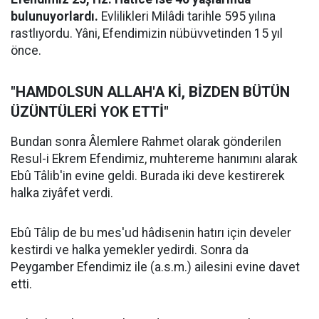
bulunuyorlardı.
Evlilikleri Milâdi tarihle 595 yılına
rastlıyordu. Yâni, Efendimizin nübüvvetinden 15 yıl
önce.
"HAMDOLSUN ALLAH'A Kİ, BİZDEN BÜTÜN
ÜZÜNTÜLERİ YOK ETTİ"
Bundan sonra Âlemlere Rahmet olarak gönderilen
Resul-i Ekrem Efendimiz, muhtereme hanımını alarak
Ebû Tâlib'in evine geldi. Burada iki deve kestirerek
halka ziyâfet verdi.
Ebû Tâlip de bu mes'ud hâdisenin hatırı için develer
kestirdi ve halka yemekler yedirdi. Sonra da
Peygamber Efendimiz ile (a.s.m.) ailesini evine davet
etti.