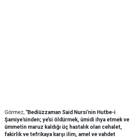
Görmez,
"Bediüzzaman Said Nursi'nin Hutbe-i
Şamiye'sinden; ye’si öldürmek, ümidi ihya etmek ve
ümmetin maruz kaldığı üç hastalık olan cehalet,
fakirlik ve tefrikaya karşı ilim, amel ve vahdet