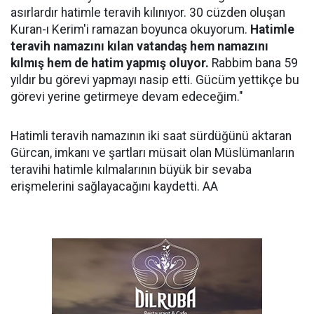
asırlardır hatimle teravih kılınıyor. 30 cüzden oluşan
Kuran-ı Kerim'i ramazan boyunca okuyorum.
Hatimle
teravih namazını kılan vatandaş hem namazını
kılmış hem de hatim yapmış oluyor.
Rabbim bana 59
yıldır bu görevi yapmayı nasip etti. Gücüm yettikçe bu
görevi yerine getirmeye devam edeceğim."
Hatimli teravih namazının iki saat sürdüğünü aktaran
Gürcan, imkanı ve şartları müsait olan Müslümanların
teravihi hatimle kılmalarının büyük bir sevaba
erişmelerini sağlayacağını kaydetti. AA