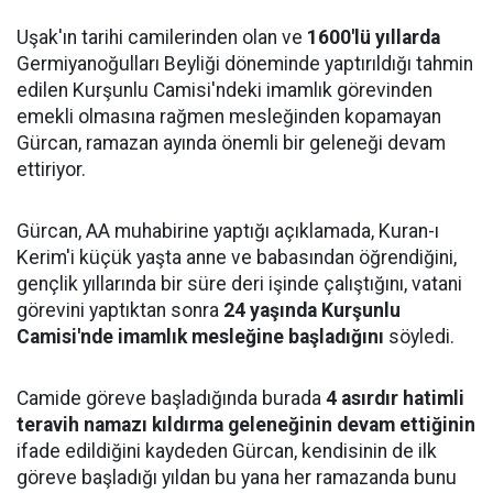
Uşak'ın tarihi camilerinden olan ve
1600'lü yıllarda
Germiyanoğulları Beyliği döneminde yaptırıldığı tahmin
edilen Kurşunlu Camisi'ndeki imamlık görevinden
emekli olmasına rağmen mesleğinden kopamayan
Gürcan, ramazan ayında önemli bir geleneği devam
ettiriyor.
Gürcan, AA muhabirine yaptığı açıklamada, Kuran-ı
Kerim'i küçük yaşta anne ve babasından öğrendiğini,
gençlik yıllarında bir süre deri işinde çalıştığını, vatani
görevini yaptıktan sonra
24 yaşında Kurşunlu
Camisi'nde imamlık mesleğine başladığını
söyledi.
Camide göreve başladığında burada
4 asırdır hatimli
teravih namazı kıldırma geleneğinin devam ettiğinin
ifade edildiğini kaydeden Gürcan, kendisinin de ilk
göreve başladığı yıldan bu yana her ramazanda bunu