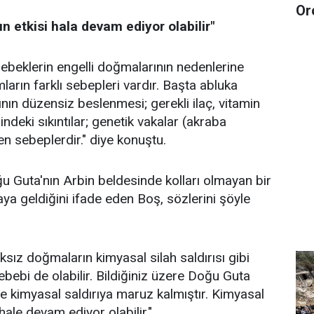
Or
ın etkisi hala devam ediyor olabilir"
ebeklerin engelli doğmalarının nedenlerine
mların farklı sebepleri vardır. Başta abluka
nın düzensiz beslenmesi; gerekli ilaç, vitamin
indeki sıkıntılar; genetik vakalar (akraba
gelen sebeplerdir." diye konuştu.
 Guta'nın Arbin beldesinde kolları olmayan bir
a geldiğini ifade eden Boş, sözlerini şöyle
sız doğmaların kimyasal silah saldırısı gibi
bebi de olabilir. Bildiğiniz üzere Doğu Guta
ce kimyasal saldırıya maruz kalmıştır. Kimyasal
i hale devam ediyor olabilir."