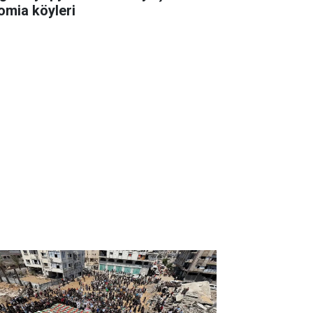
omia köyleri