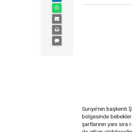
Suriye’nin başkenti 
bölgesinde bebekleri
şartlarının yanı sıra
da etken olabileceğini