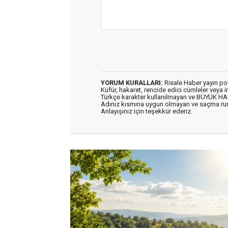
YORUM KURALLARI:
Risale Haber yayın po
Küfür, hakaret, rencide edici cümleler veya im
Türkçe karakter kullanılmayan ve BÜYÜK H
Adınız kısmına uygun olmayan ve saçma ru
Anlayışınız için teşekkür ederiz.