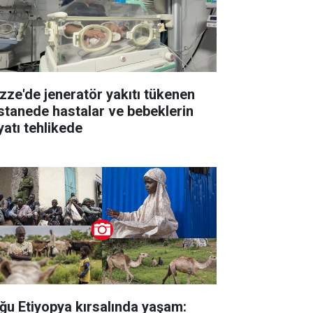
zze'de jeneratör yakıtı tükenen
stanede hastalar ve bebeklerin
yatı tehlikede
ğu Etiyopya kırsalında yaşam: