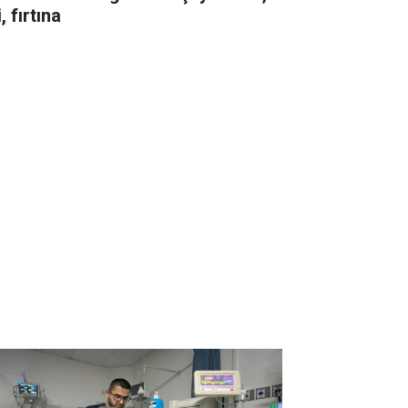
i, fırtına