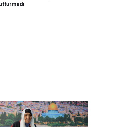
utturmadı