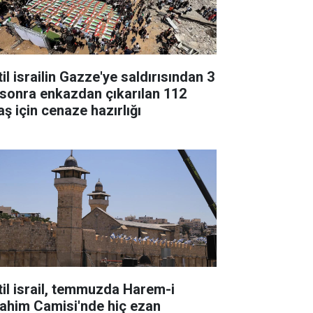
il israilin Gazze'ye saldırısından 3
l sonra enkazdan çıkarılan 112
aş için cenaze hazırlığı
til israil, temmuzda Harem-i
rahim Camisi'nde hiç ezan