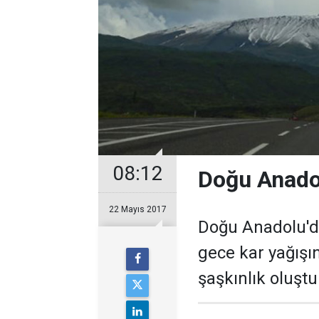
08:12
Doğu Anadol
22 Mayıs 2017
Doğu Anadolu'da
gece kar yağışın
şaşkınlık oluşt