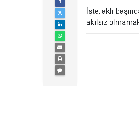
İşte, aklı başın
akılsız olmamak 