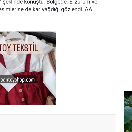
ı." şeklinde konuştu. Bölgede, Erzurum ve
esimlerine de kar yağdığı gözlendi. AA