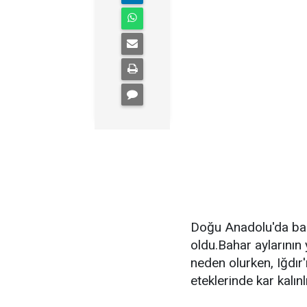
Doğu Anadolu'da baha
oldu.Bahar aylarının
neden olurken, Iğdır
eteklerinde kar kalınl