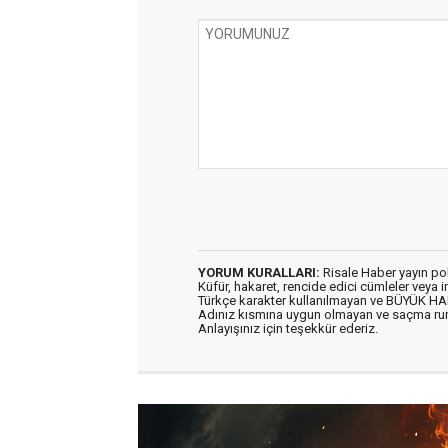
YORUM KURALLARI:
Risale Haber yayın po
Küfür, hakaret, rencide edici cümleler veya im
Türkçe karakter kullanılmayan ve BÜYÜK H
Adınız kısmına uygun olmayan ve saçma ru
Anlayışınız için teşekkür ederiz.