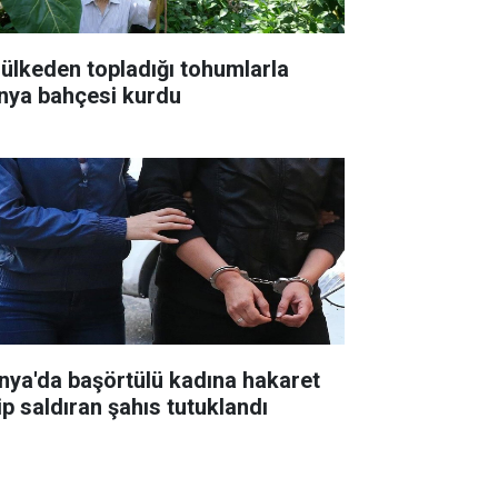
 ülkeden topladığı tohumlarla
nya bahçesi kurdu
nya'da başörtülü kadına hakaret
ip saldıran şahıs tutuklandı