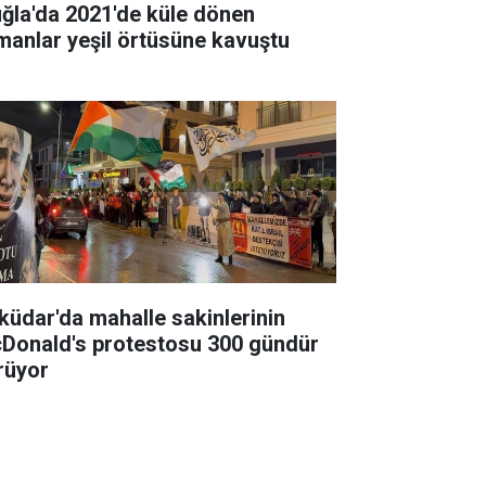
ğla'da 2021'de küle dönen
manlar yeşil örtüsüne kavuştu
küdar'da mahalle sakinlerinin
Donald's protestosu 300 gündür
rüyor