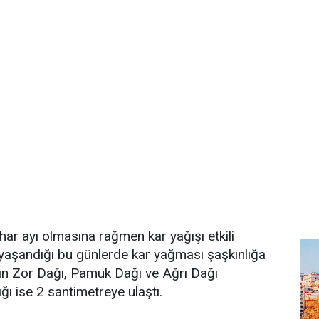
r ayı olmasına rağmen kar yağışı etkili
 yaşandığı bu günlerde kar yağması şaşkınlığa
'ın Zor Dağı, Pamuk Dağı ve Ağrı Dağı
ığı ise 2 santimetreye ulaştı.