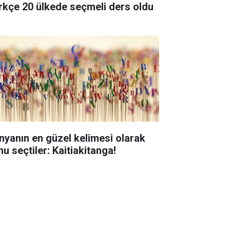
rkçe 20 ülkede seçmeli ders oldu
nyanın en güzel kelimesi olarak
nu seçtiler: Kaitiakitanga!