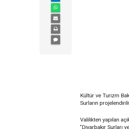
Kültür ve Turizm Bak
Surların projelendiri
Valilikten yapılan a
"Diyarbakır Surları 