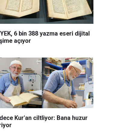
YEK, 6 bin 388 yazma eseri dijital
işime açıyor
dece Kur'an ciltliyor: Bana huzur
riyor