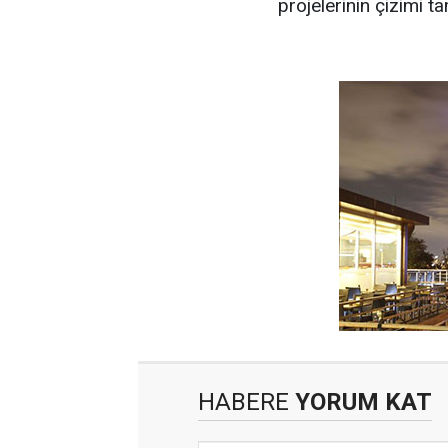
projelerinin çizimi
HABERE
YORUM KAT