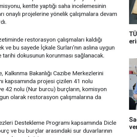
misyonu, kentte yaptığı saha incelemesinin
arı onaylı projelerine yönelik çalışmalara devam
dı.
TÜ
etiminde restorasyon çalışmaları kaldığı
er
 ve bu sayede İçkale Surları'nın aslına uygun
 ve tarihi dokusunun korunması sağlanacak.
ce, Kalkınma Bakanlığı Cazibe Merkezlerini
 kapsamında projesi çizilen 41 nolu
ve 42 nolu (Nur burcu) burçların, komisyon
gun olarak restorasyon çalışmalarına da
Sa
ezleri Destekleme Programı kapsamında Dicle
ve
urç ve bu burçlar arasındaki sur duvarlarının