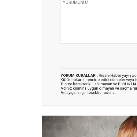
YORUM KURALLARI:
Risale Haber yayın po
Küfür, hakaret, rencide edici cümleler veya im
Türkçe karakter kullanılmayan ve BÜYÜK H
Adınız kısmına uygun olmayan ve saçma ru
Anlayışınız için teşekkür ederiz.