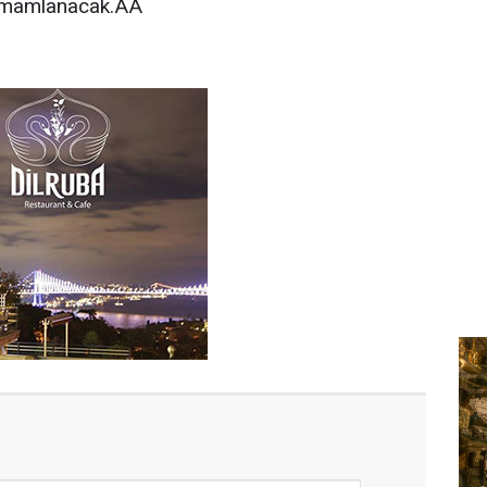
 tamamlanacak.AA