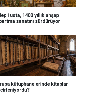
epli usta, 1400 yıllık ahşap
bartma sanatını sürdürüyor
rupa kütüphanelerinde kitaplar
ncirleniyordu?