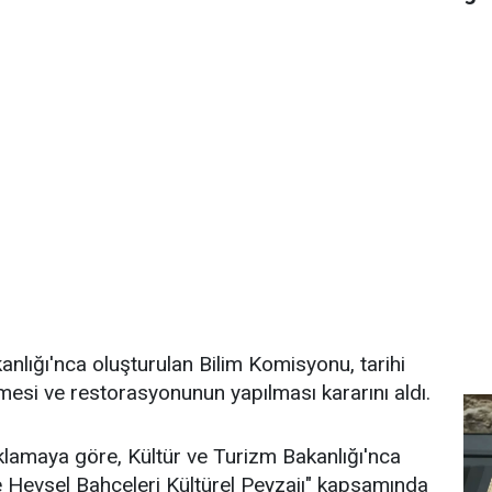
anlığı'nca oluşturulan Bilim Komisyonu, tarihi
lmesi ve restorasyonunun yapılması kararını aldı.
çıklamaya göre, Kültür ve Turizm Bakanlığı'nca
ve Hevsel Bahçeleri Kültürel Peyzajı" kapsamında