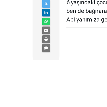
6 yaşındaki çoc
ben de bağırara
Abi yanımıza gel