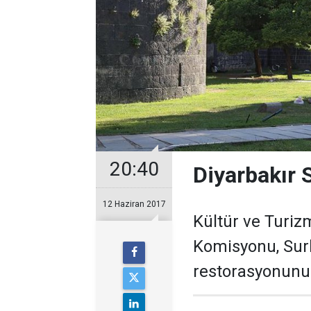
20:40
Diyarbakır S
12 Haziran 2017
Kültür ve Turiz
Komisyonu, Surl
restorasyonunun