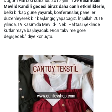
Doğum Haftası kutlandı. 2017 yılının
29 Kasım'daki
Mevlid Kandili gecesi biraz daha canlı etkinliklerle
,
belki birkaç güne yayarak, konferanslar, paneller
düzenleyerek bir başlangıç yapacağız. İnşallah 2018
yılında, 19 Kasım'da Mevlid-i Nebi Haftası şeklinde
kutlanmaya başlayacak. Hicri takvime göre
değişecek." diye konuştu.