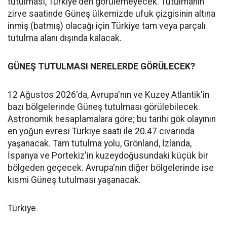
tutulması, Türkiye'den görülemeyecek. Tutulmanın
zirve saatinde Güneş ülkemizde ufuk çizgisinin altına
inmiş (batmış) olacağı için Türkiye tam veya parçalı
tutulma alanı dışında kalacak.
GÜNEŞ TUTULMASI NERELERDE GÖRÜLECEK?
12 Ağustos 2026'da, Avrupa'nın ve Kuzey Atlantik'in
bazı bölgelerinde Güneş tutulması görülebilecek.
Astronomik hesaplamalara göre; bu tarihi gök olayının
en yoğun evresi Türkiye saati ile 20.47 civarında
yaşanacak. Tam tutulma yolu, Grönland, İzlanda,
İspanya ve Portekiz'in kuzeydoğusundaki küçük bir
bölgeden geçecek. Avrupa'nın diğer bölgelerinde ise
kısmi Güneş tutulması yaşanacak.
Türkiye