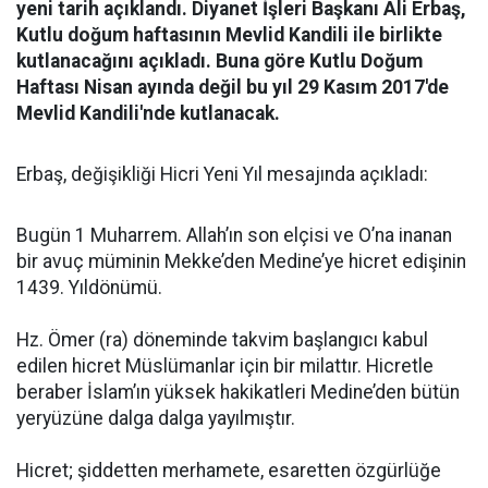
yeni tarih açıklandı. Diyanet İşleri Başkanı Ali Erbaş,
Kutlu doğum haftasının Mevlid Kandili ile birlikte
kutlanacağını açıkladı. Buna göre Kutlu Doğum
Haftası Nisan ayında değil bu yıl 29 Kasım 2017'de
Mevlid Kandili'nde kutlanacak.
Erbaş, değişikliği Hicri Yeni Yıl mesajında açıkladı:
Bugün 1 Muharrem. Allah’ın son elçisi ve O’na inanan
bir avuç müminin Mekke’den Medine’ye hicret edişinin
1439. Yıldönümü.
Hz. Ömer (ra) döneminde takvim başlangıcı kabul
edilen hicret Müslümanlar için bir milattır. Hicretle
beraber İslam’ın yüksek hakikatleri Medine’den bütün
yeryüzüne dalga dalga yayılmıştır.
Hicret; şiddetten merhamete, esaretten özgürlüğe