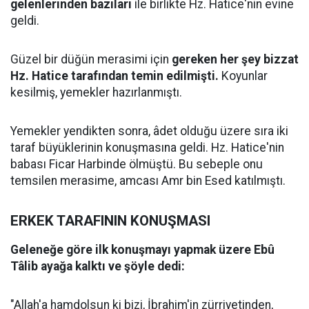
gelenlerinden bazıları
ile birlikte Hz. Hatice'nin evine
geldi.
Güzel bir düğün merasimi için
gereken her şey bizzat
Hz. Hatice tarafından temin edilmişti.
Koyunlar
kesilmiş, yemekler hazırlanmıştı.
Yemekler yendikten sonra, âdet olduğu üzere sıra iki
taraf büyüklerinin konuşmasına geldi. Hz. Hatice'nin
babası Ficar Harbinde ölmüştü. Bu sebeple onu
temsilen merasime, amcası Amr bin Esed katılmıştı.
ERKEK TARAFININ KONUŞMASI
Geleneğe göre ilk konuşmayı yapmak üzere Ebû
Tâlib ayağa kalktı ve şöyle dedi:
"Allah'a hamdolsun ki bizi, İbrahim'in zürriyetinden,