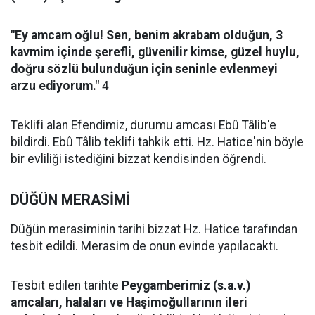
"Ey amcam oğlu! Sen, benim akrabam olduğun, 3
kavmim içinde şerefli, güvenilir kimse, güzel huylu,
doğru sözlü bulunduğun için seninle evlenmeyi
arzu ediyorum."
4
Teklifi alan Efendimiz, durumu amcası Ebû Tâlib'e
bildirdi. Ebû Tâlib teklifi tahkik etti. Hz. Hatice'nin böyle
bir evliliği istediğini bizzat kendisinden öğrendi.
DÜĞÜN MERASİMİ
Düğün merasiminin tarihi bizzat Hz. Hatice tarafından
tesbit edildi. Merasim de onun evinde yapılacaktı.
Tesbit edilen tarihte
Peygamberimiz (s.a.v.)
amcaları, halaları ve Haşimoğullarının ileri