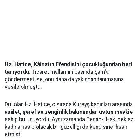
Hz. Hatice, Kâinatın Efendisini çocukluğundan beri
tanıyordu.
Ticaret mallarının başında Şam'a
göndermesi ise, onu daha da yakından tanımasına
vesile olmuştu.
Dul olan Hz. Hatice, o sırada Kureyş kadınları arasında
asâlet, şeref ve zenginlik bakımından üstün mevkie
sahip bulunuyordu. Aynı zamanda Cenab-ı Hak, pek az
kadına nasip olacak bir güzelliği de kendisine ihsan
etmişti.