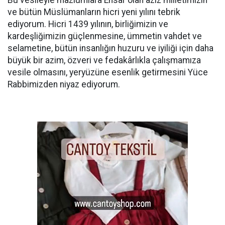
Bu vesileyle mazlumlara Ensar olan aziz milletimizin
ve bütün Müslümanların hicri yeni yılını tebrik
ediyorum. Hicri 1439 yılının, birliğimizin ve
kardeşliğimizin güçlenmesine, ümmetin vahdet ve
selametine, bütün insanlığın huzuru ve iyiliği için daha
büyük bir azim, özveri ve fedakârlıkla çalışmamıza
vesile olmasını, yeryüzüne esenlik getirmesini Yüce
Rabbimizden niyaz ediyorum.