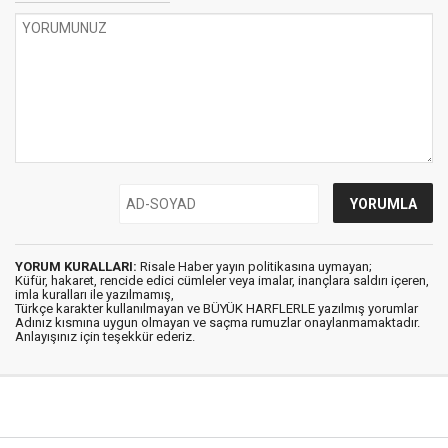
YORUM KURALLARI:
Risale Haber yayın politikasına uymayan;
Küfür, hakaret, rencide edici cümleler veya imalar, inançlara saldırı içeren,
imla kuralları ile yazılmamış,
Türkçe karakter kullanılmayan ve BÜYÜK HARFLERLE yazılmış yorumlar
Adınız kısmına uygun olmayan ve saçma rumuzlar onaylanmamaktadır.
Anlayışınız için teşekkür ederiz.