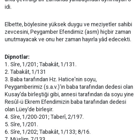
idi.
Elbette, böylesine yüksek duygu ve meziyetler sahibi
zevcesini, Peygamber Efendimiz (asm) hiçbir zaman
unutmayacak ve onu her zaman hayırla yâd edecekti.
Dipnotlar:
1. Sîre, 1/201; Tabakât, 1/131.
2. Tabakât, 1/131
3. Baba tarafından Hz. Hatice'nin soyu,
Peygamberimiz (s.a.v.)'in baba tarafından dedesi olan
Kusay'da birleştiği gibi, annesi tarafından da soyu yine
Resûl-ü Ekrem Efendimizin baba tarafından dedesi
olan Lüey'de birleşir.
4. Sîre, 1/200-201; Taberî, 2/197.
5. Sîre, 1/201.
6. Sîre, 1/202; Tabakât, 1/133; 8/16.
7. Müslim, 7/133.