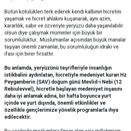
Bütün kötülükleri terk ederek kendi kalbinin hicretini
yaşamak ve hicret ahlakını kuşanarak, aynı azim,
kararlılık, sabır ve özveriyle yeryüzü daha yaşanılabilir
olsun diye çalışmak müminler için büyük bir
sorumluluktur. Müslümanlar açısından büyük manalar
taşıyan önemli zamanlar, bu sorumluluğun idraki ve
ifası için birer fırsattır.
Bu anlamda, yeryüzünü teşrifleriyle insanlığın
istikbalini aydınlatan, hicretiyle medeniyet kuran Hz
Peygamberin (SAV) doğum günü Mevlid-i Nebi (12
Rebiulevvel), hicretle başlayan medeniyet inşasını
daha iyi anlamak adına, bir hafta boyunca yurt
içinde ve yurt dışında, önemli etkinlikler ve
özellikle gençlerimize yönelik programlarla ihya
edilecektir.