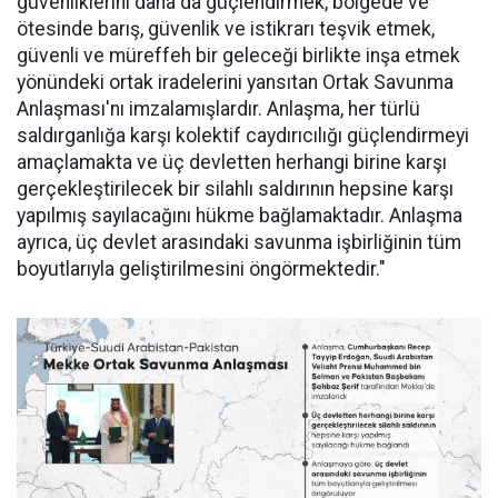
güvenliklerini daha da güçlendirmek, bölgede ve
ötesinde barış, güvenlik ve istikrarı teşvik etmek,
güvenli ve müreffeh bir geleceği birlikte inşa etmek
yönündeki ortak iradelerini yansıtan Ortak Savunma
Anlaşması'nı imzalamışlardır. Anlaşma, her türlü
saldırganlığa karşı kolektif caydırıcılığı güçlendirmeyi
amaçlamakta ve üç devletten herhangi birine karşı
gerçekleştirilecek bir silahlı saldırının hepsine karşı
yapılmış sayılacağını hükme bağlamaktadır. Anlaşma
ayrıca, üç devlet arasındaki savunma işbirliğinin tüm
boyutlarıyla geliştirilmesini öngörmektedir."