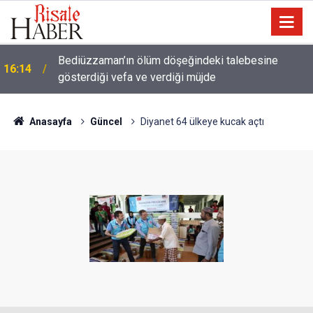
a
Bediüzzaman’ın ölüm döşeğindeki talebesine
16:14
gösterdiği vefa ve verdiği müjde
Anasayfa
Güncel
Diyanet 64 ülkeye kucak açtı