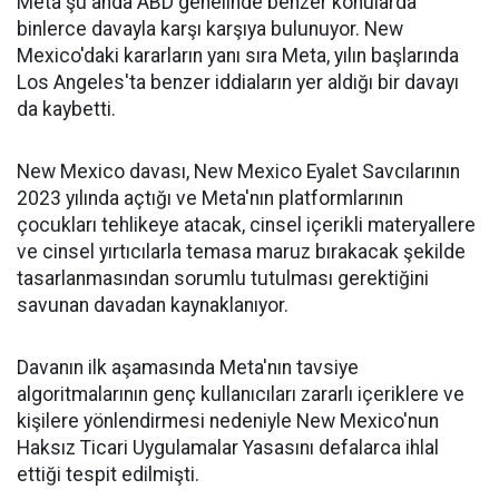
Meta şu anda ABD genelinde benzer konularda
binlerce davayla karşı karşıya bulunuyor. New
Mexico'daki kararların yanı sıra Meta, yılın başlarında
Los Angeles'ta benzer iddiaların yer aldığı bir davayı
da kaybetti.
New Mexico davası, New Mexico Eyalet Savcılarının
2023 yılında açtığı ve Meta'nın platformlarının
çocukları tehlikeye atacak, cinsel içerikli materyallere
ve cinsel yırtıcılarla temasa maruz bırakacak şekilde
tasarlanmasından sorumlu tutulması gerektiğini
savunan davadan kaynaklanıyor.
Davanın ilk aşamasında Meta'nın tavsiye
algoritmalarının genç kullanıcıları zararlı içeriklere ve
kişilere yönlendirmesi nedeniyle New Mexico'nun
Haksız Ticari Uygulamalar Yasasını defalarca ihlal
ettiği tespit edilmişti.