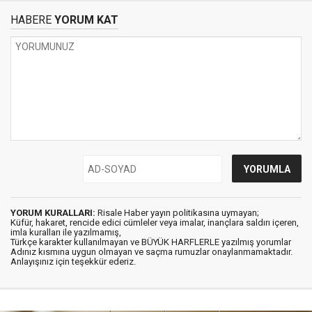
HABERE
YORUM KAT
YORUM KURALLARI:
Risale Haber yayın politikasına uymayan;
Küfür, hakaret, rencide edici cümleler veya imalar, inançlara saldırı içeren,
imla kuralları ile yazılmamış,
Türkçe karakter kullanılmayan ve BÜYÜK HARFLERLE yazılmış yorumlar
Adınız kısmına uygun olmayan ve saçma rumuzlar onaylanmamaktadır.
Anlayışınız için teşekkür ederiz.