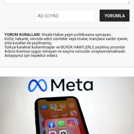
YORUM KURALLARI:
Risale Haber yayın politikasına uymayan;
Küfür, hakaret, rencide edici cümleler veya imalar, inançlara saldırı içeren,
imla kuralları ile yazılmamış,
Türkçe karakter kullanılmayan ve BÜYÜK HARFLERLE yazılmış yorumlar
Adınız kısmına uygun olmayan ve saçma rumuzlar onaylanmamaktadır.
Anlayışınız için teşekkür ederiz.