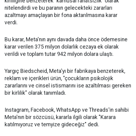
kirliliğine benzeterek "kamusal rahatsızlık" olarak
nitelendirdi ve bu paranın gelecekteki zararları
azaltmayı amaçlayan bir fona aktarılmasına karar
verdi.
Bu karar, Meta'nın aynı davada daha önce ödemesine
karar verilen 375 milyon dolarlık cezaya ek olarak
verildi ve toplam tutar 942 milyon dolara ulaştı.
Yargıç Biedscheid, Meta'yı bir fabrikaya benzeterek,
reklam ve içerikleri ürün, "çocukların psikolojik
zararlarını ve cinsel istismarını ise azaltılması gereken
bir kirlilik" olarak tanımladı.
Instagram, Facebook, WhatsApp ve Threads'in sahibi
Meta'nın bir sözcüsü, kararla ilgili olarak "Karara
katılmıyoruz ve temyize gideceğiz" dedi.