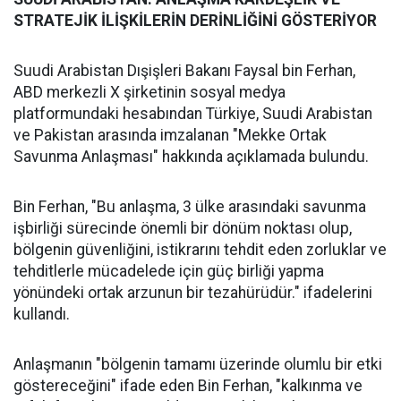
STRATEJİK İLİŞKİLERİN DERİNLİĞİNİ GÖSTERİYOR
Suudi Arabistan Dışişleri Bakanı Faysal bin Ferhan,
ABD merkezli X şirketinin sosyal medya
platformundaki hesabından Türkiye, Suudi Arabistan
ve Pakistan arasında imzalanan "Mekke Ortak
Savunma Anlaşması" hakkında açıklamada bulundu.
Bin Ferhan, "Bu anlaşma, 3 ülke arasındaki savunma
işbirliği sürecinde önemli bir dönüm noktası olup,
bölgenin güvenliğini, istikrarını tehdit eden zorluklar ve
tehditlerle mücadelede için güç birliği yapma
yönündeki ortak arzunun bir tezahürüdür." ifadelerini
kullandı.
Anlaşmanın "bölgenin tamamı üzerinde olumlu bir etki
göstereceğini" ifade eden Bin Ferhan, "kalkınma ve