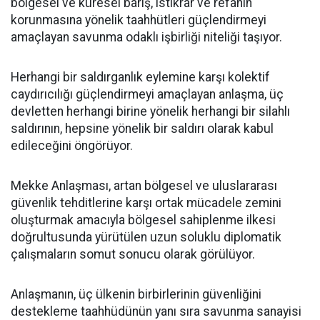
bölgesel ve küresel barış, istikrar ve refahın
korunmasına yönelik taahhütleri güçlendirmeyi
amaçlayan savunma odaklı işbirliği niteliği taşıyor.
Herhangi bir saldırganlık eylemine karşı kolektif
caydırıcılığı güçlendirmeyi amaçlayan anlaşma, üç
devletten herhangi birine yönelik herhangi bir silahlı
saldırının, hepsine yönelik bir saldırı olarak kabul
edileceğini öngörüyor.
Mekke Anlaşması, artan bölgesel ve uluslararası
güvenlik tehditlerine karşı ortak mücadele zemini
oluşturmak amacıyla bölgesel sahiplenme ilkesi
doğrultusunda yürütülen uzun soluklu diplomatik
çalışmaların somut sonucu olarak görülüyor.
Anlaşmanın, üç ülkenin birbirlerinin güvenliğini
destekleme taahhüdünün yanı sıra savunma sanayisi