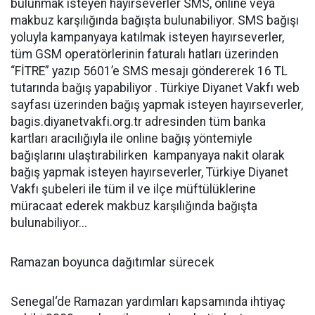
bulunmak isteyen hayırseverler SMS, online veya
makbuz karşılığında bağışta bulunabiliyor. SMS bağışı
yoluyla kampanyaya katılmak isteyen hayırseverler,
tüm GSM operatörlerinin faturalı hatları üzerinden
“FİTRE” yazıp 5601’e SMS mesajı göndererek 16 TL
tutarında bağış yapabiliyor . Türkiye Diyanet Vakfı web
sayfası üzerinden bağış yapmak isteyen hayırseverler,
bagis.diyanetvakfi.org.tr adresinden tüm banka
kartları aracılığıyla ile online bağış yöntemiyle
bağışlarını ulaştırabilirken kampanyaya nakit olarak
bağış yapmak isteyen hayırseverler, Türkiye Diyanet
Vakfı şubeleri ile tüm il ve ilçe müftülüklerine
müracaat ederek makbuz karşılığında bağışta
bulunabiliyor...
Ramazan boyunca dağıtımlar sürecek
Senegal‘de Ramazan yardımları kapsamında ihtiyaç