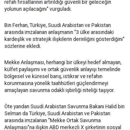
refah fırsatlarının artırıldığı güvenli bir geleceğin
yolunun açılacağını" vurguladı.
Bin Ferhan, Türkiye, Suudi Arabistan ve Pakistan
arasında imzalanan anlaşmanın "3 ülke arasındaki
kardeşlik ve stratejik ilişkilerin derinliğini gösterdiğini"
sözlerine ekledi.
Mekke Anlaşması, herhangi bir ülkeyi hedef almayan,
külfet paylaşımı ve ortak güvenlik anlayışı temelinde
bölgesel ve küresel barış, istikrar ve refahın
korunmasına yönelik taahhütleri güçlendirmeyi
amaçlayan savunma odaklı işbirliği niteliği taşıyor.
Öte yandan Suudi Arabistan Savunma Bakanı Halid bin
Selman da Türkiye, Suudi Arabistan ve Pakistan
arasında imzalanan "Mekke Ortak Savunma
Anlaşması"na ilişkin ABD merkezli X şirketinin sosyal