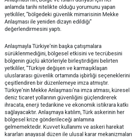
anlamda tarihi nitelikte olduğu yorumunu yapan
yetkililer, "bölgedeki güvenlik mimarisinin Mekke
Anlaşması ile yeniden dizayn edildiği"
değerlendirmesini yaptı.
Anlaşmayla Türkiye'nin başka çatışmalara
sürüklenmediğini, bölgesel etkisini ve tecrübesini
bölgenin güçlü aktörleriyle birleştirdiğini belirten
yetkililer, "Türkiye değişen ve karmaşıklaşan
uluslararası güvenlik ortamında işbirliği seçeneklerini
çeşitlendiren bir düzenlemeye imza atmıştır.
Türkiye'nin Mekke Anlaşması'na imza atması, küresel
deniz ticaret yollarının güvenliğini güçlendirerek
ihracata, enerji tedarikine ve ekonomik istikrara katkı
sağlayacaktır. Anlaşmaya katılım, Türk askerinin her
bölgesel krize gönderileceği anlamına
gelmemektedir. Kuvvet kullanımı ve askeri harekat
kararları anayasal düzen ile ulusal karar mekanizmaları