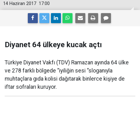
14 Haziran 2017
17:00
Diyanet 64 ülkeye kucak açtı
Türkiye Diyanet Vakfı (TDV) Ramazan ayında 64 ülke
ve 278 farklı bölgede ‘’iyiliğin sesi ‘’sloganıyla
muhtaçlara gıda kolisi dağıtarak binlerce kişiye de
iftar sofraları kuruyor.