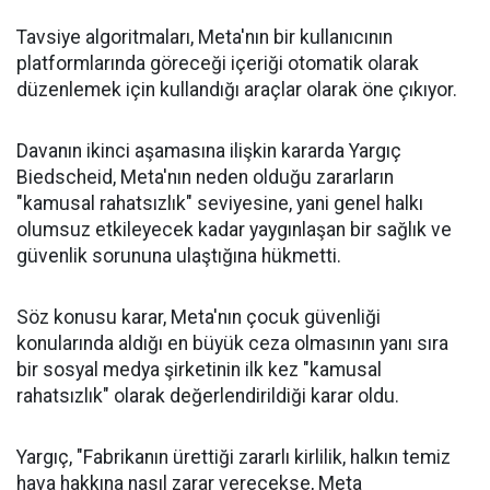
Tavsiye algoritmaları, Meta'nın bir kullanıcının
platformlarında göreceği içeriği otomatik olarak
düzenlemek için kullandığı araçlar olarak öne çıkıyor.
Davanın ikinci aşamasına ilişkin kararda Yargıç
Biedscheid, Meta'nın neden olduğu zararların
"kamusal rahatsızlık" seviyesine, yani genel halkı
olumsuz etkileyecek kadar yaygınlaşan bir sağlık ve
güvenlik sorununa ulaştığına hükmetti.
Söz konusu karar, Meta'nın çocuk güvenliği
konularında aldığı en büyük ceza olmasının yanı sıra
bir sosyal medya şirketinin ilk kez "kamusal
rahatsızlık" olarak değerlendirildiği karar oldu.
Yargıç, "Fabrikanın ürettiği zararlı kirlilik, halkın temiz
hava hakkına nasıl zarar verecekse, Meta