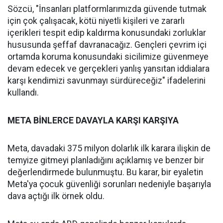
Sözcü, "İnsanları platformlarımızda güvende tutmak
için çok çalışacak, kötü niyetli kişileri ve zararlı
içerikleri tespit edip kaldırma konusundaki zorluklar
hususunda şeffaf davranacağız. Gençleri çevrim içi
ortamda koruma konusundaki sicilimize güvenmeye
devam edecek ve gerçekleri yanlış yansıtan iddialara
karşı kendimizi savunmayı sürdüreceğiz" ifadelerini
kullandı.
META BİNLERCE DAVAYLA KARŞI KARŞIYA
Meta, davadaki 375 milyon dolarlık ilk karara ilişkin de
temyize gitmeyi planladığını açıklamış ve benzer bir
değerlendirmede bulunmuştu. Bu karar, bir eyaletin
Meta'ya çocuk güvenliği sorunları nedeniyle başarıyla
dava açtığı ilk örnek oldu.