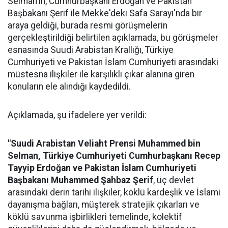
Selman'ın, Cumhurbaşkanı Erdoğan ve Pakistan
Başbakanı Şerif ile Mekke'deki Safa Sarayı'nda bir
araya geldiği, burada resmi görüşmelerin
gerçekleştirildiği belirtilen açıklamada, bu görüşmeler
esnasında Suudi Arabistan Krallığı, Türkiye
Cumhuriyeti ve Pakistan İslam Cumhuriyeti arasındaki
müstesna ilişkiler ile karşılıklı çıkar alanına giren
konuların ele alındığı kaydedildi.
Açıklamada, şu ifadelere yer verildi:
"Suudi Arabistan Veliaht Prensi Muhammed bin
Selman, Türkiye Cumhuriyeti Cumhurbaşkanı Recep
Tayyip Erdoğan ve Pakistan İslam Cumhuriyeti
Başbakanı Muhammed Şahbaz Şerif
, üç devlet
arasındaki derin tarihi ilişkiler, köklü kardeşlik ve İslami
dayanışma bağları, müşterek stratejik çıkarları ve
köklü savunma işbirlikleri temelinde, kolektif