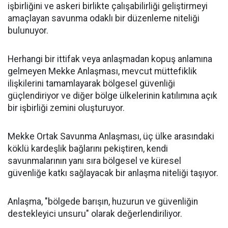
işbirliğini ve askeri birlikte çalışabilirliği geliştirmeyi
amaçlayan savunma odaklı bir düzenleme niteliği
bulunuyor.
Herhangi bir ittifak veya anlaşmadan kopuş anlamına
gelmeyen Mekke Anlaşması, mevcut müttefiklik
ilişkilerini tamamlayarak bölgesel güvenliği
güçlendiriyor ve diğer bölge ülkelerinin katılımına açık
bir işbirliği zemini oluşturuyor.
Mekke Ortak Savunma Anlaşması, üç ülke arasındaki
köklü kardeşlik bağlarını pekiştiren, kendi
savunmalarının yanı sıra bölgesel ve küresel
güvenliğe katkı sağlayacak bir anlaşma niteliği taşıyor.
Anlaşma, "bölgede barışın, huzurun ve güvenliğin
destekleyici unsuru" olarak değerlendiriliyor.