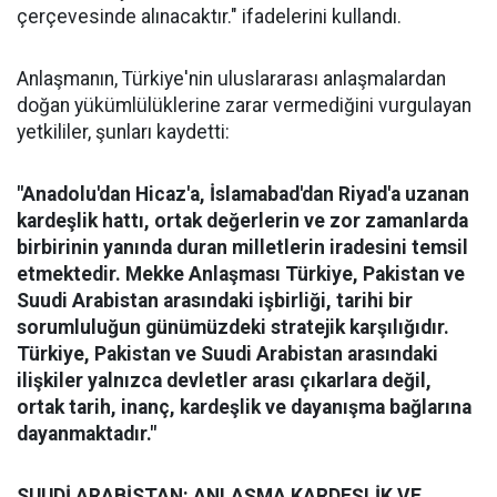
çerçevesinde alınacaktır." ifadelerini kullandı.
Anlaşmanın, Türkiye'nin uluslararası anlaşmalardan
doğan yükümlülüklerine zarar vermediğini vurgulayan
yetkililer, şunları kaydetti:
"Anadolu'dan Hicaz'a, İslamabad'dan Riyad'a uzanan
kardeşlik hattı, ortak değerlerin ve zor zamanlarda
birbirinin yanında duran milletlerin iradesini temsil
etmektedir. Mekke Anlaşması Türkiye, Pakistan ve
Suudi Arabistan arasındaki işbirliği, tarihi bir
sorumluluğun günümüzdeki stratejik karşılığıdır.
Türkiye, Pakistan ve Suudi Arabistan arasındaki
ilişkiler yalnızca devletler arası çıkarlara değil,
ortak tarih, inanç, kardeşlik ve dayanışma bağlarına
dayanmaktadır."
SUUDİ ARABİSTAN: ANLAŞMA KARDEŞLİK VE