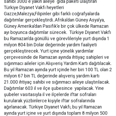
sahibi 3000 e yakın aileye gıda paketi ulaştıran
Türkiye Diyanet Vakfı heyetleri
Gazze,Malezya,Filipinler gibi farklı coğrafyalarda
dağıtımlar gerçekleştirdi..Afrika’dan Güney Asya’ya,
Güney Amerika’dan Pasifik’e bir çok ülkede Ramazan
ayı boyunca dağıtımlar sürecek. Türkiye Diyanet Vakfı
bu Ramazan’da gönüllü ve görevlileriyle yurt dışında 1
milyon 804 bin Dolar değerinde yardım faaliyeti
gerçekleştirecek. Yurt içine yönelik yardımlar
çerçevesinde de Ramazan ayında ihtiyaç sahipleri ve
sığınmacı aileler için Alışveriş Yardım Kartı dağıtılacak.
Bu yıl Ramazan ayında yurt içinde her biri 100 TL olan 2
milyon 67 bin TL değerinde alışveriş yardım kartı
21.000 ihtiyaç sahibi ve sığınmacı aileye ulaştırılacak.
Dağıtımlar 603 il ve ilçe şubesince yapılacak. Yine
şubeler vasıtasıyla il ve ilçelerde iftar sofraları
kurularak yüzbinlerce kişiyle iftar sofralarında
ağırlanacak. Türkiye Diyanet Vakfı, bu yıl Ramazan
ayında yurt içine ve yurt dışında toplam 8 milyon 500