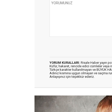
YORUM KURALLARI:
Risale Haber yayın po
Küfür, hakaret, rencide edici cümleler veya im
Türkçe karakter kullanılmayan ve BÜYÜK H
Adınız kısmına uygun olmayan ve saçma ru
Anlayışınız için teşekkür ederiz.