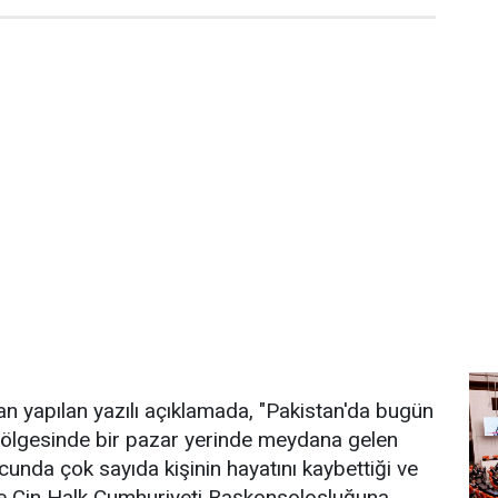
dan yapılan yazılı açıklamada, "Pakistan'da bugün
bölgesinde bir pazar yerinde meydana gelen
cunda çok sayıda kişinin hayatını kaybettiği ve
'de Çin Halk Cumhuriyeti Başkonsolosluğuna