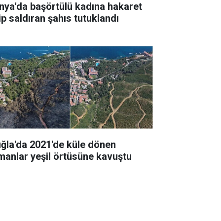
nya'da başörtülü kadına hakaret
ip saldıran şahıs tutuklandı
ğla'da 2021'de küle dönen
manlar yeşil örtüsüne kavuştu