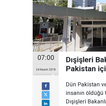
07:00
Dışişleri B
Pakistan iç
24 Kasım 2018
Dün Pakistan ve
insanın öldüğü t
Dışişleri Bakanlı