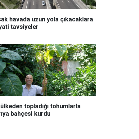
cak havada uzun yola çıkacaklara
yati tavsiyeler
 ülkeden topladığı tohumlarla
nya bahçesi kurdu