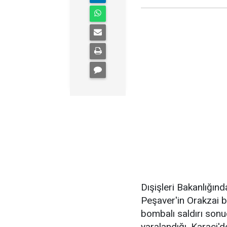
Dışişleri Bakanlığın
Peşaver'in Orakzai 
bombalı saldırı sonu
yaralandığı, Karaçi