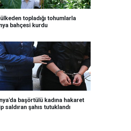
 ülkeden topladığı tohumlarla
nya bahçesi kurdu
nya'da başörtülü kadına hakaret
ip saldıran şahıs tutuklandı