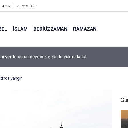
Arşiv
Sitene Ekle
ZEL
İSLAM
BEDIÜZZAMAN
RAMAZAN
ını yerde sürünmeyecek şekilde yukarıda tut
setinde yangın
Gü