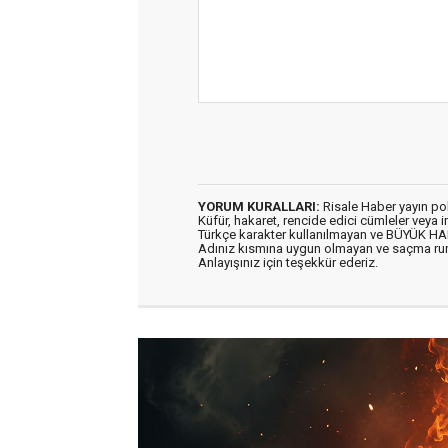
YORUM KURALLARI:
Risale Haber yayın po
Küfür, hakaret, rencide edici cümleler veya im
Türkçe karakter kullanılmayan ve BÜYÜK H
Adınız kısmına uygun olmayan ve saçma ru
Anlayışınız için teşekkür ederiz.