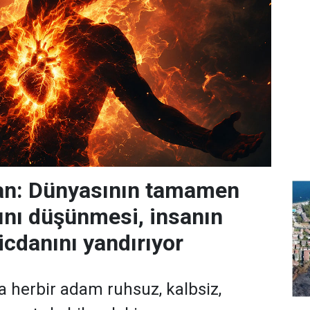
n: Dünyasının tamamen
nı düşünmesi, insanın
icdanını yandırıyor
da herbir adam ruhsuz, kalbsiz,