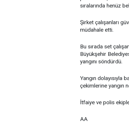
sıralarında henüz be
Şirket çalışanları g
müdahale etti.
Bu sırada set çalışan
Büyükşehir Belediyes
yangını söndürdü.
Yangın dolayısıyla ba
çekimlerine yangın ne
İtfaiye ve polis ekipl
AA