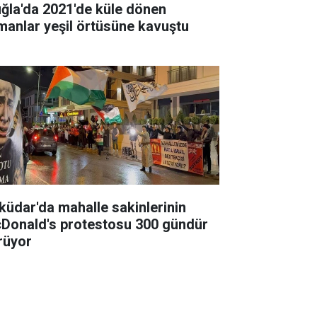
ğla'da 2021'de küle dönen
manlar yeşil örtüsüne kavuştu
küdar'da mahalle sakinlerinin
Donald's protestosu 300 gündür
rüyor