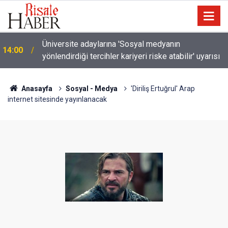
Üniversite adaylarına 'Sosyal medyanın
14:00
yönlendirdiği tercihler kariyeri riske atabilir' uyarısı
Anasayfa
Sosyal - Medya
'Diriliş Ertuğrul' Arap
internet sitesinde yayınlanacak