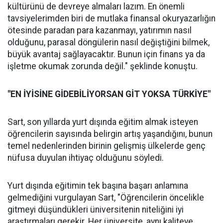
kültürünü de devreye almaları lazım. En önemli
tavsiyelerimden biri de mutlaka finansal okuryazarlığın
ötesinde paradan para kazanmayı, yatırımın nasıl
olduğunu, parasal döngülerin nasıl değiştiğini bilmek,
büyük avantaj sağlayacaktır. Bunun için finans ya da
işletme okumak zorunda değil." şeklinde konuştu.
"EN İYİSİNE GİDEBİLİYORSAN GİT YOKSA TÜRKİYE"
Sart, son yıllarda yurt dışında eğitim almak isteyen
öğrencilerin sayısında belirgin artış yaşandığını, bunun
temel nedenlerinden birinin gelişmiş ülkelerde genç
nüfusa duyulan ihtiyaç olduğunu söyledi.
Yurt dışında eğitimin tek başına başarı anlamına
gelmediğini vurgulayan Sart, "Öğrencilerin öncelikle
gitmeyi düşündükleri üniversitenin niteliğini iyi
araştırmaları gerekir. Her üniversite, aynı kaliteye