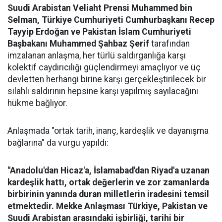
Suudi Arabistan Veliaht Prensi Muhammed bin
Selman, Türkiye Cumhuriyeti Cumhurbaşkanı Recep
Tayyip Erdoğan ve Pakistan İslam Cumhuriyeti
Başbakanı Muhammed Şahbaz Şerif
tarafından
imzalanan anlaşma, her türlü saldırganlığa karşı
kolektif caydırıcılığı güçlendirmeyi amaçlıyor ve üç
devletten herhangi birine karşı gerçekleştirilecek bir
silahlı saldırının hepsine karşı yapılmış sayılacağını
hükme bağlıyor.
Anlaşmada "ortak tarih, inanç, kardeşlik ve dayanışma
bağlarına" da vurgu yapıldı:
"Anadolu'dan Hicaz'a, İslamabad'dan Riyad'a uzanan
kardeşlik hattı, ortak değerlerin ve zor zamanlarda
birbirinin yanında duran milletlerin iradesini temsil
etmektedir. Mekke Anlaşması Türkiye, Pakistan ve
Suudi Arabistan arasındaki işbirliği, tarihi bir