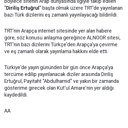
böylece sitenin Arap dünyasında ilgiyle takip edilen
"
Diriliş Ertuğrul
" başta olmak üzere TRT'de yayınlanan
bazı Türk dizilerini eş zamanlı yayınlayacağı bildirildi.
TRT'nin Arapça internet sitesinde yer alan habere
göre, söz konusu anlaşma gereğince ALNOOR sitesi,
TRT'nin bazı dizilerini Türkçe'den Arapça'ya çevirme
ve eş zamanlı olarak yayınlama hakkını elde etti.
Türkiye'de yayın gününden bir gün önce Arapça'ya
tercüme edilip yayınlanacak diziler arasında Diriliş
Ertuğrul, Payitaht "Abdulhamid" ve yakın bir zamanda
gösterime girecek olan Küt'ul Amare'nin yer aldığı
kaydedildi.
AA