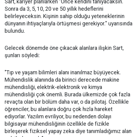
Sart, kariyer planlarken "Önce kendini tanıyacaksın.
Sonra da 3, 5, 10, 20 ve 50 yıllık hedeflerini
belirleyeceksin. Kişinin sahip olduğu yeteneklerinin
dünyanın ihtiyaçlarıyla örtüşmesi gerekiyor." uyarısında
bulundu.
Gelecek dönemde öne çıkacak alanlara ilişkin Sart,
şunları söyledi:
"Tıp ve yaşam bilimleri alanı inanılmaz büyüyecek.
Mühendislik alanında da birinci derecede makine
mühendisliği, elektrik-elektronik ve kimya
mühendisliği çok önemli. Burada ülkemizde çok fazla
revaçta olan bir bölüm daha var, o da pilotaj. Özellikle
öğrenciler, bu alanlara doğru çok hızla hareket
ediyorlar. Yazılım evriliyor, bu nedenden dolayı
bilgisayar mühendisliğinin özellikle de fizikle
birleşerek fiziksel yapay zeka diye tanımladığımız alan