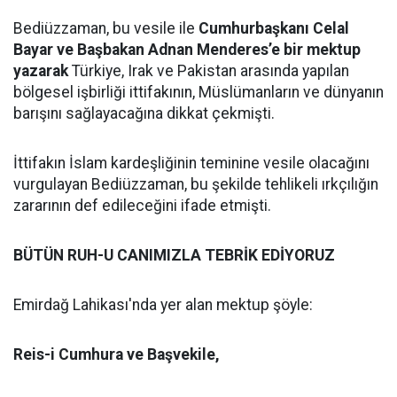
Bediüzzaman, bu vesile ile
Cumhurbaşkanı Celal
Bayar ve Başbakan Adnan Menderes’e bir mektup
yazarak
Türkiye, Irak ve Pakistan arasında yapılan
bölgesel işbirliği ittifakının, Müslümanların ve dünyanın
barışını sağlayacağına dikkat çekmişti.
İttifakın İslam kardeşliğinin teminine vesile olacağını
vurgulayan Bediüzzaman, bu şekilde tehlikeli ırkçılığın
zararının def edileceğini ifade etmişti.
BÜTÜN RUH-U CANIMIZLA TEBRİK EDİYORUZ
Emirdağ Lahikası'nda yer alan mektup şöyle:
Reis-i Cumhura ve Başvekile,