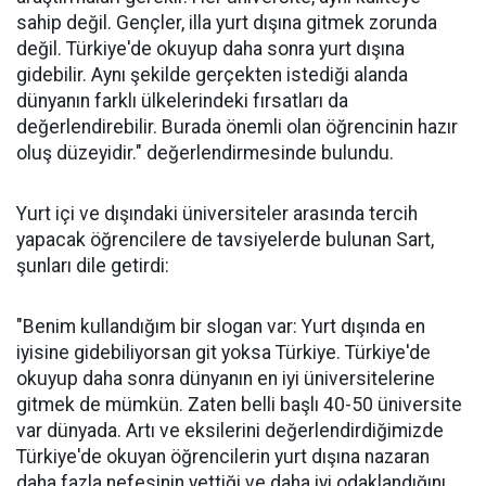
sahip değil. Gençler, illa yurt dışına gitmek zorunda
değil. Türkiye'de okuyup daha sonra yurt dışına
gidebilir. Aynı şekilde gerçekten istediği alanda
dünyanın farklı ülkelerindeki fırsatları da
değerlendirebilir. Burada önemli olan öğrencinin hazır
oluş düzeyidir." değerlendirmesinde bulundu.
Yurt içi ve dışındaki üniversiteler arasında tercih
yapacak öğrencilere de tavsiyelerde bulunan Sart,
şunları dile getirdi:
"Benim kullandığım bir slogan var: Yurt dışında en
iyisine gidebiliyorsan git yoksa Türkiye. Türkiye'de
okuyup daha sonra dünyanın en iyi üniversitelerine
gitmek de mümkün. Zaten belli başlı 40-50 üniversite
var dünyada. Artı ve eksilerini değerlendirdiğimizde
Türkiye'de okuyan öğrencilerin yurt dışına nazaran
daha fazla nefesinin yettiği ve daha iyi odaklandığını