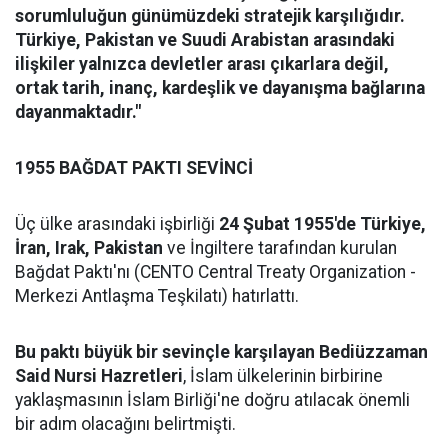
sorumluluğun günümüzdeki stratejik karşılığıdır.
Türkiye, Pakistan ve Suudi Arabistan arasındaki
ilişkiler yalnızca devletler arası çıkarlara değil,
ortak tarih, inanç, kardeşlik ve dayanışma bağlarına
dayanmaktadır."
1955 BAĞDAT PAKTI SEVİNCİ
Üç ülke arasındaki işbirliği
24 Şubat 1955'de Türkiye,
İran, Irak, Pakistan
ve İngiltere tarafından kurulan
Bağdat Paktı'nı (CENTO Central Treaty Organization -
Merkezi Antlaşma Teşkilatı) hatırlattı.
Bu paktı büyük bir sevinçle karşılayan Bediüzzaman
Said Nursi Hazretleri
, İslam ülkelerinin birbirine
yaklaşmasının İslam Birliği'ne doğru atılacak önemli
bir adım olacağını belirtmişti.