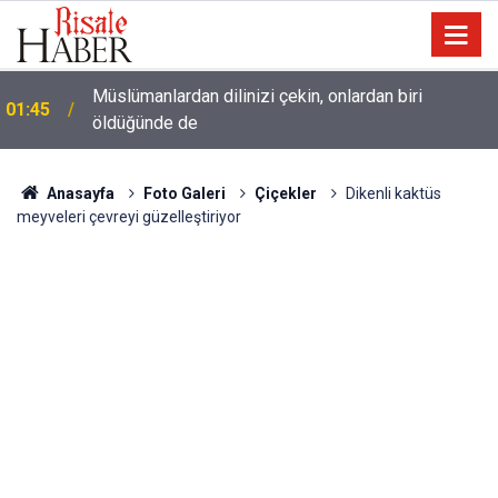
Müslümanlardan dilinizi çekin, onlardan biri
01:45
öldüğünde de
Anasayfa
Foto Galeri
Çiçekler
Dikenli kaktüs
meyveleri çevreyi güzelleştiriyor