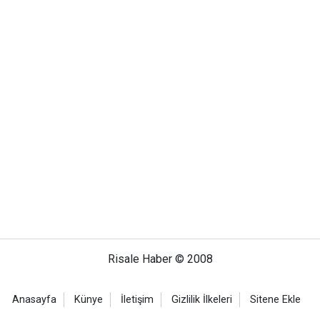
Risale Haber © 2008
Anasayfa
Künye
İletişim
Gizlilik İlkeleri
Sitene Ekle