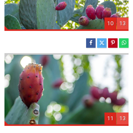
10
13
11
13