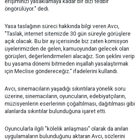
erişiminizi yasaklamaya kadar bir dizi tedbir
öngörülüyor." dedi.
Yasa taslağının süreci hakkında bilgi veren Avcı,
"Taslak, internet sitemizde 30 gün süreyle görüşlere
açık olacak. Bu bir ay içerisinde biz zaten komisyon
üyelerimizden de gelen, kamuoyundan gelecek olan
görüşleri, değerlendirmeleri alacağız. Son şeklini verip
bu yasama dönemi bitmeden inşallah yasalaştırmak
için Meclise göndereceğiz." ifadelerini kullandı.
Avcı, sinemacıların yaşadığı sıkıntılara yönelik soru
üzerine, sinemacıların, oyuncuların, edebiyatçıların,
müzisyenlerin eserlerinin çoğaltılması, dağıtılması gibi
alanlarda sıkıntılar bulunduğuna işaret etti.
Oyuncularla ilgili "kölelik anlaşması" olarak da anılan
uygulamaların bulunduğunu aktaran Avcı, sözlerini