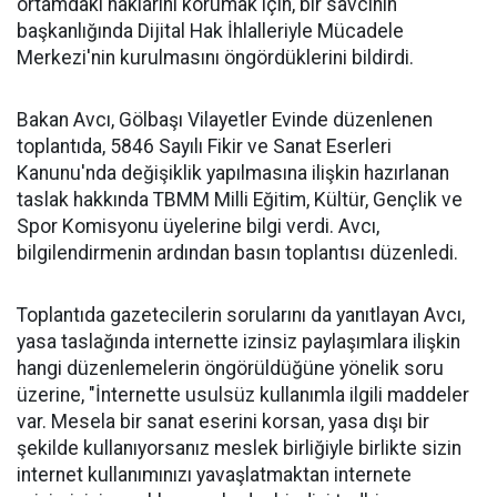
ortamdaki haklarını korumak için, bir savcının
başkanlığında Dijital Hak İhlalleriyle Mücadele
Merkezi'nin kurulmasını öngördüklerini bildirdi.
Bakan Avcı, Gölbaşı Vilayetler Evinde düzenlenen
toplantıda, 5846 Sayılı Fikir ve Sanat Eserleri
Kanunu'nda değişiklik yapılmasına ilişkin hazırlanan
taslak hakkında TBMM Milli Eğitim, Kültür, Gençlik ve
Spor Komisyonu üyelerine bilgi verdi. Avcı,
bilgilendirmenin ardından basın toplantısı düzenledi.
Toplantıda gazetecilerin sorularını da yanıtlayan Avcı,
yasa taslağında internette izinsiz paylaşımlara ilişkin
hangi düzenlemelerin öngörüldüğüne yönelik soru
üzerine, "İnternette usulsüz kullanımla ilgili maddeler
var. Mesela bir sanat eserini korsan, yasa dışı bir
şekilde kullanıyorsanız meslek birliğiyle birlikte sizin
internet kullanımınızı yavaşlatmaktan internete