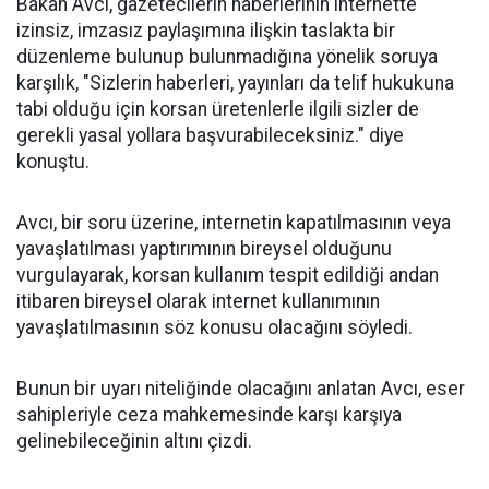
Bakan Avcı, gazetecilerin haberlerinin internette
izinsiz, imzasız paylaşımına ilişkin taslakta bir
düzenleme bulunup bulunmadığına yönelik soruya
karşılık, "Sizlerin haberleri, yayınları da telif hukukuna
tabi olduğu için korsan üretenlerle ilgili sizler de
gerekli yasal yollara başvurabileceksiniz." diye
konuştu.
Avcı, bir soru üzerine, internetin kapatılmasının veya
yavaşlatılması yaptırımının bireysel olduğunu
vurgulayarak, korsan kullanım tespit edildiği andan
itibaren bireysel olarak internet kullanımının
yavaşlatılmasının söz konusu olacağını söyledi.
Bunun bir uyarı niteliğinde olacağını anlatan Avcı, eser
sahipleriyle ceza mahkemesinde karşı karşıya
gelinebileceğinin altını çizdi.