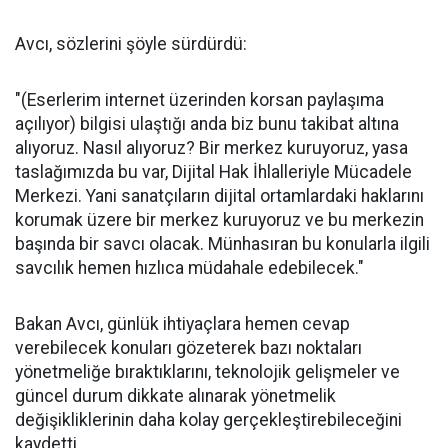
Avcı, sözlerini şöyle sürdürdü:
"(Eserlerim internet üzerinden korsan paylaşıma
açılıyor) bilgisi ulaştığı anda biz bunu takibat altına
alıyoruz. Nasıl alıyoruz? Bir merkez kuruyoruz, yasa
taslağımızda bu var, Dijital Hak İhlalleriyle Mücadele
Merkezi. Yani sanatçıların dijital ortamlardaki haklarını
korumak üzere bir merkez kuruyoruz ve bu merkezin
başında bir savcı olacak. Münhasıran bu konularla ilgili
savcılık hemen hızlıca müdahale edebilecek."
Bakan Avcı, günlük ihtiyaçlara hemen cevap
verebilecek konuları gözeterek bazı noktaları
yönetmeliğe bıraktıklarını, teknolojik gelişmeler ve
güncel durum dikkate alınarak yönetmelik
değişikliklerinin daha kolay gerçekleştirebileceğini
kaydetti.