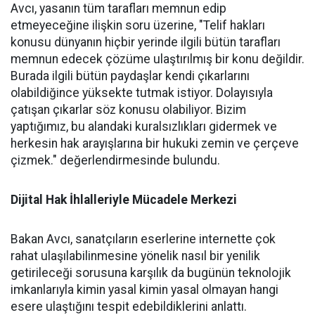
Avcı, yasanın tüm tarafları memnun edip
etmeyeceğine ilişkin soru üzerine, "Telif hakları
konusu dünyanın hiçbir yerinde ilgili bütün tarafları
memnun edecek çözüme ulaştırılmış bir konu değildir.
Burada ilgili bütün paydaşlar kendi çıkarlarını
olabildiğince yüksekte tutmak istiyor. Dolayısıyla
çatışan çıkarlar söz konusu olabiliyor. Bizim
yaptığımız, bu alandaki kuralsızlıkları gidermek ve
herkesin hak arayışlarına bir hukuki zemin ve çerçeve
çizmek." değerlendirmesinde bulundu.
Dijital Hak İhlalleriyle Mücadele Merkezi
Bakan Avcı, sanatçıların eserlerine internette çok
rahat ulaşılabilinmesine yönelik nasıl bir yenilik
getirileceği sorusuna karşılık da bugünün teknolojik
imkanlarıyla kimin yasal kimin yasal olmayan hangi
esere ulaştığını tespit edebildiklerini anlattı.