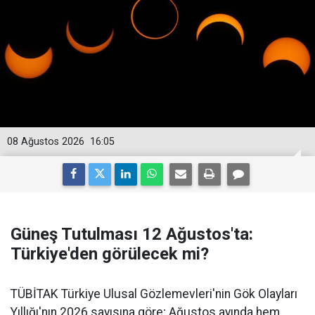
08 Ağustos 2026
16:05
Güneş Tutulması 12 Ağustos'ta:
Türkiye'den görülecek mi?
TÜBİTAK Türkiye Ulusal Gözlemevleri'nin Gök Olayları
Yıllığı'nın 2026 sayısına göre; Ağustos ayında hem