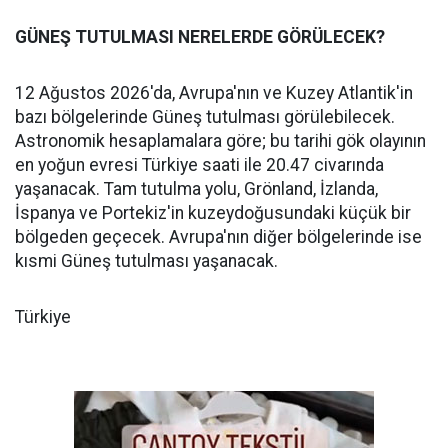
GÜNEŞ TUTULMASI NERELERDE GÖRÜLECEK?
12 Ağustos 2026'da, Avrupa'nın ve Kuzey Atlantik'in
bazı bölgelerinde Güneş tutulması görülebilecek.
Astronomik hesaplamalara göre; bu tarihi gök olayının
en yoğun evresi Türkiye saati ile 20.47 civarında
yaşanacak. Tam tutulma yolu, Grönland, İzlanda,
İspanya ve Portekiz'in kuzeydoğusundaki küçük bir
bölgeden geçecek. Avrupa'nın diğer bölgelerinde ise
kısmi Güneş tutulması yaşanacak.
Türkiye