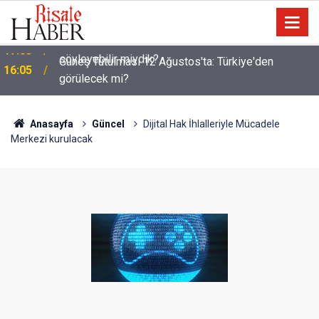
Güneş Tutulması 12 Ağustos'ta: Türkiye'den
16:05
görülecek mi?
Anasayfa
Güncel
Dijital Hak İhlalleriyle Mücadele
Merkezi kurulacak