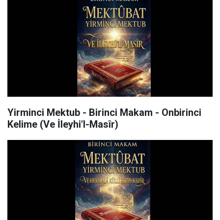
Yirminci Mektub - Birinci Makam - Onbirinci
Kelime (Ve İleyhi'l-Masîr)