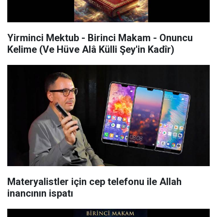
Yirminci Mektub - Birinci Makam - Onuncu
Kelime (Ve Hüve Alâ Külli Şey'in Kadîr)
Materyalistler için cep telefonu ile Allah
inancının ispatı