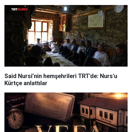
Said Nursi’nin hemşehrileri TRT'de: Nurs'u
Kürtçe anlattılar