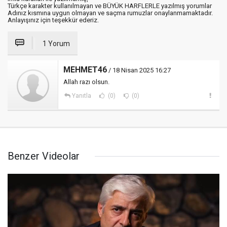
Türkçe karakter kullanılmayan ve BÜYÜK HARFLERLE yazılmış yorumlar
Adınız kısmına uygun olmayan ve saçma rumuzlar onaylanmamaktadır.
Anlayışınız için teşekkür ederiz.
1 Yorum
MEHMET46
/ 18 Nisan 2025 16:27
Allah razı olsun.
Yanıtla
(0)
(0)
Benzer Videolar