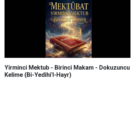
Yirminci Mektub - Birinci Makam - Dokuzuncu
Kelime (Bi-Yedihi'l-Hayr)