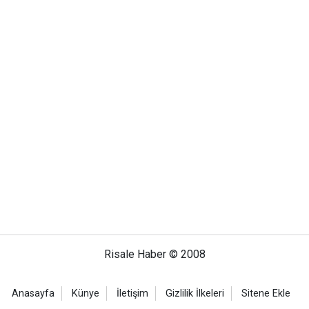
Risale Haber © 2008
Anasayfa
Künye
İletişim
Gizlilik İlkeleri
Sitene Ekle