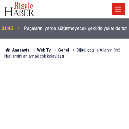
01:45
Paçalarını yerde sürünmeyecek şekilde yukarıda tut
Anasayfa
Web Tv
Genel
Dijital çağ ile Allah'ın (cc)
Nur ismini anlamak çok kolaylaştı