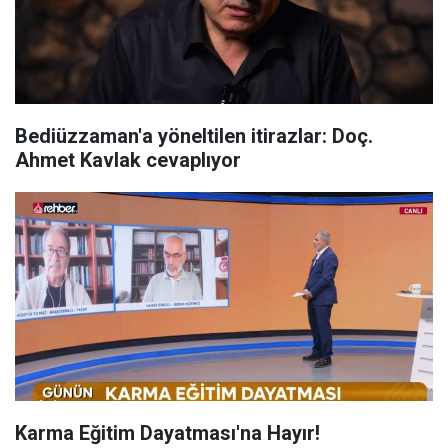
Bediüzzaman'a yöneltilen itirazlar: Doç.
Ahmet Kavlak cevaplıyor
Karma Eğitim Dayatması'na Hayır!