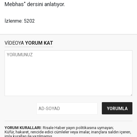
Mebhas" dersini anlatıyor.
İzlenme: 5202
VİDEOYA
YORUM KAT
YORUM KURALLARI:
Risale Haber yayın politikasına uymayan;
Küfür, hakaret, rencide edici cümleler veya imalar, inançlara saldırı içeren,
imla kuralları ile yazılmamış,