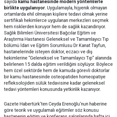
sayıda
kamu hastanesinde modern yöntemlerle
birlikte uygulanıyor
. Uygulamayla, hijyenik olmayan
ortamlarda ehil olmayan kişilere tedavi olmak yerine
sertifikalı hekimlerce uygulanan merkezleri seçmek
hem risklerden koruyor hem de sağlık kazandırıyor.
Sağlık Bilimleri Üniversitesi Bağcılar Eğitim ve
Araştırma Hastanesi Geleneksel ve Tamamlayıcı Tıp
bölümü İdari ve Eğitim Sorumlusu Dr Kanat Tayfun,
hastanelerinde isteyen doktor, eczacı ve diş
hekimlerine “Geleneksel ve Tamamlayıcı Tıp” alanında
belirlenen 15 dalda eğitim verildiğini söylüyor. Böylece
hem özel sektörde hem de kamuda görevli doktorlar
bir kamu hastanesinde osteopatiden homeopatiye
refleksolojiden sülük tedavisine kadar geleneksel
tedavi yöntemleri konusunda yetkinlik kazanıyor.
Gazete Habertürk'ten Ceyda Erenoğlu'nun haberine
göre teorik ve uygulamalı eğitimler söz konusu
hastanenin eğitim ve konferans salonlarında hafta içi