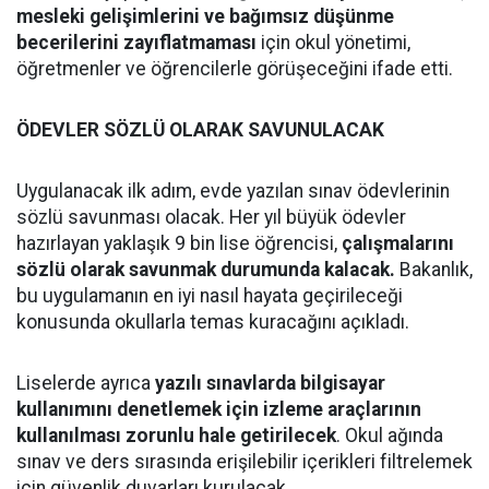
mesleki gelişimlerini ve bağımsız düşünme
becerilerini zayıflatmaması
için okul yönetimi,
öğretmenler ve öğrencilerle görüşeceğini ifade etti.
ÖDEVLER SÖZLÜ OLARAK SAVUNULACAK
Uygulanacak ilk adım, evde yazılan sınav ödevlerinin
sözlü savunması olacak. Her yıl büyük ödevler
hazırlayan yaklaşık 9 bin lise öğrencisi,
çalışmalarını
sözlü olarak savunmak durumunda kalacak.
Bakanlık,
bu uygulamanın en iyi nasıl hayata geçirileceği
konusunda okullarla temas kuracağını açıkladı.
Liselerde ayrıca
yazılı sınavlarda bilgisayar
kullanımını denetlemek için izleme araçlarının
kullanılması zorunlu hale getirilecek
. Okul ağında
sınav ve ders sırasında erişilebilir içerikleri filtrelemek
için güvenlik duvarları kurulacak.