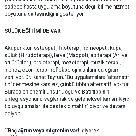
sadece hasta uygulama boyutuna değil bilime hizmet
boyutuna da taşındığını gösteriyor.
SÜLÜK EĞİTİMİ DE VAR
Akupunktur, osteopati, fitoterapi, homeopati, kupa,
sülük (Hirudoterapi), larva (Maggot), apiterapi (Arı ve
arı ürünleri), proloterapi, mezoterapi, müzik terapi,
hipnoz, ozon terapi, refleksoloji alanlarında eğitim
veriliyor. Dr. Kanat Tayfun, “Bu uygulamalara ‘alternatif
tıp’ denmesine karşıyız, çünkü tıbbın alternatifi yoktur.
Burada en önemli unsur Doğu ve Batı tıbbının
entegrasyonunu sağlamak ve geleneksel tamamlayıcı
tıp uygulamaları ile destek olmaktır” diyor ve devam
ediyor:
“‘Baş ağrım veya migrenim var!’
diyerek