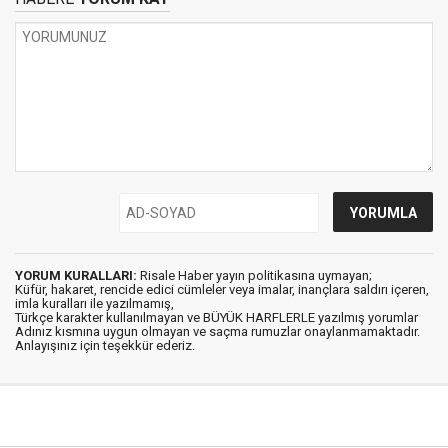
YORUM KURALLARI:
Risale Haber yayın politikasına uymayan;
Küfür, hakaret, rencide edici cümleler veya imalar, inançlara saldırı içeren,
imla kuralları ile yazılmamış,
Türkçe karakter kullanılmayan ve BÜYÜK HARFLERLE yazılmış yorumlar
Adınız kısmına uygun olmayan ve saçma rumuzlar onaylanmamaktadır.
Anlayışınız için teşekkür ederiz.