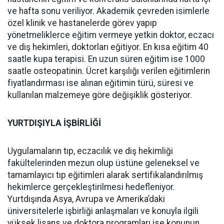
ve hafta sonu veriliyor. Akademik çevreden isimlerle
özel klinik ve hastanelerde görev yapıp
yönetmeliklerce eğitim vermeye yetkin doktor, eczacı
ve diş hekimleri, doktorları eğitiyor. En kısa eğitim 40
saatle kupa terapisi. En uzun süren eğitim ise 1000
saatle osteopatinin. Ücret karşılığı verilen eğitimlerin
fiyatlandırması ise alınan eğitimin türü, süresi ve
kullanılan malzemeye göre değişiklik gösteriyor.
YURTDIŞIYLA İŞBİRLİĞİ
Uygulamaların tıp, eczacılık ve diş hekimliği
fakültelerinden mezun olup üstüne geleneksel ve
tamamlayıcı tıp eğitimleri alarak sertifikalandırılmış
hekimlerce gerçekleştirilmesi hedefleniyor.
Yurtdışında Asya, Avrupa ve Amerika’daki
üniversitelerle işbirliği anlaşmaları ve konuyla ilgili
yüksek lisans ve doktora programları ise konunun