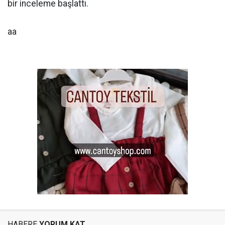
bir inceleme başlattı.
aa
HABERE
YORUM KAT