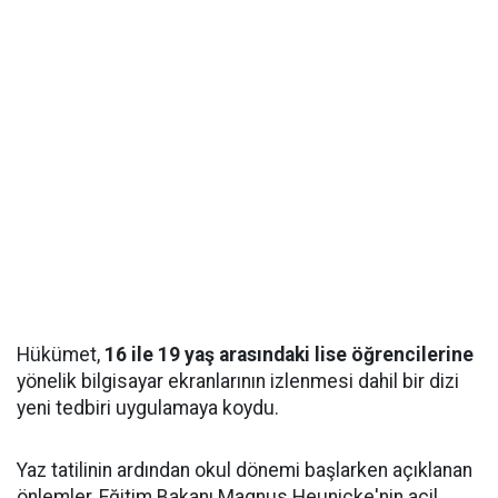
Hükümet,
16 ile 19 yaş arasındaki lise öğrencilerine
yönelik bilgisayar ekranlarının izlenmesi dahil bir dizi
yeni tedbiri uygulamaya koydu.
Yaz tatilinin ardından okul dönemi başlarken açıklanan
önlemler, Eğitim Bakanı Magnus Heunicke'nin acil