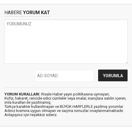
HABERE
YORUM KAT
YORUM KURALLARI:
Risale Haber yayın politikasına uymayan;
Küfür, hakaret, rencide edici cümleler veya imalar, inançlara saldırı içeren,
imla kuralları ile yazılmamış,
Türkçe karakter kullanılmayan ve BÜYÜK HARFLERLE yazılmış yorumlar
Adınız kısmına uygun olmayan ve saçma rumuzlar onaylanmamaktadır.
Anlayışınız için teşekkür ederiz.