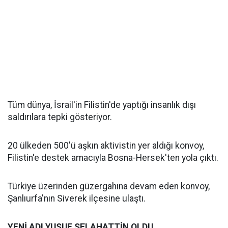
Tüm dünya, İsrail'in Filistin'de yaptığı insanlık dışı
saldırılara tepki gösteriyor.
20 ülkeden 500'ü aşkın aktivistin yer aldığı konvoy,
Filistin'e destek amacıyla Bosna-Hersek'ten yola çıktı.
Türkiye üzerinden güzergahına devam eden konvoy,
Şanlıurfa'nın Siverek ilçesine ulaştı.
YENİ ADI YUSUF SELAHATTİN OLDU