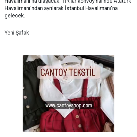
Havalimanı'na ulaşacak. TIR'lar konvoy halinde Atatürk
Havalimanı'ndan ayrılarak İstanbul Havalimanı'na
gelecek.
Yeni Şafak