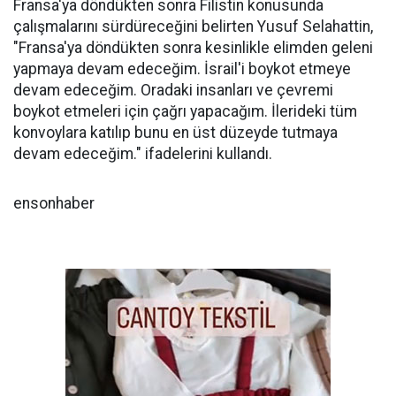
Fransa'ya döndükten sonra Filistin konusunda
çalışmalarını sürdüreceğini belirten Yusuf Selahattin,
"Fransa'ya döndükten sonra kesinlikle elimden geleni
yapmaya devam edeceğim. İsrail'i boykot etmeye
devam edeceğim. Oradaki insanları ve çevremi
boykot etmeleri için çağrı yapacağım. İlerideki tüm
konvoylara katılıp bunu en üst düzeyde tutmaya
devam edeceğim." ifadelerini kullandı.
ensonhaber