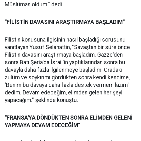
Müslüman oldum." dedi.
"FİLİSTİN DAVASINI ARAŞTIRMAYA BAŞLADIM"
Filistin konusuna ilgisinin nasıl başladığı sorusunu
yanıtlayan Yusuf Selahattin, "Savaştan bir süre önce
Filistin davasını araştırmaya başladım. Gazze'den
sonra Batı Şeria'da İsrail'in yaptıklarından sonra bu
davayla daha fazla ilgilenmeye başladım. Oradaki
zulüm ve soykırımı gördükten sonra kendi kendime,
'Benim bu davaya daha fazla destek vermem lazım'
dedim. Devam edeceğim, elimden gelen her şeyi
yapacağım." şeklinde konuştu.
"FRANSA'YA DÖNDÜKTEN SONRA ELİMDEN GELENİ
YAPMAYA DEVAM EDECEĞİM"