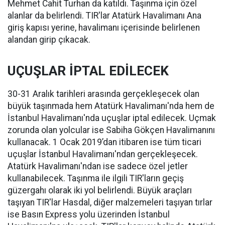
Mehmet Cahit Turhan da katıldı. Taşınma için özel
alanlar da belirlendi. TIR'lar Atatürk Havalimanı Ana
giriş kapısı yerine, havalimanı içerisinde belirlenen
alandan girip çıkacak.
UÇUŞLAR İPTAL EDİLECEK
30-31 Aralık tarihleri arasında gerçekleşecek olan
büyük taşınmada hem Atatürk Havalimanı'nda hem de
İstanbul Havalimanı'nda uçuşlar iptal edilecek. Uçmak
zorunda olan yolcular ise Sabiha Gökçen Havalimanını
kullanacak. 1 Ocak 2019’dan itibaren ise tüm ticari
uçuşlar İstanbul Havalimanı'ndan gerçekleşecek.
Atatürk Havalimanı'ndan ise sadece özel jetler
kullanabilecek. Taşınma ile ilgili TIR'ların geçiş
güzergahı olarak iki yol belirlendi. Büyük araçları
taşıyan TIR'lar Hasdal, diğer malzemeleri taşıyan tırlar
ise Basın Express yolu üzerinden İstanbul