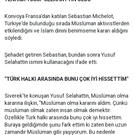
Konvoya Fransa'dan katılan Sebastian Michelot,
Türkiye'de bulunduğu sırada Müslüman aktivistlerden
etkilendiğini ve İslam dinini benimseme kararı aldığını
söyledi.
Şehadet getiren Sebastian, bundan sonra Yusuf
Selahattin ismini kullanacağını ifade etti.
"TÜRK HALKI ARASINDA BUNU ÇOK İYİ HİSSETTİM"
Siverek'te konuşan Yusuf Selahattin, Müslüman olma
kararına ilişkin, "Müslüman olma kararını aldım. Çünkü
müslüman olmak zaten insan olmak demektir.
Özellikle Türk halkı arasında bunu çok iyi hissettim.
Buraya geldiğimde şunu fark ettim ki zaten ben uzun
zamandır Müslüman gibi yaşıyorum. Bu nedenle