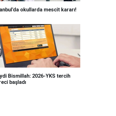
tanbul'da okullarda mescit kararı!
ydi Bismillah: 2026-YKS tercih
reci başladı