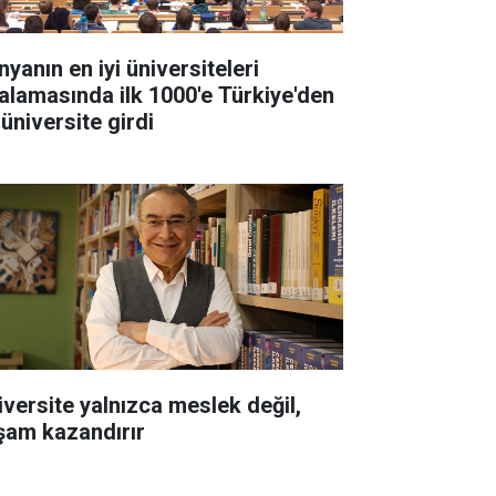
yanın en iyi üniversiteleri
ralamasında ilk 1000'e Türkiye'den
 üniversite girdi
iversite yalnızca meslek değil,
şam kazandırır