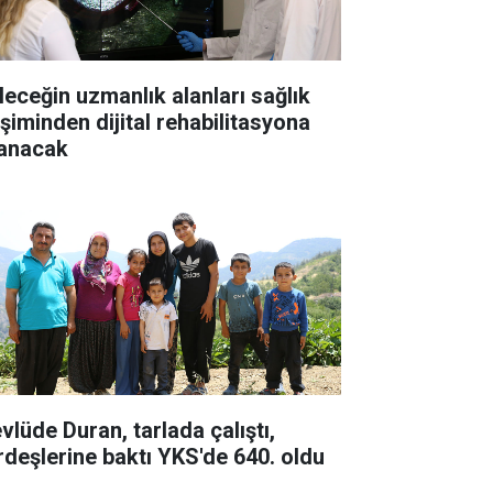
leceğin uzmanlık alanları sağlık
işiminden dijital rehabilitasyona
anacak
vlüde Duran, tarlada çalıştı,
rdeşlerine baktı YKS'de 640. oldu