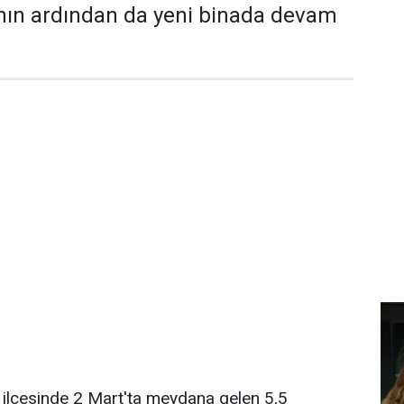
n ardından da yeni binada devam
ilçesinde 2 Mart'ta meydana gelen 5,5