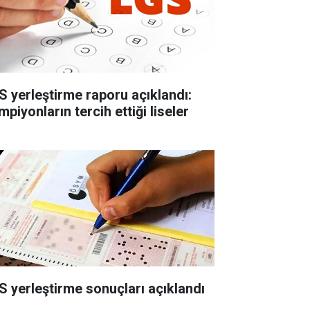
S yerleştirme raporu açıklandı:
piyonların tercih ettiği liseler
S yerleştirme sonuçları açıklandı