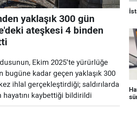
İs
inden yaklaşık 300 gün
'deki ateşkesi 4 binden
ti
 ordusunun, Ekim 2025'te yürürlüğe
en bugüne kadar geçen yaklaşık 300
ez ihlal gerçekleştirdiği; saldırılarda
Ha
n hayatını kaybettiği bildirildi
sü