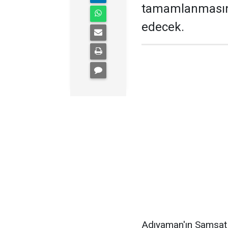
tamamlanmasını
edecek.
Adıyaman'ın Samsat 