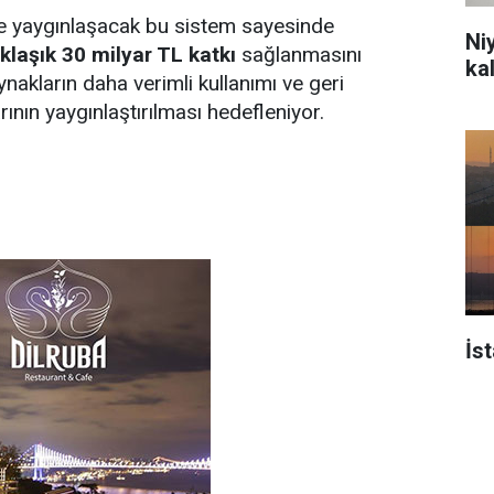
e yaygınlaşacak bu sistem sayesinde
Ni
laşık 30 milyar TL katkı
sağlanmasını
ka
ynakların daha verimli kullanımı ve geri
ının yaygınlaştırılması hedefleniyor.
İs