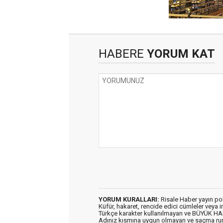
HABERE
YORUM KAT
YORUM KURALLARI:
Risale Haber yayın po
Küfür, hakaret, rencide edici cümleler veya im
Türkçe karakter kullanılmayan ve BÜYÜK H
Adınız kısmına uygun olmayan ve saçma ru