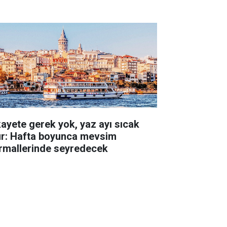
kayete gerek yok, yaz ayı sıcak
ur: Hafta boyunca mevsim
rmallerinde seyredecek