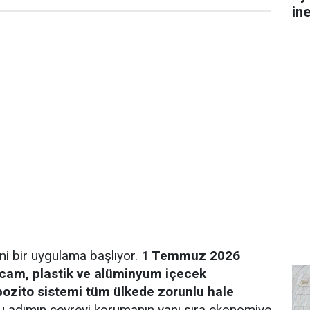
in
ni bir uygulama başlıyor.
1 Temmuz 2026
n cam, plastik ve alüminyum içecek
pozito sistemi tüm ülkede zorunlu hale
 adımın çevreyi korumanın yanı sıra ekonomiye