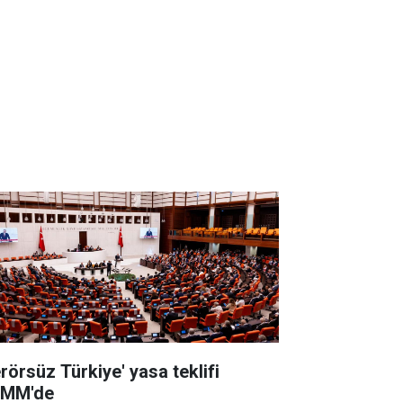
erörsüz Türkiye' yasa teklifi
MM'de