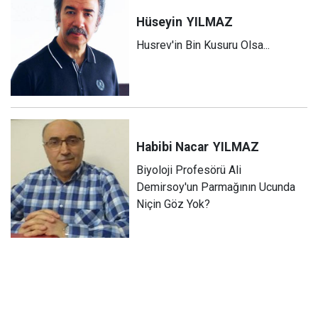
Hüseyin
YILMAZ
Husrev'in Bin Kusuru Olsa...
Habibi Nacar
YILMAZ
Biyoloji Profesörü Ali
Demirsoy'un Parmağının Ucunda
Niçin Göz Yok?