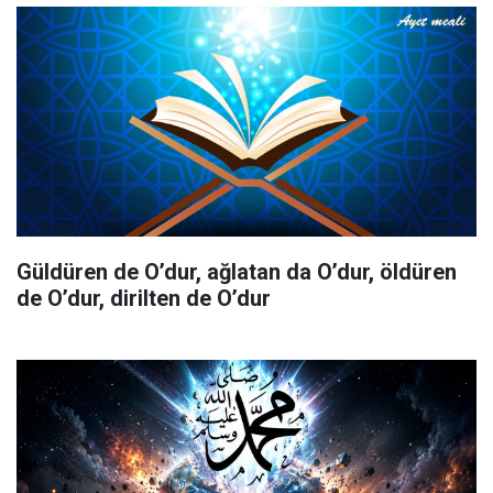
Güldüren de O’dur, ağlatan da O’dur, öldüren
de O’dur, dirilten de O’dur