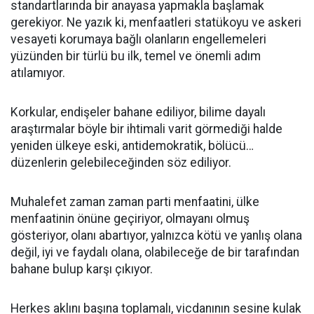
standartlarında bir anayasa yapmakla başlamak
gerekiyor. Ne yazık ki, menfaatleri statükoyu ve askeri
vesayeti korumaya bağlı olanların engellemeleri
yüzünden bir türlü bu ilk, temel ve önemli adım
atılamıyor.
Korkular, endişeler bahane ediliyor, bilime dayalı
araştırmalar böyle bir ihtimali varit görmediği halde
yeniden ülkeye eski, antidemokratik, bölücü…
düzenlerin gelebileceğinden söz ediliyor.
Muhalefet zaman zaman parti menfaatini, ülke
menfaatinin önüne geçiriyor, olmayanı olmuş
gösteriyor, olanı abartıyor, yalnızca kötü ve yanlış olana
değil, iyi ve faydalı olana, olabileceğe de bir tarafından
bahane bulup karşı çıkıyor.
Herkes aklını başına toplamalı, vicdanının sesine kulak