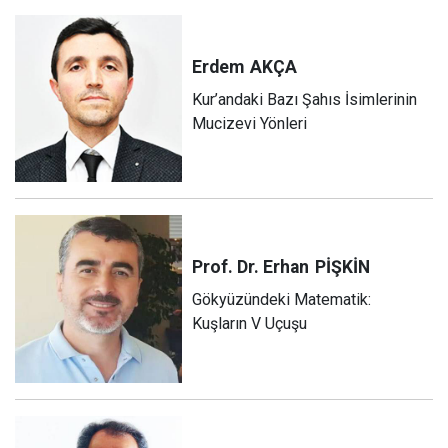
Erdem
AKÇA
Kur’andaki Bazı Şahıs İsimlerinin
Mucizevi Yönleri
Prof. Dr. Erhan
PİŞKİN
Gökyüzündeki Matematik:
Kuşların V Uçuşu