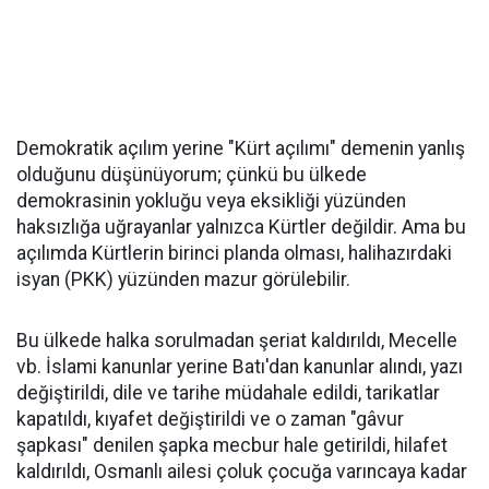
Demokratik açılım yerine "Kürt açılımı" demenin yanlış
olduğunu düşünüyorum; çünkü bu ülkede
demokrasinin yokluğu veya eksikliği yüzünden
haksızlığa uğrayanlar yalnızca Kürtler değildir. Ama bu
açılımda Kürtlerin birinci planda olması, halihazırdaki
isyan (PKK) yüzünden mazur görülebilir.
Bu ülkede halka sorulmadan şeriat kaldırıldı, Mecelle
vb. İslami kanunlar yerine Batı'dan kanunlar alındı, yazı
değiştirildi, dile ve tarihe müdahale edildi, tarikatlar
kapatıldı, kıyafet değiştirildi ve o zaman "gâvur
şapkası" denilen şapka mecbur hale getirildi, hilafet
kaldırıldı, Osmanlı ailesi çoluk çocuğa varıncaya kadar