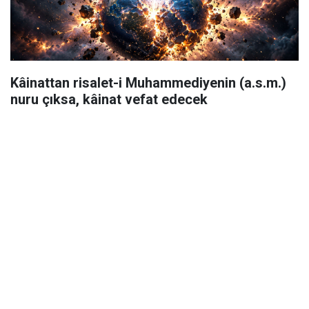
Kâinattan risalet-i Muhammediyenin (a.s.m.)
nuru çıksa, kâinat vefat edecek