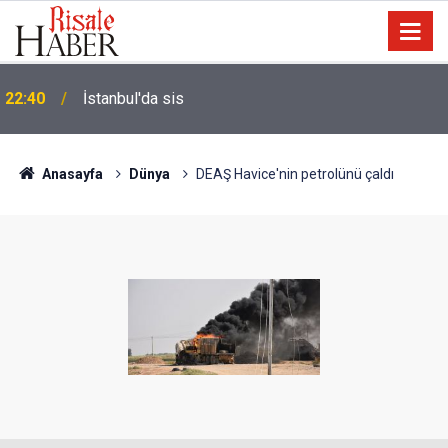
22:40
İstanbul'da sis
Anasayfa
Dünya
DEAŞ Havice'nin petrolünü çaldı