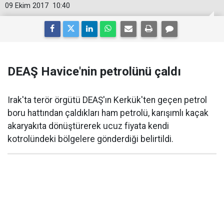
09 Ekim 2017
10:40
DEAŞ Havice'nin petrolünü çaldı
Irak'ta terör örgütü DEAŞ'ın Kerkük'ten geçen petrol
boru hattından çaldıkları ham petrolü, karışımlı kaçak
akaryakıta dönüştürerek ucuz fiyata kendi
kotrolündeki bölgelere gönderdiği belirtildi.