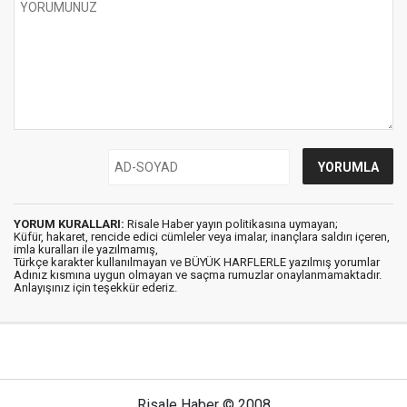
YORUM KURALLARI:
Risale Haber yayın politikasına uymayan;
Küfür, hakaret, rencide edici cümleler veya imalar, inançlara saldırı içeren,
imla kuralları ile yazılmamış,
Türkçe karakter kullanılmayan ve BÜYÜK HARFLERLE yazılmış yorumlar
Adınız kısmına uygun olmayan ve saçma rumuzlar onaylanmamaktadır.
Anlayışınız için teşekkür ederiz.
Risale Haber © 2008