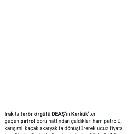
Irak
'ta
terör örgütü DEAŞ
'ın
Kerkük
'ten
geçen
petrol
boru hattından çaldıkları ham petrolü,
karışımlı kaçak akaryakıta dönüştürerek ucuz fiyata