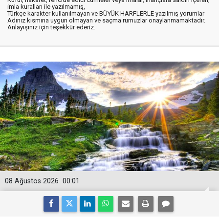
imla kuralları ile yazılmamış,
Türkçe karakter kullanılmayan ve BÜYÜK HARFLERLE yazılmış yorumlar
Adınız kısmına uygun olmayan ve saçma rumuzlar onaylanmamaktadır.
Anlayışınız için teşekkür ederiz.
08 Ağustos 2026
00:01