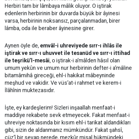
Herbiri tam bir lâmbaya mâlik oluyor. O iştirak
edenlerin herbirinin bir duvarda büyük bir âyinesi
varsa, herbirinin noksansız, parçalanmadan, birer
lâmba, oda ile beraber âyinesine girer.
Aynen öyle de,
emvâl-i uhreviyede sırr-ı ihlâs ile
iştirak ve sırr-ı uhuvvet ile tesanüd ve sırr-ı ittihad
ile teşrikü’l-mesâi
, o iştirak-i a’mâlden hâsıl olan
umum yekûn ve umum nur herbirinin defter-i a’mâline
bitamâmihâ gireceği, ehl-i hakikat mâbeyninde
meşhud ve vakidir. Ve vüs’at-i rahmet ve kerem-i
İlâhînin muktezasıdır.
İşte, ey kardeşlerim! Sizleri inşaallah menfaat-i
maddiye rekabete sevk etmeyecek. Fakat menfaat-i
uhreviye noktasında bir kısım ehl-i tarikat aldandıkları
gibi, sizin de aldanmanız mümkündür. Fakat şahsî,
cüz’î bir sevap nerede, mezkûr misal hükmündeki