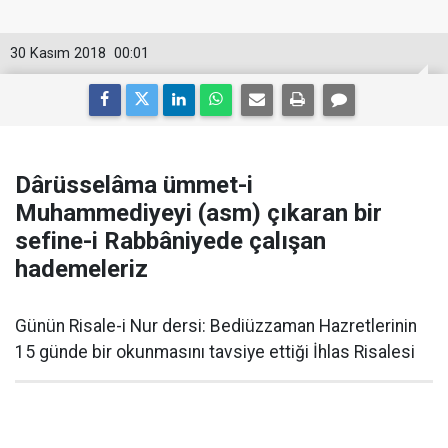
30 Kasım 2018
00:01
Dârüsselâma ümmet-i
Muhammediyeyi (asm) çıkaran bir
sefine-i Rabbâniyede çalışan
hademeleriz
Günün Risale-i Nur dersi: Bediüzzaman Hazretlerinin
15 günde bir okunmasını tavsiye ettiği İhlas Risalesi