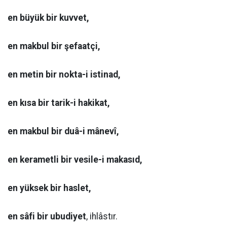
en büyük bir kuvvet,
en makbul bir şefaatçi,
en metin bir nokta-i istinad,
en kısa bir tarik-i hakikat,
en makbul bir duâ-i mânevî,
en kerametli bir vesile-i makasıd,
en yüksek bir haslet,
en sâfi bir ubudiyet
, ihlâstır.