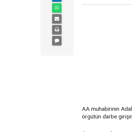
AA muhabirinin Adalet
örgütün darbe girişi