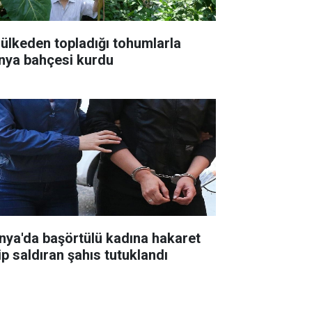
 ülkeden topladığı tohumlarla
nya bahçesi kurdu
nya'da başörtülü kadına hakaret
ip saldıran şahıs tutuklandı