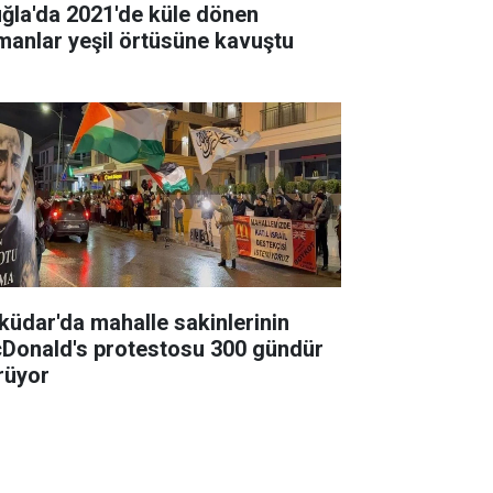
ğla'da 2021'de küle dönen
manlar yeşil örtüsüne kavuştu
küdar'da mahalle sakinlerinin
Donald's protestosu 300 gündür
rüyor