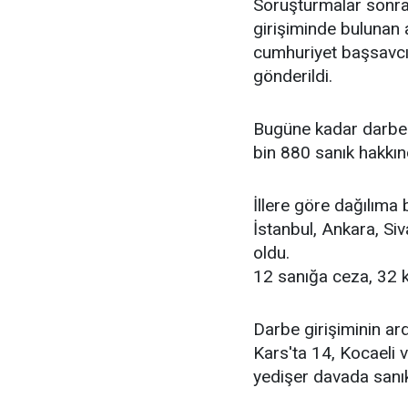
Soruşturmalar sonras
girişiminde bulunan a
cumhuriyet başsavcı
gönderildi.
Bugüne kadar darbe t
bin 880 sanık hakkın
İllere göre dağılıma 
İstanbul, Ankara, Siv
oldu.
12 sanığa ceza, 32 k
Darbe girişiminin ar
Kars'ta 14, Kocaeli 
yedişer davada sanıkl