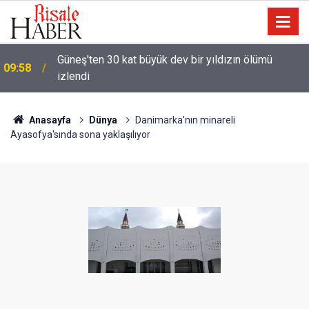
Güneş'ten 30 kat büyük dev bir yıldızın ölümü
09:58
izlendi
Anasayfa
Dünya
Danimarka'nın minareli
Ayasofya'sında sona yaklaşılıyor