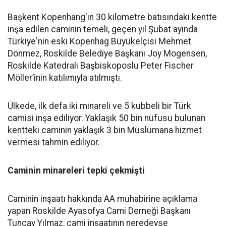
Başkent Kopenhang'ın 30 kilometre batısındaki kentte
inşa edilen caminin temeli, geçen yıl Şubat ayında
Türkiye'nin eski Kopenhag Büyükelçisi Mehmet
Dönmez, Roskilde Belediye Başkanı Joy Mogensen,
Roskilde Katedralı Başbiskoposlu Peter Fischer
Möller’inin katılımıyla atılmıştı.
Ülkede, ilk defa iki minareli ve 5 kubbeli bir Türk
camisi inşa ediliyor. Yaklaşık 50 bin nüfusu bulunan
kentteki caminin yaklaşık 3 bin Müslümana hizmet
vermesi tahmin ediliyor.
Caminin minareleri tepki çekmişti
Caminin inşaatı hakkında AA muhabirine açıklama
yapan Roskilde Ayasofya Cami Derneği Başkanı
Tuncay Yılmaz, cami inşaatının neredeyse