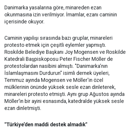
Danimarka yasalarına göre, minareden ezan
okunmasına izin verilmiyor. İmamlar, ezanı caminin
içerisinde okuyor.
Caminin yapılışı sırasında bazı gruplar, minareleri
protesto etmek için çeşitli eylemler yapmıştı.
Roskilde Belediye Başkanı Joy Mogensen ve Roskilde
Katedrali Başpiskoposu Peter Fischer Möller de
protestolardan nasibini almıştı. "Danimarka'nın
İslamlaşmasını Durdurun" isimli dernek üyeleri,
Temmuz ayında Mogensen ve Möller'in özel
mülklerinin önünde yüksek sesle ezan dinleterek,
minareleri protesto etmişti. Aynı grup Ağustos ayında
Möller’in bir ayini esnasında, katedralde yüksek sesle
ezan dinletmişti.
"Türkiye’den maddi destek almadık"