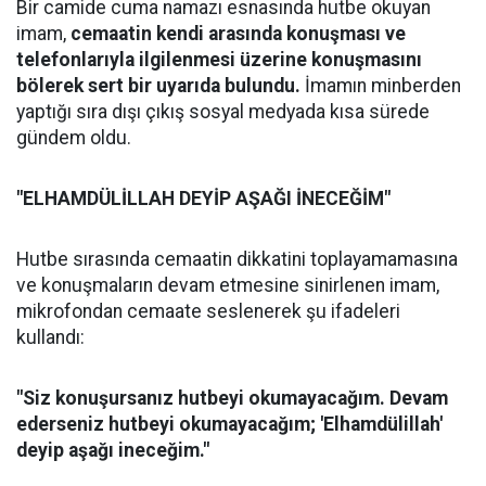
Bir camide cuma namazı esnasında hutbe okuyan
imam,
cemaatin kendi arasında konuşması ve
telefonlarıyla ilgilenmesi üzerine konuşmasını
bölerek sert bir uyarıda bulundu.
İmamın minberden
yaptığı sıra dışı çıkış sosyal medyada kısa sürede
gündem oldu.
"ELHAMDÜLİLLAH DEYİP AŞAĞI İNECEĞİM"
Hutbe sırasında cemaatin dikkatini toplayamamasına
ve konuşmaların devam etmesine sinirlenen imam,
mikrofondan cemaate seslenerek şu ifadeleri
kullandı:
"Siz konuşursanız hutbeyi okumayacağım. Devam
ederseniz hutbeyi okumayacağım; 'Elhamdülillah'
deyip aşağı ineceğim."