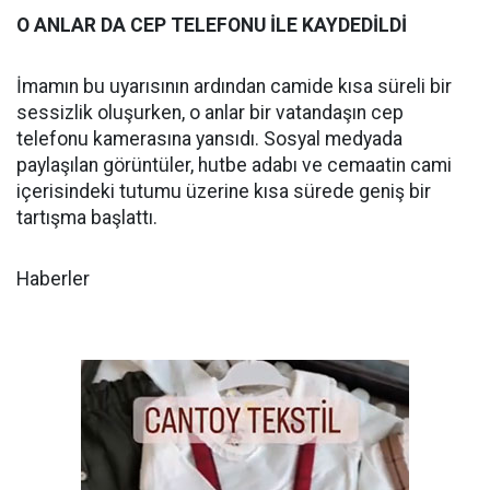
O ANLAR DA CEP TELEFONU İLE KAYDEDİLDİ
İmamın bu uyarısının ardından camide kısa süreli bir
sessizlik oluşurken, o anlar bir vatandaşın cep
telefonu kamerasına yansıdı. Sosyal medyada
paylaşılan görüntüler, hutbe adabı ve cemaatin cami
içerisindeki tutumu üzerine kısa sürede geniş bir
tartışma başlattı.
Haberler