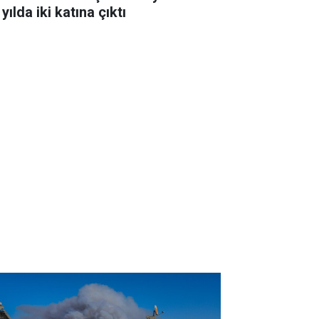
 yılda iki katına çıktı