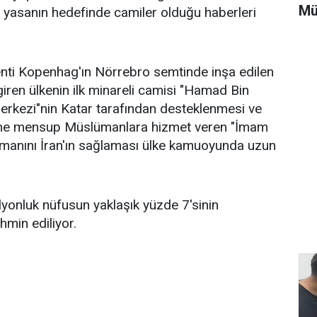
Mü
ı, yasanın hedefinde camiler olduğu haberleri
nti Kopenhag'ın Nörrebro semtinde inşa edilen
iren ülkenin ilk minareli camisi "Hamad Bin
erkezi"nin Katar tarafından desteklenmesi ve
ine mensup Müslümanlara hizmet veren "İmam
smanını İran'ın sağlaması ülke kamuoyunda uzun
yonluk nüfusun yaklaşık yüzde 7'sinin
min ediliyor.