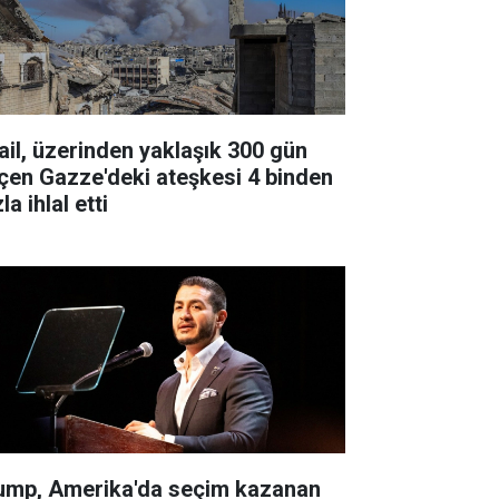
rail, üzerinden yaklaşık 300 gün
çen Gazze'deki ateşkesi 4 binden
la ihlal etti
ump, Amerika'da seçim kazanan