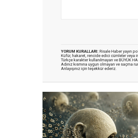
YORUM KURALLARI:
Risale Haber yayın po
Küfür, hakaret, rencide edici cümleler veya im
Türkçe karakter kullanılmayan ve BÜYÜK H
Adınız kısmına uygun olmayan ve saçma ru
Anlayışınız için teşekkür ederiz.