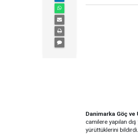
Danimarka Göç ve 
camilere yapılan dış y
yürüttüklerini bildirdi