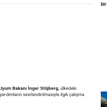
bir
Uyum Bakanı İnger Stöjberg,
ülkedeki
ardımların sınırlandırılmasıyla ilgili çalışma
.