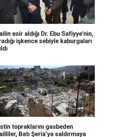
ailin esir aldığı Dr. Ebu Safiyye'nin,
radığı işkence sebiyle kaburgaları
ıldı
listin topraklarını gasbeden
ailliler, Batı Şeria’ya saldırmaya