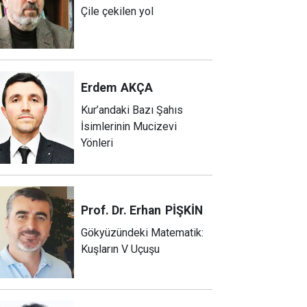
Çile çekilen yol
Erdem
AKÇA
Kur’andaki Bazı Şahıs
İsimlerinin Mucizevi
Yönleri
Prof. Dr. Erhan
PİŞKİN
Gökyüzündeki Matematik:
Kuşların V Uçuşu