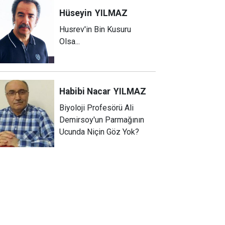
Hüseyin
YILMAZ
Husrev'in Bin Kusuru
Olsa...
Habibi Nacar
YILMAZ
Biyoloji Profesörü Ali
Demirsoy'un Parmağının
Ucunda Niçin Göz Yok?