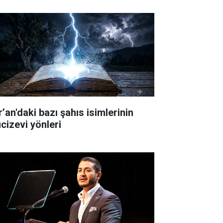
’an'daki bazı şahıs isimlerinin
cizevi yönleri