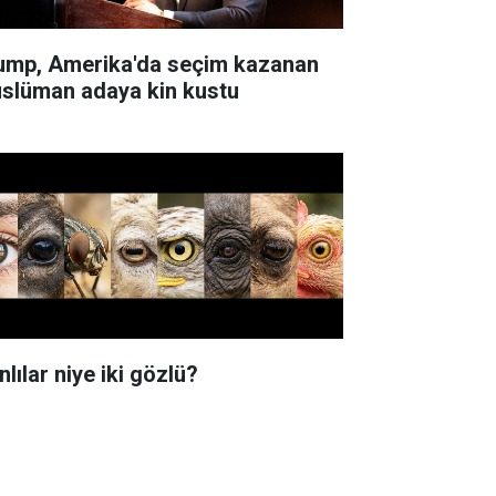
ump, Amerika'da seçim kazanan
slüman adaya kin kustu
lılar niye iki gözlü?