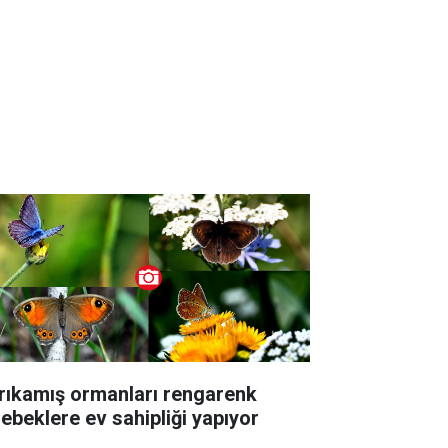
rıkamış ormanları rengarenk
lebeklere ev sahipliği yapıyor