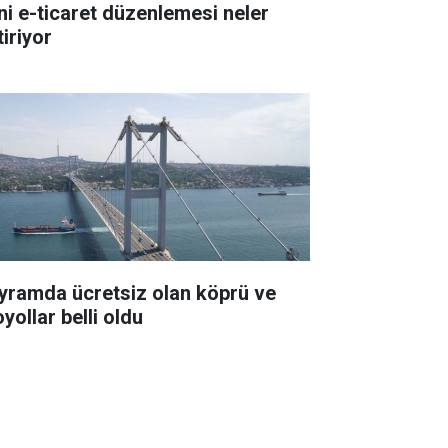
ni e-ticaret düzenlemesi neler
iriyor
yramda ücretsiz olan köprü ve
yollar belli oldu