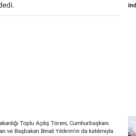
dedi.
in
akanlığı Toplu Açılış Töreni, Cumhurbaşkanı
 ve Başbakan Binali Yıldırım'ın da katılımıyla