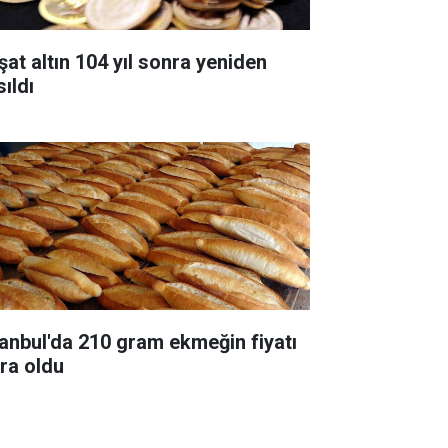
şat altın 104 yıl sonra yeniden
ıldı
tanbul'da 210 gram ekmeğin fiyatı
ira oldu