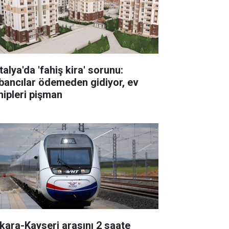
alya'da 'fahiş kira' sorunu:
bancılar ödemeden gidiyor, ev
hipleri pişman
kara-Kayseri arasını 2 saate