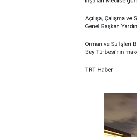
inşallah Meclise gön
Açılışa, Çalışma ve 
Genel Başkan Yardımcı
Orman ve Su İşleri 
Bey Türbesi'nin maket
TRT Haber