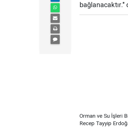
bağlanacaktır." 
Orman ve Su İşleri B
Recep Tayyip Erdoğan