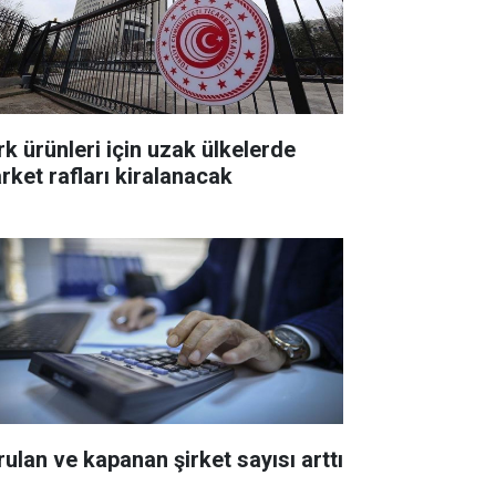
rk ürünleri için uzak ülkelerde
rket rafları kiralanacak
rulan ve kapanan şirket sayısı arttı