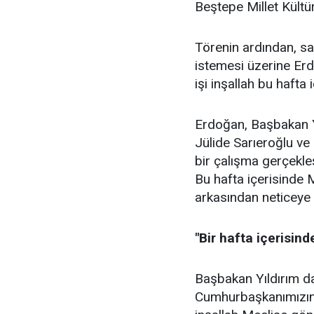
Beştepe Millet Kültü
Törenin ardından, sa
istemesi üzerine Er
işi inşallah bu hafta i
Erdoğan, Başbakan Y
Jülide Sarıeroğlu v
bir çalışma gerçekleşt
Bu hafta içerisinde 
arkasından neticeye 
"Bir hafta içerisin
Başbakan Yıldırım da
Cumhurbaşkanımızın t