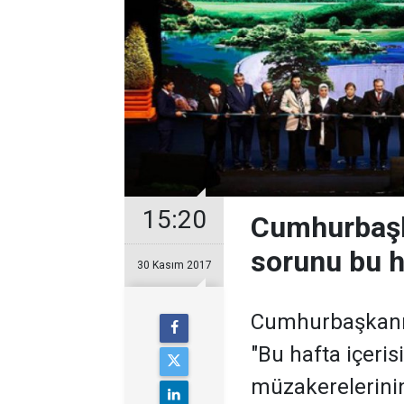
15:20
Cumhurbaşk
sorunu bu h
30 Kasım 2017
Cumhurbaşkanı E
"Bu hafta içeris
müzakerelerini