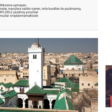
litikasına uymayan;
alar, inançlara saldırı içeren, imla kuralları ile yazılmamış,
ARFLERLE yazılmış yorumlar
muzlar onaylanmamaktadır.