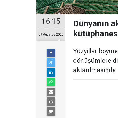
16:15
Dünyanın ak
kütüphanes
09 Ağustos 2026
Yüzyıllar boyunc
dönüşümlere dir
aktarılmasında k