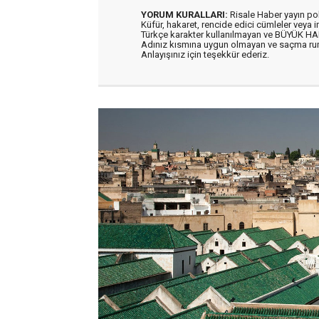
YORUM KURALLARI:
Risale Haber yayın po
Küfür, hakaret, rencide edici cümleler veya im
Türkçe karakter kullanılmayan ve BÜYÜK H
Adınız kısmına uygun olmayan ve saçma ru
Anlayışınız için teşekkür ederiz.