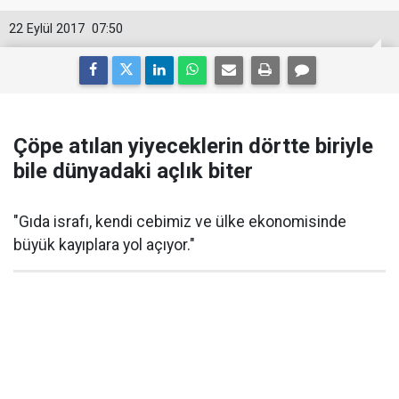
22 Eylül 2017
07:50
Çöpe atılan yiyeceklerin dörtte biriyle
bile dünyadaki açlık biter
"Gıda israfı, kendi cebimiz ve ülke ekonomisinde
büyük kayıplara yol açıyor."