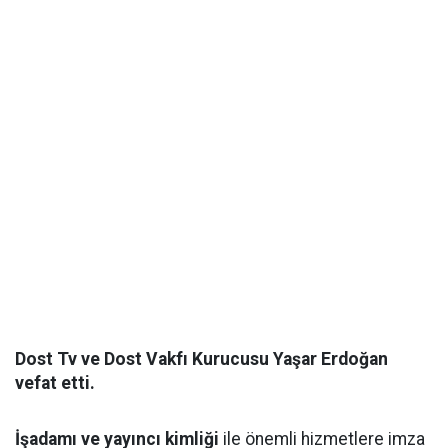
Dost Tv ve Dost Vakfı Kurucusu Yaşar Erdoğan
vefat etti.
İşadamı ve yayıncı kimliği
ile önemli hizmetlere imza