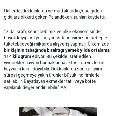
Hallerde, dükkanlarda ve mutfaklarda çöpe giden
gıdalara dikkati çeken Palandöken, şunları kaydetti:
"Gıda israfı, kendi cebimiz ve ülke ekonomisinde
büyük kayıplara yol açıyor. Vatandaşımız bu sebeple
tüketebileceği miktarda alışveriş yapmalı. Ülkemizde
bir kişinin tabağında bıraktığı yemek yılda ortalama
114 kilogram
ediyor. Bu şekilde israf edilen
yiyecekler hayvan barınaklarına aktarılırsa yüzlerce
hayvanın karnı doyabilir. Dükkanlarda son kullanım
süresi geçmeye yakın ürünler büyük indirimlerle
satılabilir. Bayatlayan ekmekler tatlı veya köfte
yapılarak değerlendirilebilir." AA