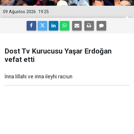
09 Ağustos 2026
19:25
Dost Tv Kurucusu Yaşar Erdoğan
vefat etti
İnna lillahi ve inna ileyhi raciun