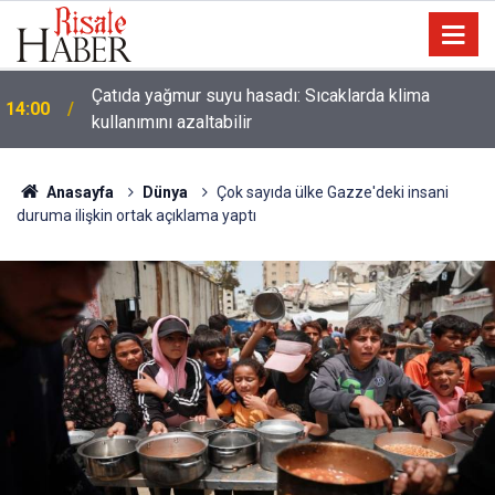
Çatıda yağmur suyu hasadı: Sıcaklarda klima
14:00
kullanımını azaltabilir
Anasayfa
Dünya
Çok sayıda ülke Gazze'deki insani
duruma ilişkin ortak açıklama yaptı