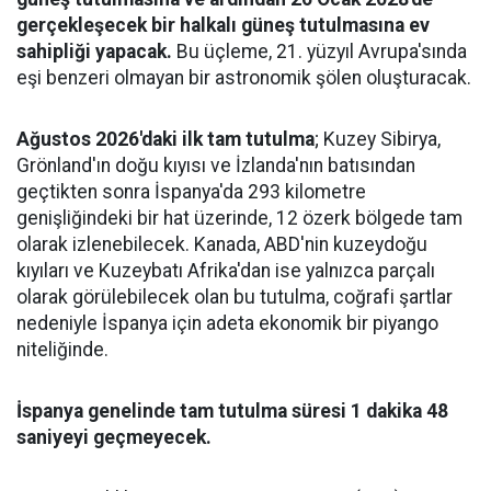
gerçekleşecek bir halkalı güneş tutulmasına ev
sahipliği yapacak.
Bu üçleme, 21. yüzyıl Avrupa'sında
eşi benzeri olmayan bir astronomik şölen oluşturacak.
Ağustos 2026'daki ilk tam tutulma
; Kuzey Sibirya,
Grönland'ın doğu kıyısı ve İzlanda'nın batısından
geçtikten sonra İspanya'da 293 kilometre
genişliğindeki bir hat üzerinde, 12 özerk bölgede tam
olarak izlenebilecek. Kanada, ABD'nin kuzeydoğu
kıyıları ve Kuzeybatı Afrika'dan ise yalnızca parçalı
olarak görülebilecek olan bu tutulma, coğrafi şartlar
nedeniyle İspanya için adeta ekonomik bir piyango
niteliğinde.
İspanya genelinde tam tutulma süresi 1 dakika 48
saniyeyi geçmeyecek.