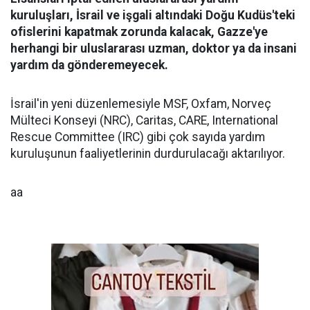
kuruluşları, İsrail ve işgali altındaki Doğu Kudüs'teki
ofislerini kapatmak zorunda kalacak, Gazze'ye
herhangi bir uluslararası uzman, doktor ya da insani
yardım da gönderemeyecek.
İsrail'in yeni düzenlemesiyle MSF, Oxfam, Norveç
Mülteci Konseyi (NRC), Caritas, CARE, International
Rescue Committee (IRC) gibi çok sayıda yardım
kuruluşunun faaliyetlerinin durdurulacağı aktarılıyor.
aa