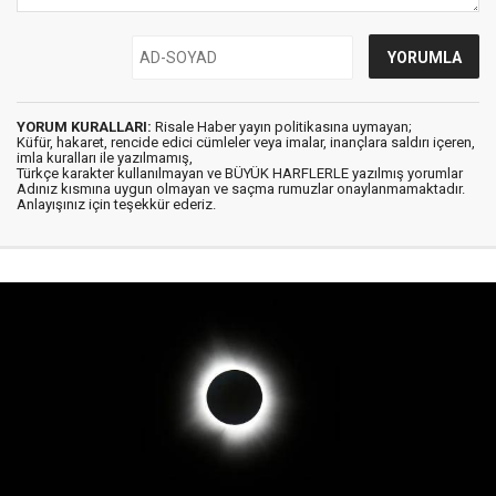
YORUM KURALLARI:
Risale Haber yayın politikasına uymayan;
Küfür, hakaret, rencide edici cümleler veya imalar, inançlara saldırı içeren,
imla kuralları ile yazılmamış,
Türkçe karakter kullanılmayan ve BÜYÜK HARFLERLE yazılmış yorumlar
Adınız kısmına uygun olmayan ve saçma rumuzlar onaylanmamaktadır.
Anlayışınız için teşekkür ederiz.