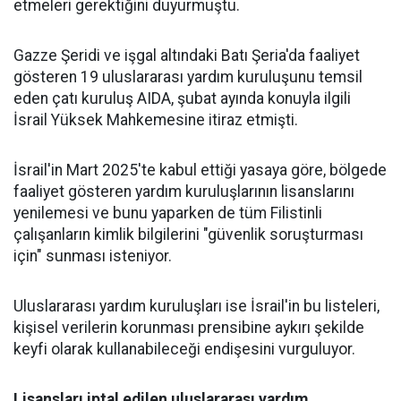
etmeleri gerektiğini duyurmuştu.
Gazze Şeridi ve işgal altındaki Batı Şeria'da faaliyet
gösteren 19 uluslararası yardım kuruluşunu temsil
eden çatı kuruluş AIDA, şubat ayında konuyla ilgili
İsrail Yüksek Mahkemesine itiraz etmişti.
İsrail'in Mart 2025'te kabul ettiği yasaya göre, bölgede
faaliyet gösteren yardım kuruluşlarının lisanslarını
yenilemesi ve bunu yaparken de tüm Filistinli
çalışanların kimlik bilgilerini "güvenlik soruşturması
için" sunması isteniyor.
Uluslararası yardım kuruluşları ise İsrail'in bu listeleri,
kişisel verilerin korunması prensibine aykırı şekilde
keyfi olarak kullanabileceği endişesini vurguluyor.
Lisansları iptal edilen uluslararası yardım