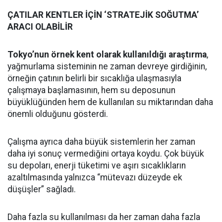
ÇATILAR KENTLER İÇİN ‘STRATEJİK SOĞUTMA’
ARACI OLABİLİR
Tokyo’nun örnek kent olarak kullanıldığı araştırma
,
yağmurlama sisteminin ne zaman devreye girdiğinin,
örneğin çatının belirli bir sıcaklığa ulaşmasıyla
çalışmaya başlamasının, hem su deposunun
büyüklüğünden hem de kullanılan su miktarından daha
önemli olduğunu gösterdi.
Çalışma ayrıca daha büyük sistemlerin her zaman
daha iyi sonuç vermediğini ortaya koydu. Çok büyük
su depoları, enerji tüketimi ve aşırı sıcaklıkların
azaltılmasında yalnızca “mütevazı düzeyde ek
düşüşler” sağladı.
Daha fazla su kullanılması da her zaman daha fazla