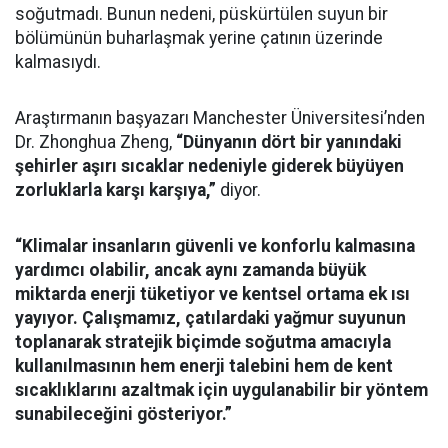
soğutmadı. Bunun nedeni, püskürtülen suyun bir
bölümünün buharlaşmak yerine çatının üzerinde
kalmasıydı.
Araştırmanın başyazarı Manchester Üniversitesi’nden
Dr. Zhonghua Zheng,
“Dünyanın dört bir yanındaki
şehirler aşırı sıcaklar nedeniyle giderek büyüyen
zorluklarla karşı karşıya,”
diyor.
“Klimalar insanların güvenli ve konforlu kalmasına
yardımcı olabilir, ancak aynı zamanda büyük
miktarda enerji tüketiyor ve kentsel ortama ek ısı
yayıyor. Çalışmamız, çatılardaki yağmur suyunun
toplanarak stratejik biçimde soğutma amacıyla
kullanılmasının hem enerji talebini hem de kent
sıcaklıklarını azaltmak için uygulanabilir bir yöntem
sunabileceğini gösteriyor.”