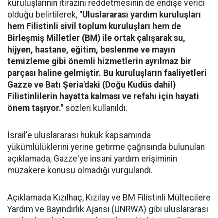
kuruluşlarının itirazını reddetmesinin de endişe verici
olduğu belirtilerek,
"Uluslararası yardım kuruluşları
hem Filistinli sivil toplum kuruluşları hem de
Birleşmiş Milletler (BM) ile ortak çalışarak su,
hijyen, hastane, eğitim, beslenme ve mayın
temizleme gibi önemli hizmetlerin ayrılmaz bir
parçası haline gelmiştir. Bu kuruluşların faaliyetleri
Gazze ve Batı Şeria'daki (Doğu Kudüs dahil)
Filistinlilerin hayatta kalması ve refahı için hayati
önem taşıyor."
sözleri kullanıldı.
İsrail'e uluslararası hukuk kapsamında
yükümlülüklerini yerine getirme çağrısında bulunulan
açıklamada, Gazze'ye insani yardım erişiminin
müzakere konusu olmadığı vurgulandı.
Açıklamada Kızılhaç, Kızılay ve BM Filistinli Mültecilere
Yardım ve Bayındırlık Ajansı (UNRWA) gibi uluslararası