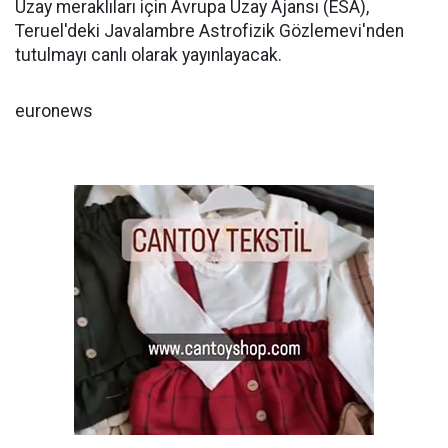
Uzay meraklıları için Avrupa Uzay Ajansı (ESA),
Teruel'deki Javalambre Astrofizik Gözlemevi'nden
tutulmayı canlı olarak yayınlayacak.
euronews