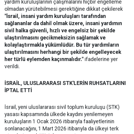
yardım kuruluşlarının çalışmalarını hiçbir engelleme
olmadan yürütebilmesi gerektiğine dikkat çekilerek
"İsrail, insani yardım kuruluşları tarafından
sağlananlar da dahil olmak üzere, insani yardımın
sivil halka güvenli, hızlı ve engelsiz bir şekilde
ulaştırılmasını gecikmeksizin sağlamak ve
kolaylaştırmakla yükümlüdür. Bu tür yardımların
ulaştırılmasını herhangi bir şekilde engelleyecek
her türlü eylemden kaçınmalıdır."
ifadelerine yer
verildi.
İSRAİL, ULUSLARARASI STK'LERİN RUHSATLARINI
İPTAL ETTİ
İsrail, yeni uluslararası sivil toplum kuruluşu (STK)
yasası kapsamında ülkede kaydını yenilemeyen
kuruluşların 1 Ocak 2026 itibarıyla faaliyetlerinin
sonlanacağını, 1 Mart 2026 itibarıyla da ülkeyi terk