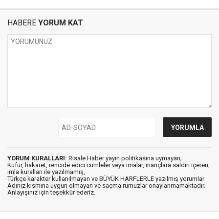
HABERE
YORUM KAT
YORUM KURALLARI:
Risale Haber yayın politikasına uymayan;
Küfür, hakaret, rencide edici cümleler veya imalar, inançlara saldırı içeren,
imla kuralları ile yazılmamış,
Türkçe karakter kullanılmayan ve BÜYÜK HARFLERLE yazılmış yorumlar
Adınız kısmına uygun olmayan ve saçma rumuzlar onaylanmamaktadır.
Anlayışınız için teşekkür ederiz.