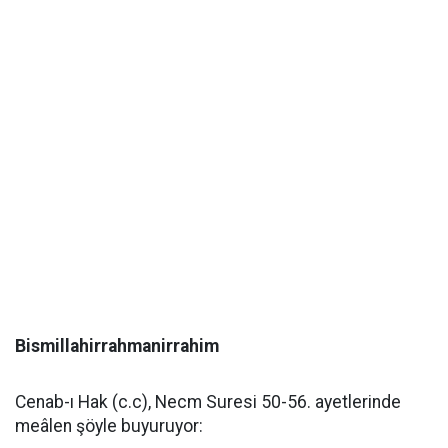
Bismillahirrahmanirrahim
Cenab-ı Hak (c.c), Necm Suresi 50-56. ayetlerinde
meâlen şöyle buyuruyor: