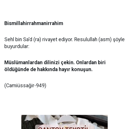
Bismillahirrahmanirrahim
Sehl bin Sa'd (ra) rivayet ediyor. Resulullah (asm) şöyle
buyurdular:
Müslümanlardan dilinizi çekin. Onlardan biri
öldüğünde de hakkında hayır konuşun.
(Camiüssağir-949)