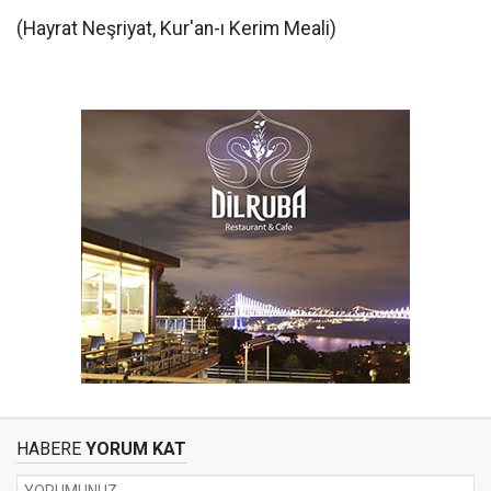
(Hayrat Neşriyat, Kur'an-ı Kerim Meali)
HABERE
YORUM KAT