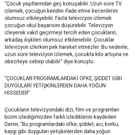
"Çocuk yaşıtlarından geç konuşabilir. Uzun süre TV
izlemek, çocuğun kendini ifade etme becerilerini
olumsuz etkileyebilir. Fazla televizyon izlemek
çocuğun okul başarısını düşürebilir. Televizyon
izleyerek vakit geçirmeyi tercih eden çocukların,
arkadaş ilişkileri olumsuz etkilenebilir. Çocuklar
televizyon izlerken pek hareket etmezler. Bu nedenle,
uzun süre televizyon izlemek, çocukta kilo artışına ve
obeziteye sebep olabilir" diye konuştu.
"ÇOCUKLAR PROGRAMLARDAKİ ÖFKE, ŞİDDET GİBİ
DUYGULARI YETİŞKİNLERDEN DAHA YOĞUN
HİSSEDER"
Çocukların televizyondaki dizi, film ve programları
bizim izlediğimizden farklı izlediklerini kaydeden
Demir, "Bu programlardaki öfke, şiddet, acı, korku,
kaygı gibi duyguları yetişkinlerden daha yoğun