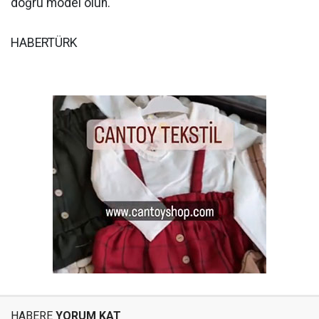
doğru model olun."
HABERTÜRK
HABERE
YORUM KAT