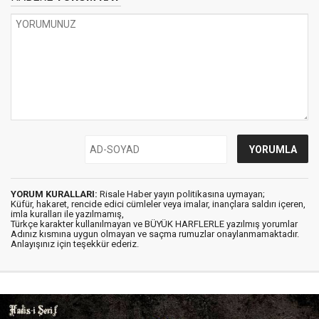
YORUM KURALLARI:
Risale Haber yayın politikasına uymayan;
Küfür, hakaret, rencide edici cümleler veya imalar, inançlara saldırı içeren,
imla kuralları ile yazılmamış,
Türkçe karakter kullanılmayan ve BÜYÜK HARFLERLE yazılmış yorumlar
Adınız kısmına uygun olmayan ve saçma rumuzlar onaylanmamaktadır.
Anlayışınız için teşekkür ederiz.