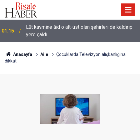
Lût kavmine âid o alt-üst olan şehirleri de kaldırıp
01:15
yere çaldı
Anasayfa
Aile
Çocuklarda Televizyon alışkanlığına
dikkat