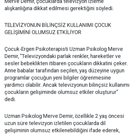
Merve Demir, çocuklarda televizyon izleme
alışkanlığına dikkat edilmesi gerektiğini söyledi.
TELEVİZYONUN BİLİNÇSİZ KULLANIMI ÇOCUK
GELİŞİMİNİ OLUMSUZ ETKİLİYOR
Çocuk-Ergen Psikoterapisti Uzman Psikolog Merve
Demir, "Televizyondaki parlak renkler, hareketler ve
sesler bebeklikten itibaren çocukların dikkatini çeker.
Anne babalar tarafından seçilen, yaş düzeyine uygun
programlar çocuğun yeni bilgiler öğrenmesine
yardımcı olabilir. Ancak televizyonun bilinçsiz kullanımı
çocukların gelişiminde olumsuz etkiler oluşturur"
dedi.
Uzman Psikolog Merve Demir, özellikle 2 yaş öncesi
uzun süre televizyon izletilen çocuklarda dil
gelişiminin olumsuz etkilenebildiğini ifade ederek,