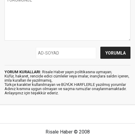
YORUM KURALLARI:
Risale Haber yayın politikasına uymayan;
Küfür, hakaret, rencide edici cümleler veya imalar, inançlara saldırı içeren,
imla kuralları ile yazılmamış,
Türkçe karakter kullanılmayan ve BÜYÜK HARFLERLE yazılmış yorumlar
Adınız kısmına uygun olmayan ve saçma rumuzlar onaylanmamaktadır.
Anlayışınız için teşekkür ederiz.
Risale Haber © 2008