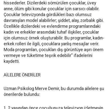
hissederler. Dizilerdeki sömürülen çocuklar, üvey
anne, ölüm gibi konular çocuklar için sarsıcı olabilir.
Çocuklar televizyonda gördükleri bazı olumsuz
davranışları model alabilirler; şiddet, alay, zorbalık gibi.
Özellikle dizilerdeki ve evlendirme programlarındaki
kadın ve erkekler arasındaki tuhaf ilişkiler, çocuklar
için olumsuz örnek oluşturabilir. Bu programlar, kadın-
erkek rolleri ile ilgili, çocuklara yanlış mesajlar verir.
Moda programları, çocukları dış görüntüye aşırı önem
vermeye ve tüketime teşvik edebilir" ifadelerini
kaydetti.
AİLELERE ÖNERİLER
Uzman Psikolog Merve Demir, bu durumda ailelere şu
önerilerde bulundu:
1. 2 yaşından önce çocuğunuza televizyon izletmeyin.