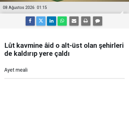
08 Ağustos 2026
01:15
Lût kavmine âid o alt-üst olan şehirleri
de kaldırıp yere çaldı
Ayet meali