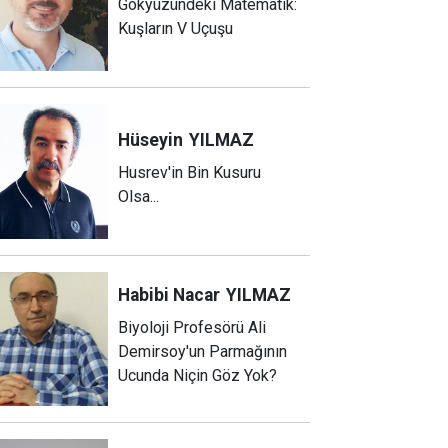
Gökyüzündeki Matematik:
Kuşların V Uçuşu
Hüseyin
YILMAZ
Husrev'in Bin Kusuru
Olsa...
Habibi Nacar
YILMAZ
Biyoloji Profesörü Ali
Demirsoy'un Parmağının
Ucunda Niçin Göz Yok?