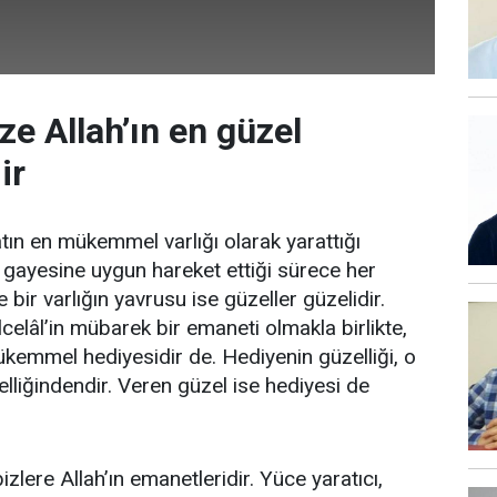
ze Allah’ın en güzel
ir
atın en mükemmel varlığı olarak yarattığı
ş gayesine uygun hareket ettiği sürece her
e bir varlığın yavrusu ise güzeller güzelidir.
lcelâl’in mübarek bir emaneti olmakla birlikte,
kemmel hediyesidir de. Hediyenin güzelliği, o
elliğindendir. Veren güzel ise hediyesi de
zlere Allah’ın emanetleridir. Yüce yaratıcı,