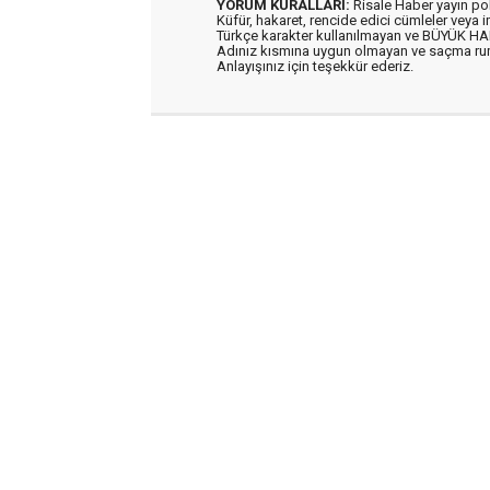
YORUM KURALLARI:
Risale Haber yayın po
Küfür, hakaret, rencide edici cümleler veya im
Türkçe karakter kullanılmayan ve BÜYÜK H
Adınız kısmına uygun olmayan ve saçma ru
Anlayışınız için teşekkür ederiz.