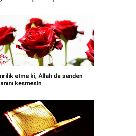
mrilik etme ki, Allah da senden
sanını kesmesin