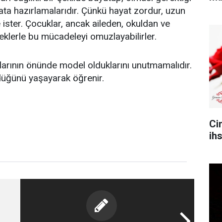
yata hazırlamalarıdır. Çünkü hayat zordur, uzun
 ister. Çocuklar, ancak aileden, okuldan ve
eklerle bu mücadeleyi omuzlayabilirler.
arının önünde model olduklarını unutmamalıdır.
üğünü yaşayarak öğrenir.
Ci
ih