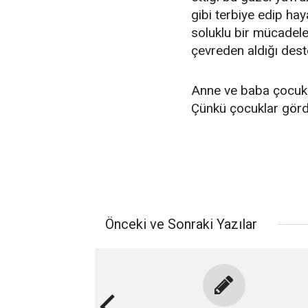
gibi terbiye edip ha
soluklu bir mücadele
çevreden aldığı dest
Anne ve baba çocukl
Çünkü çocuklar görd
Önceki ve Sonraki Yazılar