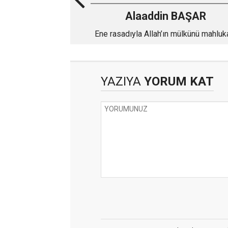
Alaaddin BAŞAR
Ene rasadıyla Allah’ın mülkünü mahluk
taksim etmek
YAZIYA
YORUM KAT