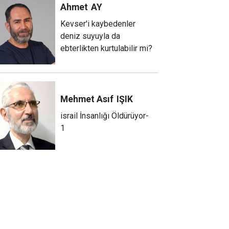
Ahmet
AY
Kevser'i kaybedenler
deniz suyuyla da
ebterlikten kurtulabilir mi?
Mehmet Asıf
IŞIK
israil İnsanlığı Öldürüyor-
1