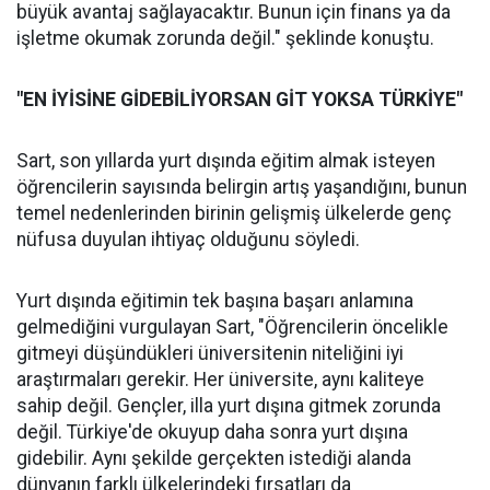
büyük avantaj sağlayacaktır. Bunun için finans ya da
işletme okumak zorunda değil." şeklinde konuştu.
"EN İYİSİNE GİDEBİLİYORSAN GİT YOKSA TÜRKİYE"
Sart, son yıllarda yurt dışında eğitim almak isteyen
öğrencilerin sayısında belirgin artış yaşandığını, bunun
temel nedenlerinden birinin gelişmiş ülkelerde genç
nüfusa duyulan ihtiyaç olduğunu söyledi.
Yurt dışında eğitimin tek başına başarı anlamına
gelmediğini vurgulayan Sart, "Öğrencilerin öncelikle
gitmeyi düşündükleri üniversitenin niteliğini iyi
araştırmaları gerekir. Her üniversite, aynı kaliteye
sahip değil. Gençler, illa yurt dışına gitmek zorunda
değil. Türkiye'de okuyup daha sonra yurt dışına
gidebilir. Aynı şekilde gerçekten istediği alanda
dünyanın farklı ülkelerindeki fırsatları da