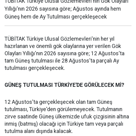
TÜBİTAK Türkiye Ulusal Gözlemevleri'nin Gök Olayları
Yıllığı'nın 2026 sayısına göre; Ağustos ayında hem
Güneş hem de Ay Tutulması gerçekleşecek
TÜBİTAK Türkiye Ulusal Gözlemevleri'nin her yıl
hazırlanan ve önemli gök olaylarına yer verilen Gök
Olayları Yıllığı'nın 2026 sayısına göre; 12 Ağustos'ta
tam Güneş tutulması ile 28 Ağustos'ta parçalı Ay
tutulması gerçekleşecek.
GÜNEŞ TUTULMASI TÜRKİYE'DE GÖRÜLECEK Mİ?
12 Ağustos'ta gerçekleşecek olan tam Güneş
tutulması, Türkiye'den görülemeyecek. Tutulmanın
zirve saatinde Güneş ülkemizde ufuk çizgisinin altına
inmiş (batmış) olacağı için Türkiye tam veya parçalı
tutulma alanı dışında kalacak.