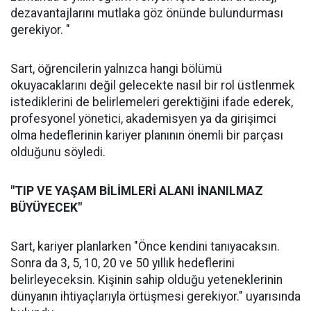
dezavantajlarını mutlaka göz önünde bulundurması
gerekiyor. "
Sart, öğrencilerin yalnızca hangi bölümü
okuyacaklarını değil gelecekte nasıl bir rol üstlenmek
istediklerini de belirlemeleri gerektiğini ifade ederek,
profesyonel yönetici, akademisyen ya da girişimci
olma hedeflerinin kariyer planının önemli bir parçası
olduğunu söyledi.
"TIP VE YAŞAM BİLİMLERİ ALANI İNANILMAZ
BÜYÜYECEK"
Sart, kariyer planlarken "Önce kendini tanıyacaksın.
Sonra da 3, 5, 10, 20 ve 50 yıllık hedeflerini
belirleyeceksin. Kişinin sahip olduğu yeteneklerinin
dünyanın ihtiyaçlarıyla örtüşmesi gerekiyor." uyarısında