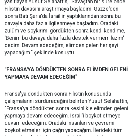
yanıtlayan Yusuf Selahattin, "Savaştan bir süre önce
Filistin davasını araştırmaya başladım. Gazze'den
sonra Batı Şeria'da İsrail'in yaptıklarından sonra bu
davayla daha fazla ilgilenmeye başladım. Oradaki
zulüm ve soykırımı gördükten sonra kendi kendime,
'Benim bu davaya daha fazla destek vermem lazım'
dedim. Devam edeceğim, elimden gelen her şeyi
yapacağım." şeklinde konuştu.
"FRANSA'YA DÖNDÜKTEN SONRA ELİMDEN GELENİ
YAPMAYA DEVAM EDECEĞİM"
Fransa'ya döndükten sonra Filistin konusunda
çalışmalarını sürdüreceğini belirten Yusuf Selahattin,
"Fransa'ya döndükten sonra kesinlikle elimden geleni
yapmaya devam edeceğim. İsrail'i boykot etmeye
devam edeceğim. Oradaki insanları ve çevremi
boykot etmeleri için çağrı yapacağım. İlerideki tüm