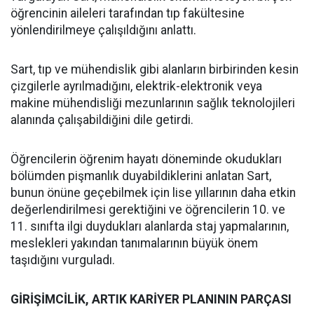
öğrencinin aileleri tarafından tıp fakültesine
yönlendirilmeye çalışıldığını anlattı.
Sart, tıp ve mühendislik gibi alanların birbirinden kesin
çizgilerle ayrılmadığını, elektrik-elektronik veya
makine mühendisliği mezunlarının sağlık teknolojileri
alanında çalışabildiğini dile getirdi.
Öğrencilerin öğrenim hayatı döneminde okudukları
bölümden pişmanlık duyabildiklerini anlatan Sart,
bunun önüne geçebilmek için lise yıllarının daha etkin
değerlendirilmesi gerektiğini ve öğrencilerin 10. ve
11. sınıfta ilgi duydukları alanlarda staj yapmalarının,
meslekleri yakından tanımalarının büyük önem
taşıdığını vurguladı.
GİRİŞİMCİLİK, ARTIK KARİYER PLANININ PARÇASI