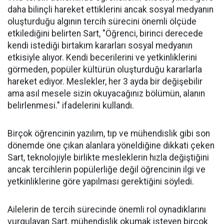
daha bilinçli hareket ettiklerini ancak sosyal medyanın
oluşturduğu algının tercih sürecini önemli ölçüde
etkilediğini belirten Sart, "Öğrenci, birinci derecede
kendi istediği birtakım kararları sosyal medyanın
etkisiyle alıyor. Kendi becerilerini ve yetkinliklerini
görmeden, popüler kültürün oluşturduğu kararlarla
hareket ediyor. Meslekler, her 3 ayda bir değişebilir
ama asıl mesele sizin okuyacağınız bölümün, alanın
belirlenmesi." ifadelerini kullandı.
Birçok öğrencinin yazılım, tıp ve mühendislik gibi son
dönemde öne çıkan alanlara yöneldiğine dikkati çeken
Sart, teknolojiyle birlikte mesleklerin hızla değiştiğini
ancak tercihlerin popülerliğe değil öğrencinin ilgi ve
yetkinliklerine göre yapılması gerektiğini söyledi.
Ailelerin de tercih sürecinde önemli rol oynadıklarını
vurgulayan Sart, mühendislik okumak isteyen birçok