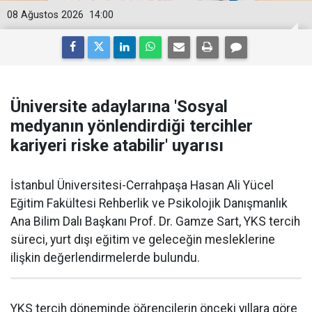
08 Ağustos 2026
14:00
Üniversite adaylarına 'Sosyal
medyanın yönlendirdiği tercihler
kariyeri riske atabilir' uyarısı
İstanbul Üniversitesi-Cerrahpaşa Hasan Ali Yücel
Eğitim Fakültesi Rehberlik ve Psikolojik Danışmanlık
Ana Bilim Dalı Başkanı Prof. Dr. Gamze Sart, YKS tercih
süreci, yurt dışı eğitim ve geleceğin mesleklerine
ilişkin değerlendirmelerde bulundu.
YKS tercih döneminde öğrencilerin önceki yıllara göre