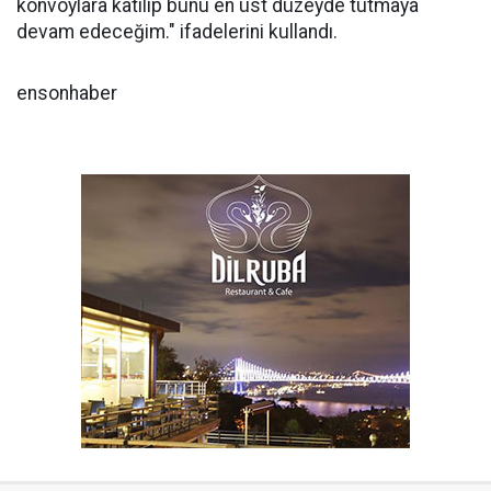
konvoylara katılıp bunu en üst düzeyde tutmaya
devam edeceğim." ifadelerini kullandı.
ensonhaber