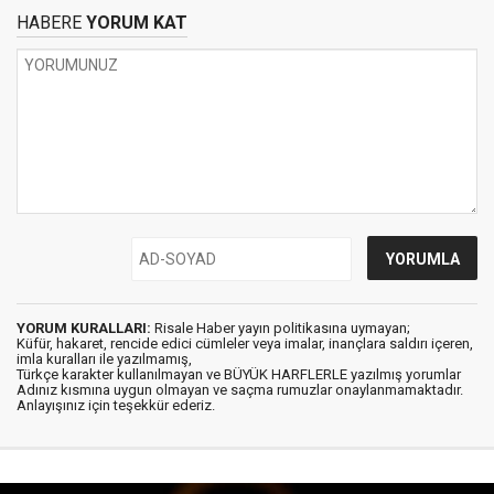
HABERE
YORUM KAT
YORUM KURALLARI:
Risale Haber yayın politikasına uymayan;
Küfür, hakaret, rencide edici cümleler veya imalar, inançlara saldırı içeren,
imla kuralları ile yazılmamış,
Türkçe karakter kullanılmayan ve BÜYÜK HARFLERLE yazılmış yorumlar
Adınız kısmına uygun olmayan ve saçma rumuzlar onaylanmamaktadır.
Anlayışınız için teşekkür ederiz.