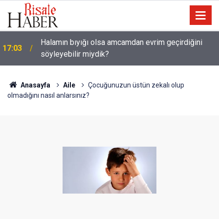
Halamın bıyığı olsa amcamdan evrim geçirdiğini
17:03
söyleyebilir miydik?
Anasayfa
Aile
Çocuğunuzun üstün zekalı olup
olmadığını nasıl anlarsınız?