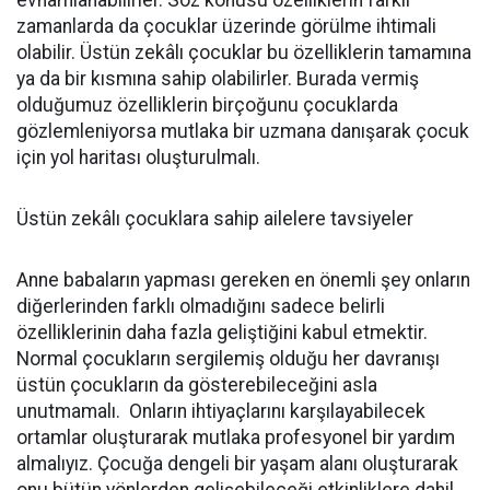
evhamlanabilirler. Söz konusu özelliklerin farklı
zamanlarda da çocuklar üzerinde görülme ihtimali
olabilir. Üstün zekâlı çocuklar bu özelliklerin tamamına
ya da bir kısmına sahip olabilirler. Burada vermiş
olduğumuz özelliklerin birçoğunu çocuklarda
gözlemleniyorsa mutlaka bir uzmana danışarak çocuk
için yol haritası oluşturulmalı.
Üstün zekâlı çocuklara sahip ailelere tavsiyeler
Anne babaların yapması gereken en önemli şey onların
diğerlerinden farklı olmadığını sadece belirli
özelliklerinin daha fazla geliştiğini kabul etmektir.
Normal çocukların sergilemiş olduğu her davranışı
üstün çocukların da gösterebileceğini asla
unutmamalı. Onların ihtiyaçlarını karşılayabilecek
ortamlar oluşturarak mutlaka profesyonel bir yardım
almalıyız. Çocuğa dengeli bir yaşam alanı oluşturarak