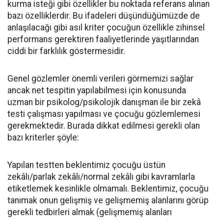
kurma isteği gibi özellikler bu noktada referans alınan
bazı özelliklerdir. Bu ifadeleri düşündüğümüzde de
anlaşılacağı gibi asıl kriter çocuğun özellikle zihinsel
performans gerektiren faaliyetlerinde yaşıtlarından
ciddi bir farklılık göstermesidir.
Genel gözlemler önemli verileri görmemizi sağlar
ancak net tespitin yapılabilmesi için konusunda
uzman bir psikolog/psikolojik danışman ile bir zekâ
testi çalışması yapılması ve çocuğu gözlemlemesi
gerekmektedir. Burada dikkat edilmesi gerekli olan
bazı kriterler şöyle:
Yapılan testten beklentimiz çocuğu üstün
zekâlı/parlak zekâlı/normal zekâlı gibi kavramlarla
etiketlemek kesinlikle olmamalı. Beklentimiz, çocuğu
tanımak onun gelişmiş ve gelişmemiş alanlarını görüp
gerekli tedbirleri almak (gelişmemiş alanları