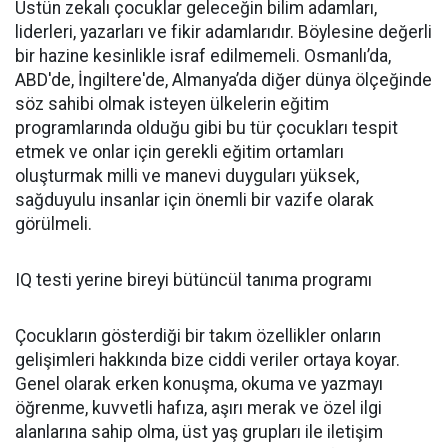
Üstün zekalı çocuklar geleceğin bilim adamları,
liderleri, yazarları ve fikir adamlarıdır. Böylesine değerli
bir hazine kesinlikle israf edilmemeli. Osmanlı’da,
ABD'de, İngiltere'de, Almanya’da diğer dünya ölçeğinde
söz sahibi olmak isteyen ülkelerin eğitim
programlarında olduğu gibi bu tür çocukları tespit
etmek ve onlar için gerekli eğitim ortamları
oluşturmak milli ve manevi duyguları yüksek,
sağduyulu insanlar için önemli bir vazife olarak
görülmeli.
IQ testi yerine bireyi bütüncül tanıma programı
Çocukların gösterdiği bir takım özellikler onların
gelişimleri hakkında bize ciddi veriler ortaya koyar.
Genel olarak erken konuşma, okuma ve yazmayı
öğrenme, kuvvetli hafıza, aşırı merak ve özel ilgi
alanlarına sahip olma, üst yaş grupları ile iletişim