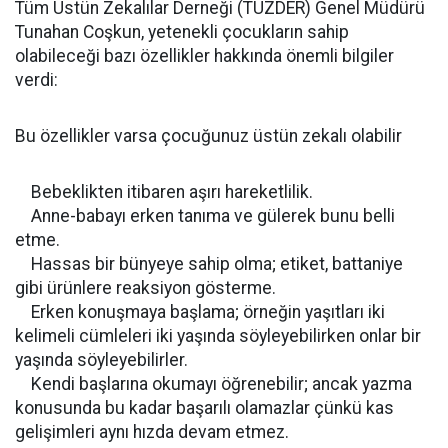
Tüm Üstün Zekalılar Derneği (TÜZDER) Genel Müdürü
Tunahan Coşkun, yetenekli çocukların sahip
olabileceği bazı özellikler hakkında önemli bilgiler
verdi:
Bu özellikler varsa çocuğunuz üstün zekalı olabilir
Bebeklikten itibaren aşırı hareketlilik.
Anne-babayı erken tanıma ve gülerek bunu belli
etme.
Hassas bir bünyeye sahip olma; etiket, battaniye
gibi ürünlere reaksiyon gösterme.
Erken konuşmaya başlama; örneğin yaşıtları iki
kelimeli cümleleri iki yaşında söyleyebilirken onlar bir
yaşında söyleyebilirler.
Kendi başlarına okumayı öğrenebilir; ancak yazma
konusunda bu kadar başarılı olamazlar çünkü kas
gelişimleri aynı hızda devam etmez.