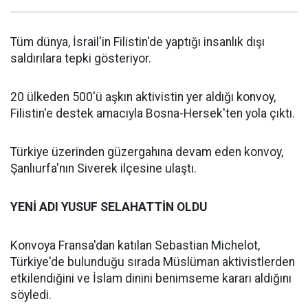
Tüm dünya, İsrail'in Filistin'de yaptığı insanlık dışı
saldırılara tepki gösteriyor.
20 ülkeden 500'ü aşkın aktivistin yer aldığı konvoy,
Filistin'e destek amacıyla Bosna-Hersek'ten yola çıktı.
Türkiye üzerinden güzergahına devam eden konvoy,
Şanlıurfa'nın Siverek ilçesine ulaştı.
YENİ ADI YUSUF SELAHATTİN OLDU
Konvoya Fransa'dan katılan Sebastian Michelot,
Türkiye'de bulunduğu sırada Müslüman aktivistlerden
etkilendiğini ve İslam dinini benimseme kararı aldığını
söyledi.