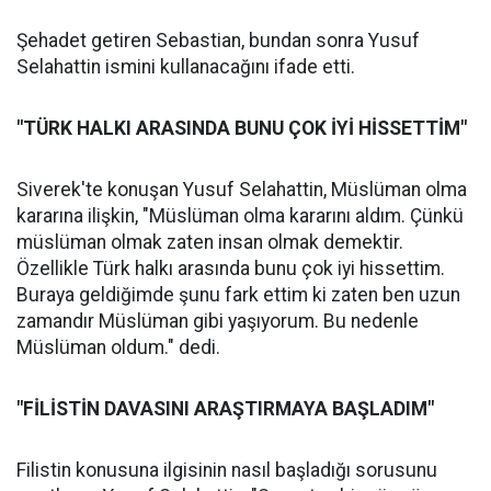
Şehadet getiren Sebastian, bundan sonra Yusuf
Selahattin ismini kullanacağını ifade etti.
"TÜRK HALKI ARASINDA BUNU ÇOK İYİ HİSSETTİM"
Siverek'te konuşan Yusuf Selahattin, Müslüman olma
kararına ilişkin, "Müslüman olma kararını aldım. Çünkü
müslüman olmak zaten insan olmak demektir.
Özellikle Türk halkı arasında bunu çok iyi hissettim.
Buraya geldiğimde şunu fark ettim ki zaten ben uzun
zamandır Müslüman gibi yaşıyorum. Bu nedenle
Müslüman oldum." dedi.
"FİLİSTİN DAVASINI ARAŞTIRMAYA BAŞLADIM"
Filistin konusuna ilgisinin nasıl başladığı sorusunu