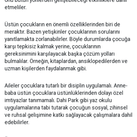
onu bütün yönlerden gelişebileceği etkinliklere dahil
etmeliler.
Üstün çocukların en önemli özelliklerinden biri de
meraktır. Bazen yetişkinler çocuklarının sorularını
yanıtlamakta zorlanabilirler. Böyle durumlarda çocuğa
karşı tepkisiz kalmak yerine, çocuklarının
gereksinimini karşılayacak başka çözüm yolları
bulmalılar. Örneğin, kitaplardan, ansiklopedilerden ve
uzman kişilerden faydalanmak gibi.
Aileler çocuklara tutarlı bir disiplin uygulamalı. Anne-
baba üstün çocuklara üstünlüklerinden dolayı özel
imtiyazlar tanımamalı. Dahi Park gibi yaz okulu
uygulamalarına tabi tutarak çocuğun sosyal, zihinsel
ve ruhsal gelişimine katkı sağlayacak çalışmalara dahil
edebilirler.