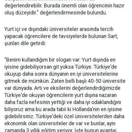
değerlendirebilir. Burada önemli olan öğrencinin hazır
oluş düzeyidir." değerlendirmesinde bulundu.
Yurt içi ve dışındaki üniversiteler arasında tercih
yapacak öğrencilere de tavsiyelerde bulunan Sart,
şunları dile getirdi:
"Benim kullandığım bir slogan var: Yurt dışında en
iyisine gidebiliyorsan git yoksa Türkiye. Türkiye'de
okuyup daha sonra dünyanın en iyi üniversitelerine
gitmek de mümkün. Zaten belli başlı 40-50 üniversite
var dünyada. Artı ve eksilerini değerlendirdiğimizde
Türkiye'de okuyan öğrencilerin yurt dışına nazaran
daha fazla nefesinin yettiği ve daha iyi odaklandığını
biliyoruz ama bu arada tabii ki Hollanda'nın en iyisine
gidebilirsiniz. Türkiye'deki özel üniversitelerden daha
ekonomik olan üniversiteler de var ve bunlar, aynı
zamanda 3 yıllık eğitim veriyor. İşte bunun avantaj,