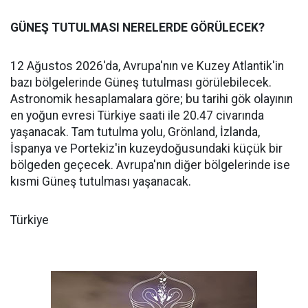
GÜNEŞ TUTULMASI NERELERDE GÖRÜLECEK?
12 Ağustos 2026'da, Avrupa'nın ve Kuzey Atlantik'in
bazı bölgelerinde Güneş tutulması görülebilecek.
Astronomik hesaplamalara göre; bu tarihi gök olayının
en yoğun evresi Türkiye saati ile 20.47 civarında
yaşanacak. Tam tutulma yolu, Grönland, İzlanda,
İspanya ve Portekiz'in kuzeydoğusundaki küçük bir
bölgeden geçecek. Avrupa'nın diğer bölgelerinde ise
kısmi Güneş tutulması yaşanacak.
Türkiye