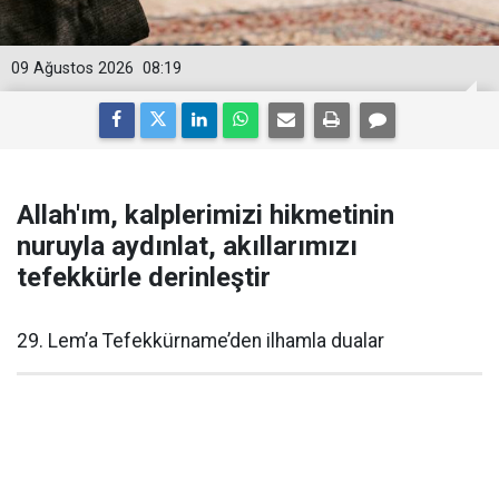
09 Ağustos 2026
08:19
Allah'ım, kalplerimizi hikmetinin
nuruyla aydınlat, akıllarımızı
tefekkürle derinleştir
29. Lem’a Tefekkürname’den ilhamla dualar