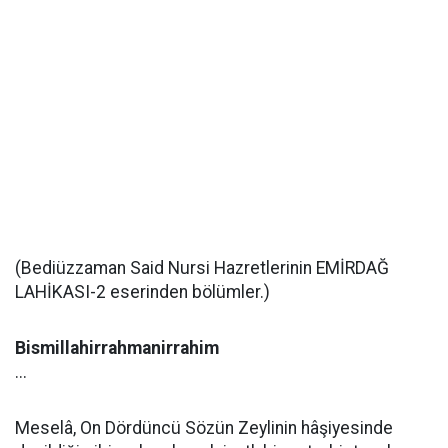
(Bediüzzaman Said Nursi Hazretlerinin EMİRDAĞ
LAHİKASI-2 eserinden bölümler.)
Bismillahirrahmanirrahim
...
Meselâ, On Dördüncü Sözün Zeylinin hâşiyesinde