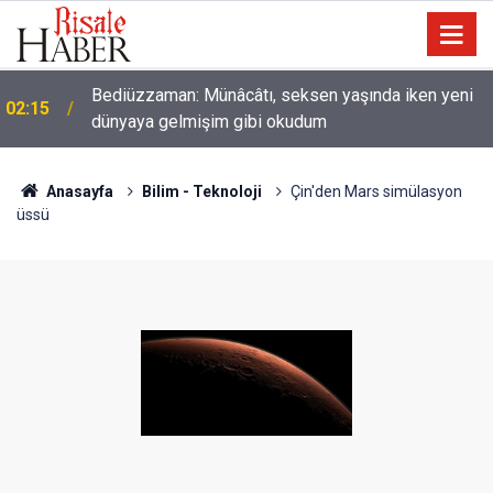
Bediüzzaman: Münâcâtı, seksen yaşında iken yeni
02:15
dünyaya gelmişim gibi okudum
Anasayfa
Bilim - Teknoloji
Çin'den Mars simülasyon
üssü