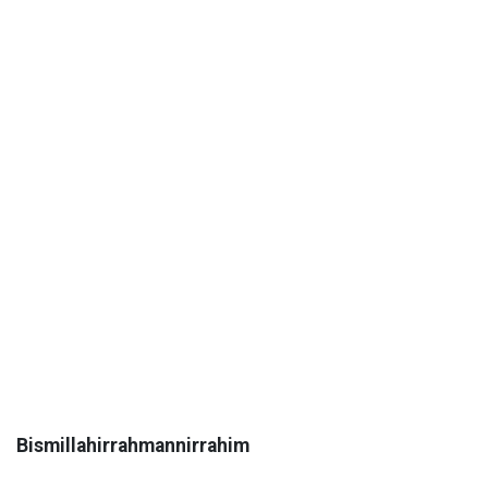
Bismillahirrahmannirrahim