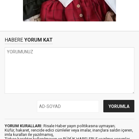
HABERE
YORUM KAT
YORUM KURALLARI:
Risale Haber yayın politikasına uymayan;
Küfür, hakaret, rencide edici cümleler veya imalar, inançlara saldırı içeren,
imla kuralları ile yazılmamış,
Türkçe karakter kullanılmayan ve BÜYÜK HARFLERLE yazılmış yorumlar