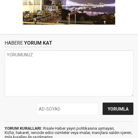
HABERE
YORUM KAT
YORUM KURALLARI:
Risale Haber yayın politikasına uymayan;
Küfür, hakaret, rencide edici cümleler veya imalar, inançlara saldırı içeren,
imla kuralları ile yazılmamış,