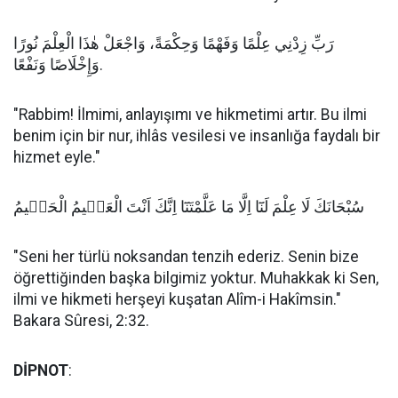
رَبِّ زِدْنِي عِلْمًا وَفَهْمًا وَحِكْمَةً، وَاجْعَلْ هٰذَا الْعِلْمَ نُورًا
وَإِخْلَاصًا وَنَفْعًا.
"Rabbim! İlmimi, anlayışımı ve hikmetimi artır. Bu ilmi
benim için bir nur, ihlâs vesilesi ve insanlığa faydalı bir
hizmet eyle."
سُبْحَانَكَ لَا عِلْمَ لَنَٓا اِلَّا مَا عَلَّمْتَنَٓا اِنَّكَ اَنْتَ الْعَلٖيمُ الْحَكٖيمُ
"Seni her türlü noksandan tenzih ederiz. Senin bize
öğrettiğinden başka bilgimiz yoktur. Muhakkak ki Sen,
ilmi ve hikmeti herşeyi kuşatan Alîm-i Hakîmsin."
Bakara Sûresi, 2:32.
DİPNOT
: