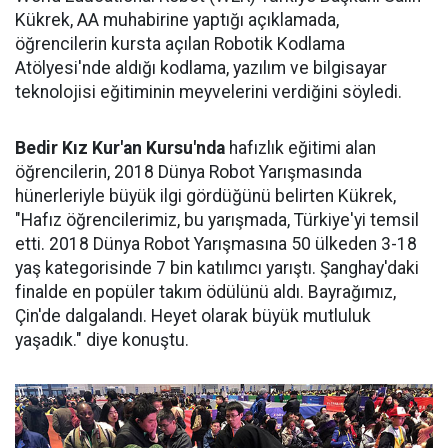
Kükrek, AA muhabirine yaptığı açıklamada,
öğrencilerin kursta açılan Robotik Kodlama
Atölyesi'nde aldığı kodlama, yazılım ve bilgisayar
teknolojisi eğitiminin meyvelerini verdiğini söyledi.
Bedir Kız Kur'an Kursu'nda
hafızlık eğitimi alan
öğrencilerin, 2018 Dünya Robot Yarışmasında
hünerleriyle büyük ilgi gördüğünü belirten Kükrek,
"Hafız öğrencilerimiz, bu yarışmada, Türkiye'yi temsil
etti. 2018 Dünya Robot Yarışmasına 50 ülkeden 3-18
yaş kategorisinde 7 bin katılımcı yarıştı. Şanghay'daki
finalde en popüler takım ödülünü aldı. Bayrağımız,
Çin'de dalgalandı. Heyet olarak büyük mutluluk
yaşadık." diye konuştu.