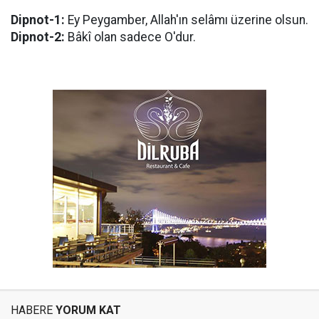
Dipnot-1:
Ey Peygamber, Allah'ın selâmı üzerine olsun.
Dipnot-2:
Bâkî olan sadece O'dur.
HABERE
YORUM KAT