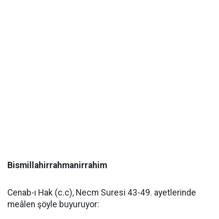
Bismillahirrahmanirrahim
Cenab-ı Hak (c.c), Necm Suresi 43-49. ayetlerinde
meâlen şöyle buyuruyor: