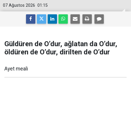
07 Ağustos 2026
01:15
Güldüren de O’dur, ağlatan da O’dur,
öldüren de O’dur, dirilten de O’dur
Ayet meali