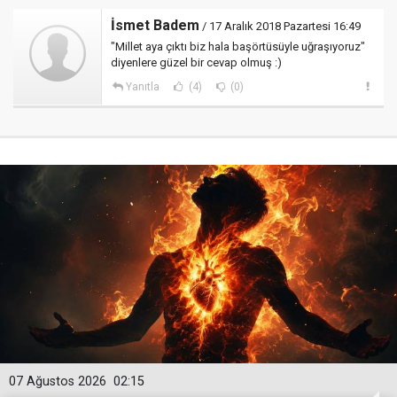
İsmet Badem
/ 17 Aralık 2018 Pazartesi 16:49
"Millet aya çıktı biz hala başörtüsüyle uğraşıyoruz"
diyenlere güzel bir cevap olmuş :)
Yanıtla
(4)
(0)
07 Ağustos 2026
02:15