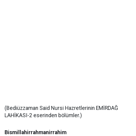
(Bediüzzaman Said Nursi Hazretlerinin EMİRDAĞ
LAHİKASI-2 eserinden bölümler.)
Bismillahirrahmanirrahim