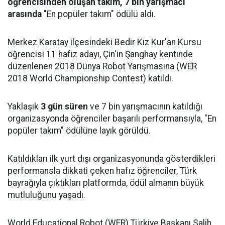
öğrencisinden oluşan takım, 7 bin yarışmacı
arasında
"En popüler takım" ödülü aldı.
Merkez Karatay ilçesindeki Bedir Kız Kur'an Kursu
öğrencisi 11 hafız adayı, Çin'in Şanghay kentinde
düzenlenen 2018 Dünya Robot Yarışmasına (WER
2018 World Championship Contest) katıldı.
Yaklaşık
3 gün süren
ve 7 bin yarışmacının katıldığı
organizasyonda öğrenciler başarılı performansıyla, "En
popüler takım" ödülüne layık görüldü.
Katıldıkları ilk yurt dışı organizasyonunda gösterdikleri
performansla dikkati çeken hafız öğrenciler, Türk
bayrağıyla çıktıkları platformda, ödül almanın büyük
mutluluğunu yaşadı.
World Educational Robot (WER) Türkiye Başkanı Salih