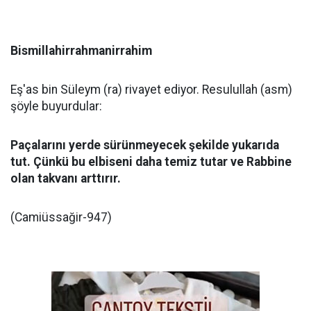
Bismillahirrahmanirrahim
Eş'as bin Süleym (ra) rivayet ediyor. Resulullah (asm)
şöyle buyurdular:
Paçalarını yerde sürünmeyecek şekilde yukarıda
tut. Çünkü bu elbiseni daha temiz tutar ve Rabbine
olan takvanı arttırır.
(Camiüssağir-947)