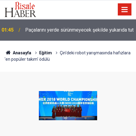
01:45
Paçalarını yerde sürünmeyecek şekilde yukarıda tut
Anasayfa
Eğitim
Çin'deki robot yarışmasında hafızlara
'en popüler takım' ödülü