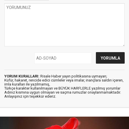
YORUM KURALLARI:
Risale Haber yayın politikasına uymayan;
Küfür, hakaret, rencide edici cümleler veya imalar, inançlara saldırı içeren,
imla kuralları ile yazılmamış,
Türkçe karakter kullanılmayan ve BÜYÜK HARFLERLE yazılmış yorumlar
Adınız kısmına uygun olmayan ve saçma rumuzlar onaylanmamaktadır.
Anlayışınız için teşekkür ederiz.