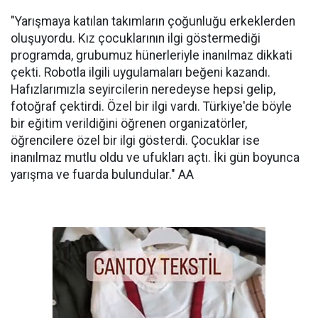
"Yarışmaya katılan takımların çoğunluğu erkeklerden
oluşuyordu. Kız çocuklarının ilgi göstermediği
programda, grubumuz hünerleriyle inanılmaz dikkati
çekti. Robotla ilgili uygulamaları beğeni kazandı.
Hafızlarımızla seyircilerin neredeyse hepsi gelip,
fotoğraf çektirdi. Özel bir ilgi vardı. Türkiye'de böyle
bir eğitim verildiğini öğrenen organizatörler,
öğrencilere özel bir ilgi gösterdi. Çocuklar ise
inanılmaz mutlu oldu ve ufukları açtı. İki gün boyunca
yarışma ve fuarda bulundular." AA