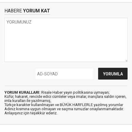
HABERE
YORUM KAT
YORUM KURALLARI:
Risale Haber yayın politikasına uymayan;
Küfür, hakaret, rencide edici cümleler veya imalar, inançlara saldırı içeren,
imla kuralları ile yazılmamış,
Türkçe karakter kullanılmayan ve BÜYÜK HARFLERLE yazılmış yorumlar
Adınız kısmına uygun olmayan ve saçma rumuzlar onaylanmamaktadır.
Anlayışınız için teşekkür ederiz.