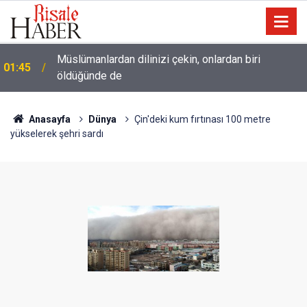
Müslümanlardan dilinizi çekin, onlardan biri
01:45
öldüğünde de
Anasayfa
Dünya
Çin'deki kum fırtınası 100 metre
yükselerek şehri sardı