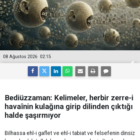
08 Ağustos 2026
02:15
Bediüzzaman: Kelimeler, herbir zerre-i
havaînin kulağına girip dilinden çıktığı
halde şaşırmıyor
Bilhassa ehl-i gaflet ve ehl-i tabiat ve felsefenin dinsiz