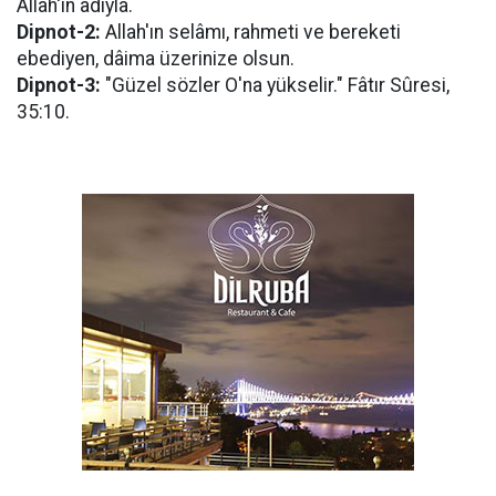
Allah'ın adıyla.
Dipnot-2:
Allah'ın selâmı, rahmeti ve bereketi
ebediyen, dâima üzerinize olsun.
Dipnot-3:
"Güzel sözler O'na yükselir." Fâtır Sûresi,
35:10.