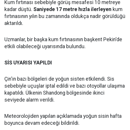
Kum fırtınası sebebiyle görüş mesafesi 10 metreye
kadar düştü.
Saniyede 17 metre hızla ilerleyen
kum
fırtınasının yılın bu zamanında oldukça nadir görüldüğü
aktarıldı.
Uzmanlar, bir başka kum fırtınasının başkent Pekin'de
etkili olabileceği uyarısında bulundu.
SİS UYARISI YAPILDI
Çin'in bazı bölgeleri de yoğun sisten etkilendi. Sis
sebebiyle uçuşlar iptal edildi ve bazı otoyollar ulaşıma
kapatıldı. Ülkenin Shandong bölgesinde ikinci
seviyede alarm verildi.
Meteorolojiden yapılan açıklamada yoğun sisin hafta
boyunca devam edeceği bildirildi.