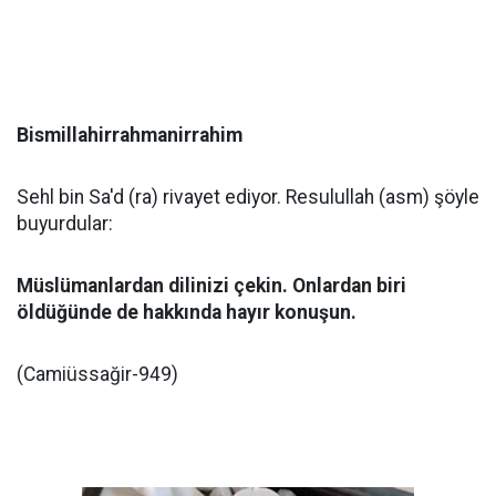
Bismillahirrahmanirrahim
Sehl bin Sa'd (ra) rivayet ediyor. Resulullah (asm) şöyle
buyurdular:
Müslümanlardan dilinizi çekin. Onlardan biri
öldüğünde de hakkında hayır konuşun.
(Camiüssağir-949)